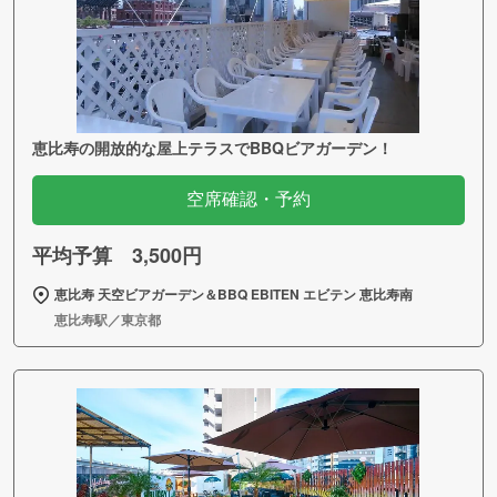
恵比寿の開放的な屋上テラスでBBQビアガーデン！
空席確認・予約
平均予算 3,500円
恵比寿 天空ビアガーデン＆BBQ EBITEN エビテン 恵比寿南
恵比寿駅／東京都