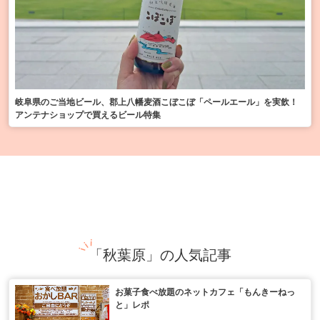
岐阜県のご当地ビール、郡上八幡麦酒こぼこぼ「ペールエール」を実飲！
アンテナショップで買えるビール特集
「秋葉原」の人気記事
お菓子食べ放題のネットカフェ「もんきーねっ
と」レポ