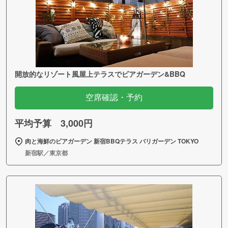
開放的なリゾート風屋上テラスでビアガーデン&BBQ
空席確認・予約
平均予算 3,000円
肉と海鮮のビアガーデン 新宿BBQテラス バリガーデン TOKYO
新宿駅／東京都