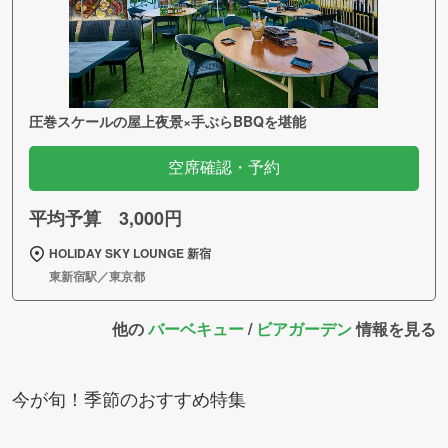
圧巻スケールの屋上夜景×手ぶらBBQを堪能
空席確認・予約
平均予算 3,000円
HOLIDAY SKY LOUNGE 新宿
東新宿駅／東京都
他の
バーベキュー
/
ビアガーデン
情報を見る
今が旬！季節のおすすめ特集