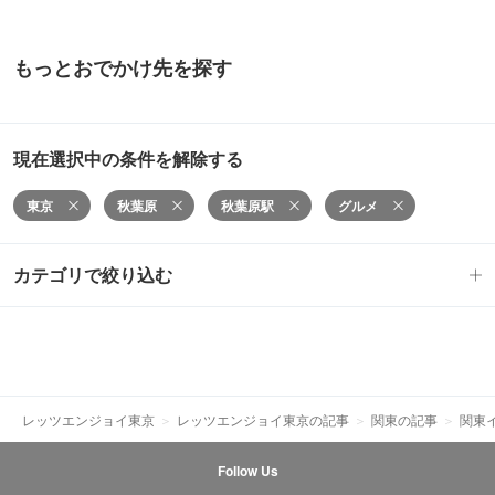
もっとおでかけ先を探す
現在選択中の条件を解除する
東京
秋葉原
秋葉原駅
グルメ
カテゴリで絞り込む
レッツエンジョイ東京
レッツエンジョイ東京の記事
関東の記事
関東
Follow Us