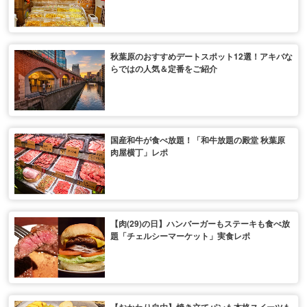
秋葉原のおすすめデートスポット12選！アキバな
らではの人気＆定番をご紹介
国産和牛が食べ放題！「和牛放題の殿堂 秋葉原
肉屋横丁」レポ
【肉(29)の日】ハンバーガーもステーキも食べ放
題「チェルシーマーケット」実食レポ
【おかわり自由】焼き立てパンも本格スイーツも