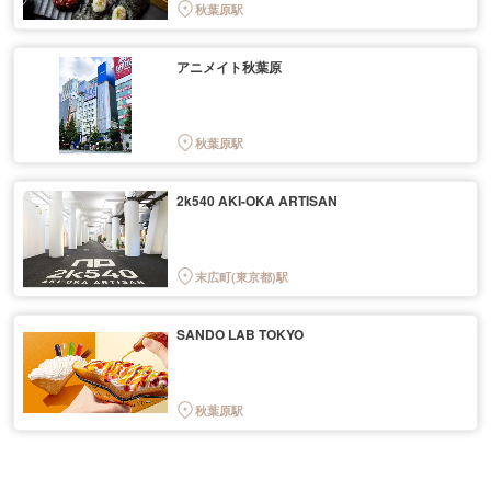
秋葉原駅
アニメイト秋葉原
秋葉原駅
2k540 AKI-OKA ARTISAN
末広町(東京都)駅
SANDO LAB TOKYO
秋葉原駅