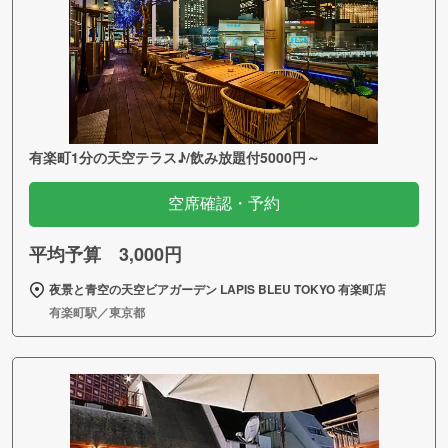
有楽町1分の天空テラス♪/飲み放題付5000円～
空席確認・予約
平均予算 3,000円
夜景と青空の天空ビアガーデン LAPIS BLEU TOKYO 有楽町店
有楽町駅／東京都