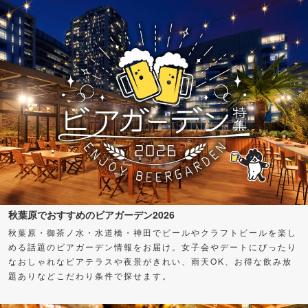
秋葉原でおすすめのビアガーデン2026
秋葉原・御茶ノ水・水道橋・神田でビールやクラフトビールを楽し
める話題のビアガーデン情報をお届け。女子会やデートにぴったり
なおしゃれなビアテラスや夜景がきれい、雨天OK、お得な飲み放
題ありなどこだわり条件で探せます。