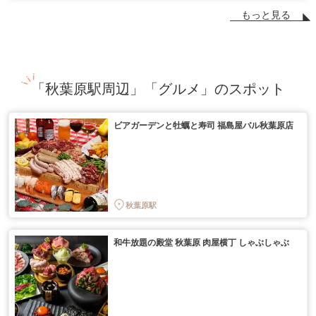
もっと見る
「秋葉原駅周辺」「グルメ」のスポット
ビアガーデンと牡蠣と寿司 福島屋バル秋葉原店
秋葉原駅
和牛放題の殿堂 秋葉原 肉屋横丁 しゃぶしゃぶ