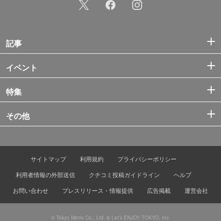
記事
イベント
特集
その他
サイトマップ
利用規約
プライバシーポリシー
利用者情報の外部送信
クチコミ投稿ガイドライン
ヘルプ
お問い合わせ
プレスリリース・情報提供
広告掲載
運営会社
© Tokyo Metro Co., Ltd. & Let’s ENJOY TOKYO, Inc.