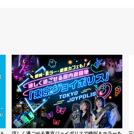
も
涼しく過ごせる東京ジョイポリスで絶叫＆ホラーを
三