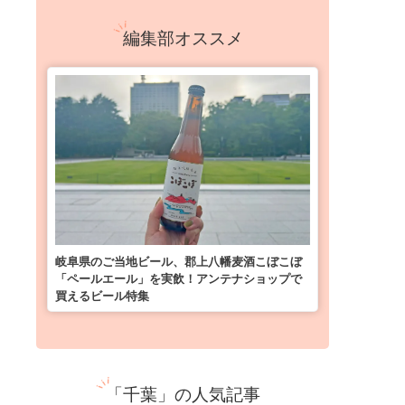
編集部オススメ
岐阜県のご当地ビール、郡上八幡麦酒こぼこぼ
「ペールエール」を実飲！アンテナショップで
買えるビール特集
「千葉」の人気記事