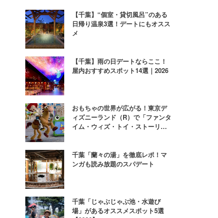
【千葉】“個室・貸切風呂”のある
日帰り温泉3選！デートにもオスス
メ
【千葉】雨の日デートならここ！
屋内おすすめスポット14選｜2026
おもちゃの世界が広がる！東京デ
ィズニーランド（R）で「ファンタ
イム・ウィズ・トイ・ストーリー
5」を開催
千葉「蘭々の湯」を徹底レポ！マ
ンガも読み放題のスパデート
千葉「じゃぶじゃぶ池・水遊び
場」があるオススメスポット5選