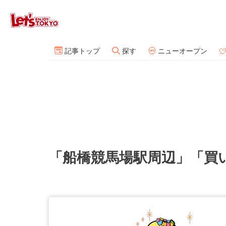
記事トップ
探す
ニューオープン
「船橋競馬場駅周辺」「買