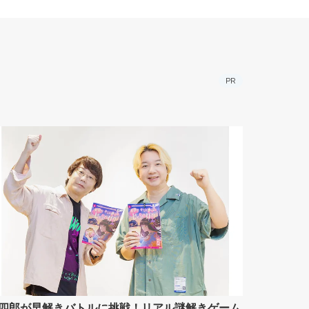
PR
四郎が早解きバトルに挑戦！リアル謎解きゲーム