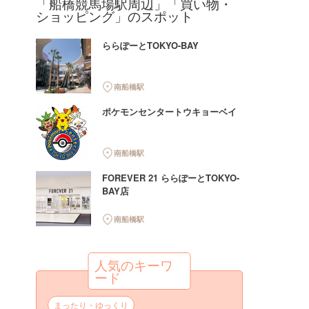
「船橋競馬場駅周辺」「買い物・
ショッピング」のスポット
ららぽーとTOKYO-BAY
南船橋駅
ポケモンセンタートウキョーベイ
南船橋駅
FOREVER 21 ららぽーとTOKYO-
BAY店
南船橋駅
人気のキーワ
ード
まったり・ゆっくり