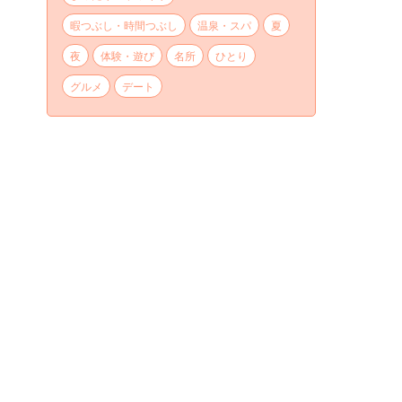
暇つぶし・時間つぶし
温泉・スパ
夏
夜
体験・遊び
名所
ひとり
グルメ
デート