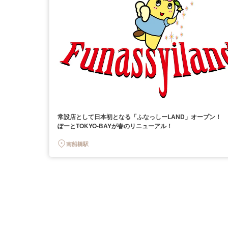
常設店として日本初となる「ふなっしーLAND」オープン！ 
ぽーとTOKYO-BAYが春のリニューアル！
南船橋駅