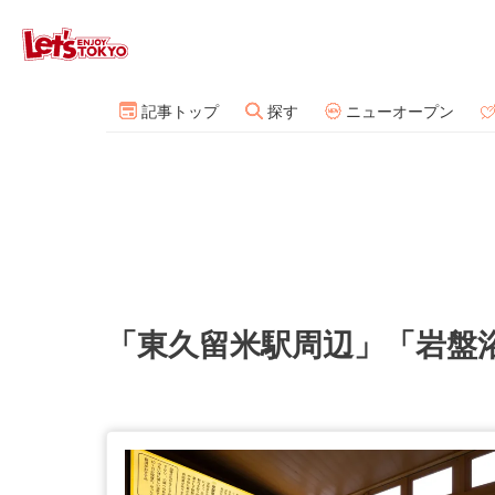
記事トップ
探す
ニューオープン
「東久留米駅周辺」「岩盤