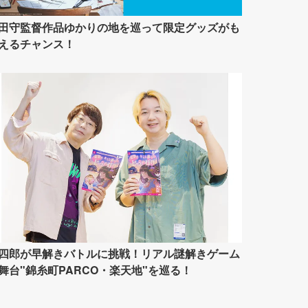
田守監督作品ゆかりの地を巡って限定グッズがも
えるチャンス！
四郎が早解きバトルに挑戦！リアル謎解きゲーム
舞台"錦糸町PARCO・楽天地"を巡る！