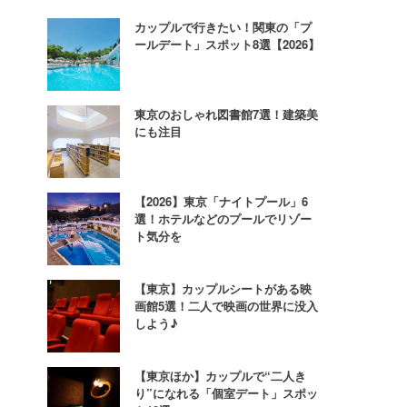
カップルで行きたい！関東の「プ
ールデート」スポット8選【2026】
東京のおしゃれ図書館7選！建築美
にも注目
【2026】東京「ナイトプール」6
選！ホテルなどのプールでリゾー
ト気分を
【東京】カップルシートがある映
画館5選！二人で映画の世界に没入
しよう♪
【東京ほか】カップルで“二人き
り”になれる「個室デート」スポッ