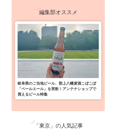
編集部オススメ
岐阜県のご当地ビール、郡上八幡麦酒こぼこぼ
「ペールエール」を実飲！アンテナショップで
買えるビール特集
「東京」の人気記事