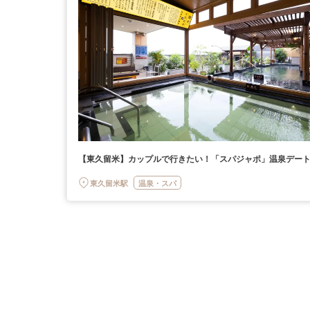
【東久留米】カップルで行きたい！「スパジャポ」温泉デー
東久留米駅
温泉・スパ