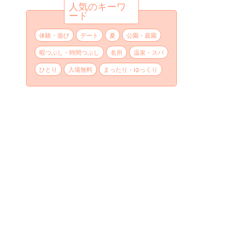
人気のキーワ
ード
体験・遊び
デート
夏
公園・庭園
暇つぶし・時間つぶし
名所
温泉・スパ
ひとり
入場無料
まったり・ゆっくり