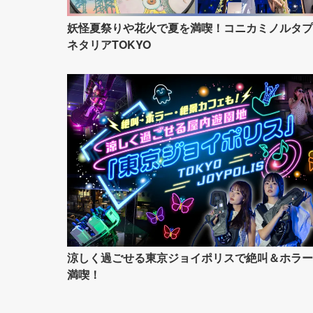
妖怪夏祭りや花火で夏を満喫！コニカミノルタプ
ネタリアTOKYO
涼しく過ごせる東京ジョイポリスで絶叫＆ホラー
満喫！