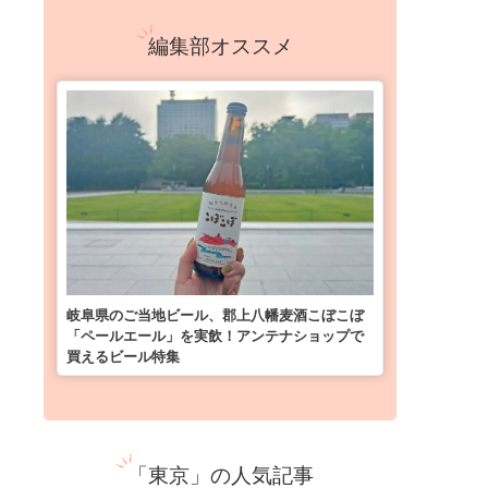
編集部オススメ
岐阜県のご当地ビール、郡上八幡麦酒こぼこぼ
「ペールエール」を実飲！アンテナショップで
買えるビール特集
「東京」の人気記事