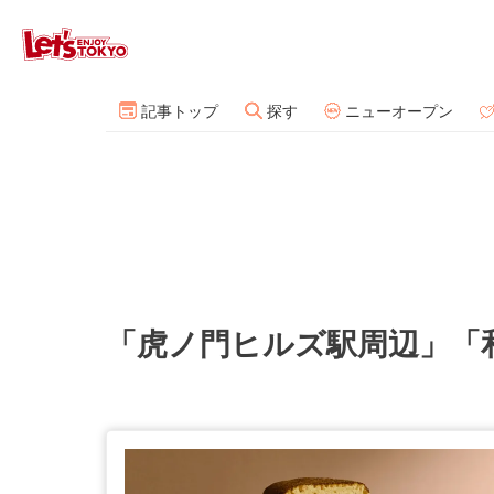
記事トップ
探す
ニューオープン
「虎ノ門ヒルズ駅周辺」「