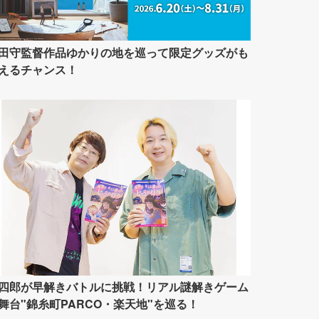
田守監督作品ゆかりの地を巡って限定グッズがも
えるチャンス！
四郎が早解きバトルに挑戦！リアル謎解きゲーム
舞台"錦糸町PARCO・楽天地"を巡る！