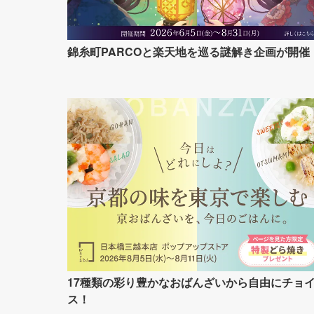
錦糸町PARCOと楽天地を巡る謎解き企画が開催
17種類の彩り豊かなおばんざいから自由にチョ
ス！