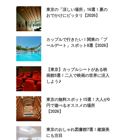
東京の「涼しい場所」16選！夏の
おでかけにピッタリ【2026】
カップルで行きたい！関東の「プ
ールデート」スポット8選【2026】
【東京】カップルシートがある映
画館5選！二人で映画の世界に没入
しよう♪
東京の無料スポット15選！大人が0
円で遊べるオススメの場所
【2026】
東京のおしゃれ図書館7選！建築美
にも注目