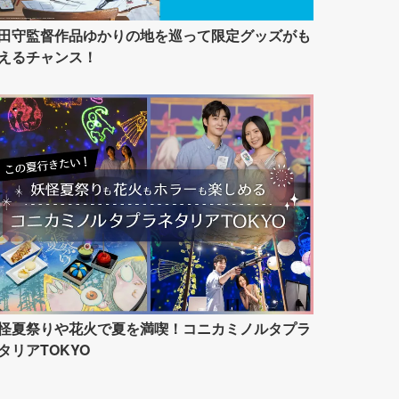
田守監督作品ゆかりの地を巡って限定グッズがも
えるチャンス！
怪夏祭りや花火で夏を満喫！コニカミノルタプラ
タリアTOKYO