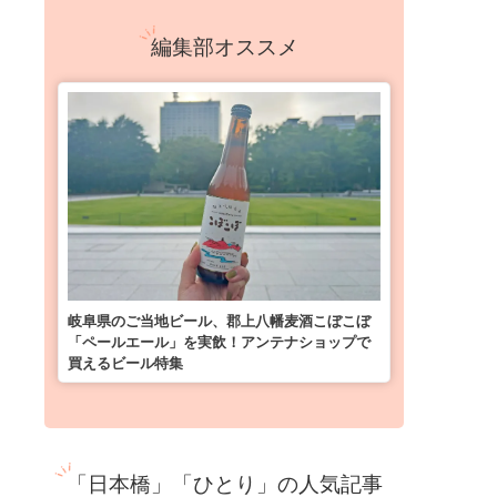
編集部オススメ
岐阜県のご当地ビール、郡上八幡麦酒こぼこぼ
「ペールエール」を実飲！アンテナショップで
買えるビール特集
「日本橋」「ひとり」の人気記事