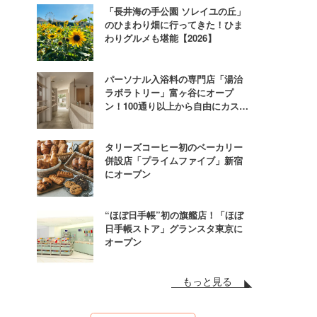
「長井海の手公園 ソレイユの丘」
のひまわり畑に行ってきた！ひま
わりグルメも堪能【2026】
パーソナル入浴料の専門店「湯治
ラボラトリー」富ヶ谷にオープ
ン！100通り以上から自由にカスタ
ム
タリーズコーヒー初のベーカリー
併設店「プライムファイブ」新宿
にオープン
“ほぼ日手帳”初の旗艦店！「ほぼ
日手帳ストア」グランスタ東京に
オープン
もっと見る