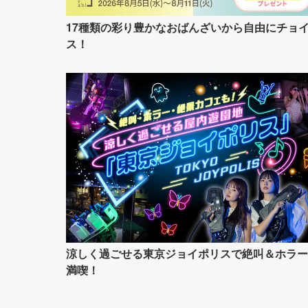
17種類の彩り豊かなおばんざいから自由にチョ
ス！
涼しく過ごせる東京ジョイポリスで絶叫＆ホラー
満喫！