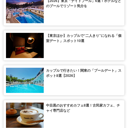
【2026】東京「ナイトプール」6選！ホテルなど
のプールでリゾート気分を
【東京ほか】カップルで“二人きり”になれる「個
室デート」スポット10選
カップルで行きたい！関東の「プールデート」ス
ポット8選【2026】
中目黒のおすすめカフェ8選！古民家カフェ、チ
ャイ専門店など