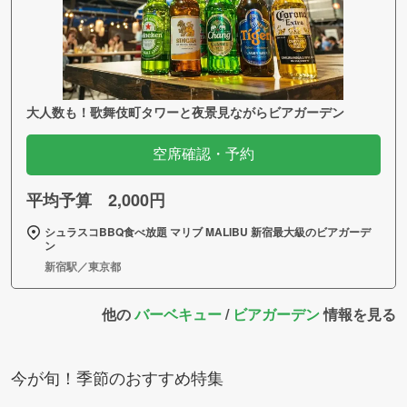
大人数も！歌舞伎町タワーと夜景見ながらビアガーデン
空席確認・予約
平均予算 2,000円
シュラスコBBQ食べ放題 マリブ MALIBU 新宿最大級のビアガーデ
ン
新宿駅／東京都
他の
バーベキュー
/
ビアガーデン
情報を見る
今が旬！季節のおすすめ特集