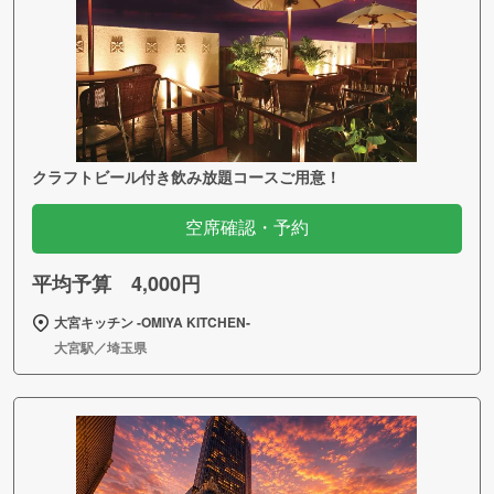
クラフトビール付き飲み放題コースご用意！
空席確認・予約
平均予算 4,000円
大宮キッチン ‐OMIYA KITCHEN‐
大宮駅／埼玉県