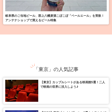
岐阜県のご当地ビール、郡上八幡麦酒こぼこぼ「ペールエール」を実飲！
アンテナショップで買えるビール特集
「東京」の人気記事
【東京】カップルシートがある映画館5選！二人
で映画の世界に没入しよう♪