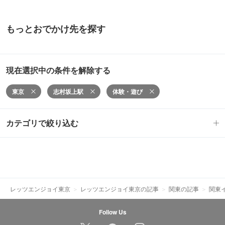
もっとおでかけ先を探す
現在選択中の条件を解除する
東京
志村坂上駅
体験・遊び
カテゴリで絞り込む
レッツエンジョイ東京
レッツエンジョイ東京の記事
関東の記事
関東
Follow Us