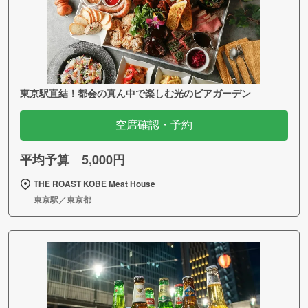
東京駅直結！都会の真ん中で楽しむ光のビアガーデン
空席確認・予約
平均予算 5,000円
THE ROAST KOBE Meat House
東京駅／東京都