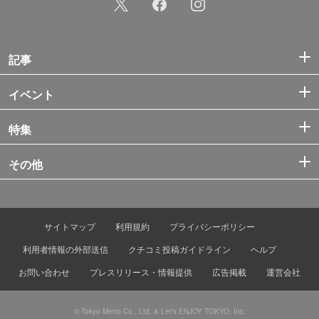
記事
イベント
特集
その他
サイトマップ
利用規約
プライバシーポリシー
利用者情報の外部送信
クチコミ投稿ガイドライン
ヘルプ
お問い合わせ
プレスリリース・情報提供
広告掲載
運営会社
© Tokyo Metro Co., Ltd. & Let’s ENJOY TOKYO, Inc.