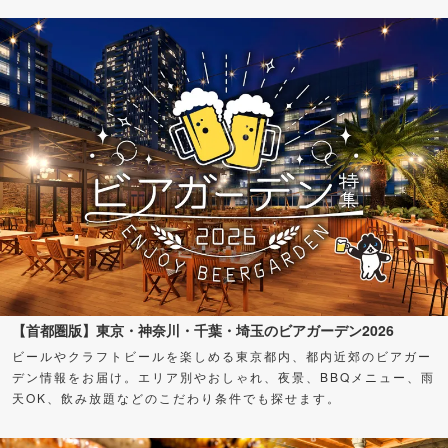
【首都圏版】東京・神奈川・千葉・埼玉のビアガーデン2026
ビールやクラフトビールを楽しめる東京都内、都内近郊のビアガー
デン情報をお届け。エリア別やおしゃれ、夜景、BBQメニュー、雨
天OK、飲み放題などのこだわり条件でも探せます。