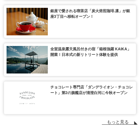
銀座で愛される喫茶店「炭火焙煎珈琲.凛」が銀
座3丁目へ移転オープン！
全室温泉露天風呂付きの宿「箱根強羅 KAIKA」
開業！日本式の新リトリート体験を提供
チョコレート専門店「ダンデライオン・チョコレ
ート」第2の旗艦店が清澄白河に今秋オープン
もっと見る