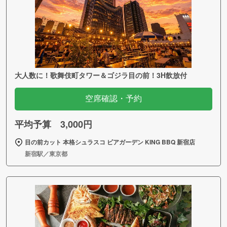
大人数に！歌舞伎町タワー＆ゴジラ目の前！3H飲放付
空席確認・予約
平均予算 3,000円
目の前カット 本格シュラスコ ビアガーデン KING BBQ 新宿店
新宿駅／東京都