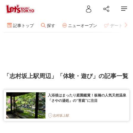
記事トップ
探す
ニューオープン
デート
「志村坂上駅周辺」「体験・遊び」の記事一覧
入浴後はまったり庭園鑑賞！板橋の人気天然温泉
「さやの湯処」の“苔庭”に注目
志村坂上駅