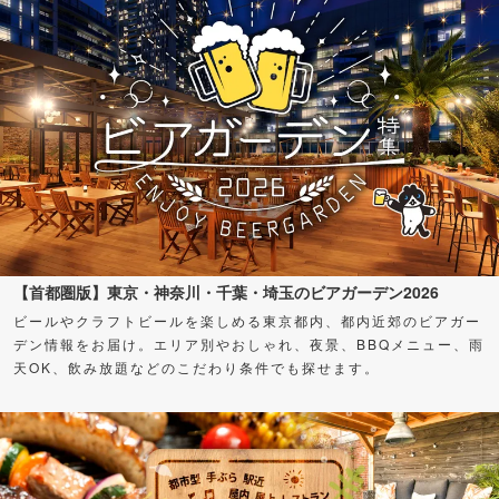
【首都圏版】東京・神奈川・千葉・埼玉のビアガーデン2026
ビールやクラフトビールを楽しめる東京都内、都内近郊のビアガー
デン情報をお届け。エリア別やおしゃれ、夜景、BBQメニュー、雨
天OK、飲み放題などのこだわり条件でも探せます。