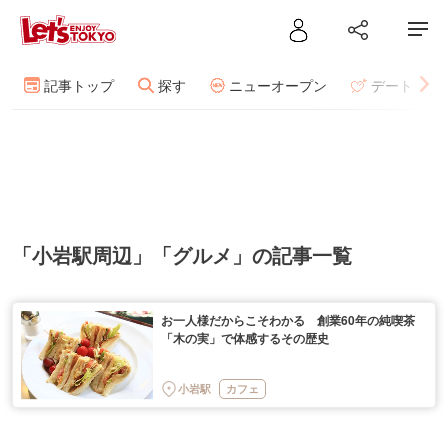
記事トップ
探す
ニューオープン
デート
「小岩駅周辺」「グルメ」の記事一覧
お一人様だからこそわかる 創業60年の純喫茶
「木の実」で体感するその歴史
小岩駅
カフェ