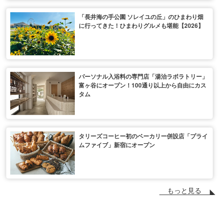
「長井海の手公園 ソレイユの丘」のひまわり畑
に行ってきた！ひまわりグルメも堪能【2026】
パーソナル入浴料の専門店「湯治ラボラトリー」
富ヶ谷にオープン！100通り以上から自由にカス
タム
タリーズコーヒー初のベーカリー併設店「プライ
ムファイブ」新宿にオープン
もっと見る