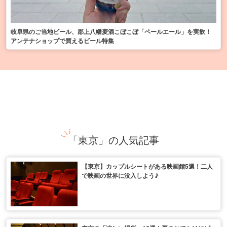
岐阜県のご当地ビール、郡上八幡麦酒こぼこぼ「ペールエール」を実飲！
アンテナショップで買えるビール特集
「東京」の人気記事
【東京】カップルシートがある映画館5選！二人
で映画の世界に没入しよう♪