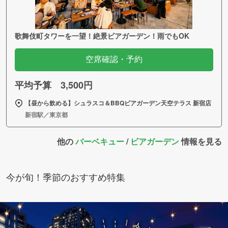
歌舞伎町タワーを一望！絶景ビアガーデン！雨でもOK
空席確認・予約
平均予算 3,500円
【昼から飲める】シュラスコ＆BBQビアガーデン天空テラス 新宿店
新宿駅／東京都
他の
バーベキュー
/
ビアガーデン
情報を見る
今が旬！季節のおすすめ特集