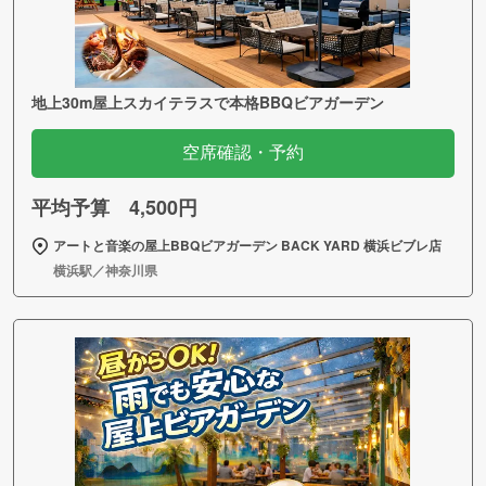
地上30m屋上スカイテラスで本格BBQビアガーデン
空席確認・予約
平均予算 4,500円
アートと音楽の屋上BBQビアガーデン BACK YARD 横浜ビブレ店
横浜駅／神奈川県