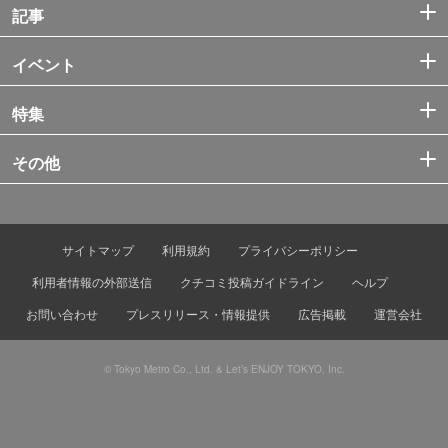
記事
イベント
特集
その他
サイトマップ
利用規約
プライバシーポリシー
利用者情報の外部送信
クチコミ投稿ガイドライン
ヘルプ
お問い合わせ
プレスリリース・情報提供
広告掲載
運営会社
© Tokyo Metro Co., Ltd. & Let’s ENJOY TOKYO, Inc.