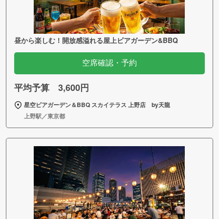
昼から楽しむ！開放感溢れる屋上ビアガーデン&BBQ
空席確認・予約
平均予算 3,600円
星空ビアガーデン＆BBQ スカイテラス 上野店 by天龍
上野駅／東京都