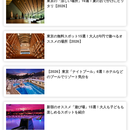
東京の「涼しい場所」16選！夏のおでかけにピッ
タリ【2026】
東京の無料スポット15選！大人が0円で遊べるオ
ススメの場所【2026】
【2026】東京「ナイトプール」6選！ホテルなど
のプールでリゾート気分を
新宿のオススメ「遊び場」15選！大人も子どもも
楽しめるスポットを紹介