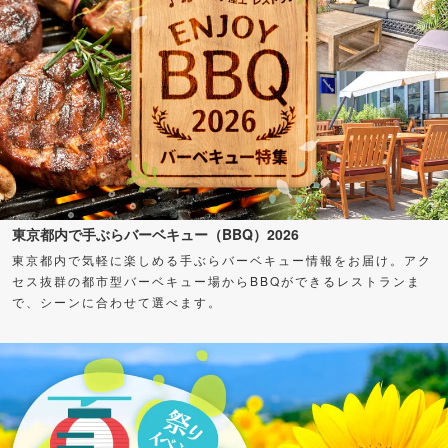
東京都内で手ぶらバーベキュー（BBQ）2026
東京都内で気軽に楽しめる手ぶらバーベキュー情報をお届け。アク
セス抜群の都市型バーベキュー場からBBQができるレストランま
で、シーンに合わせて選べます。