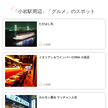
「小岩駅周辺」「グルメ」のスポット
たかはし丸
小岩駅
イタリアン＆ワインバー CONA 小岩店
小岩駅
ホルモン屋台 マッチャン人生