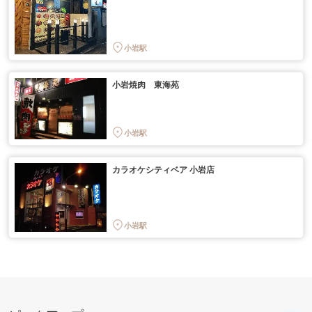
小岩駅
小岩焼肉 東海苑
小岩駅
カラオケシティベア 小岩店
小岩駅