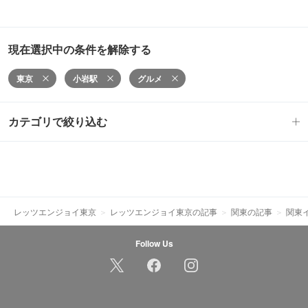
現在選択中の条件を解除する
東京
小岩駅
グルメ
カテゴリで絞り込む
レッツエンジョイ東京
レッツエンジョイ東京の記事
関東の記事
関東
Follow Us