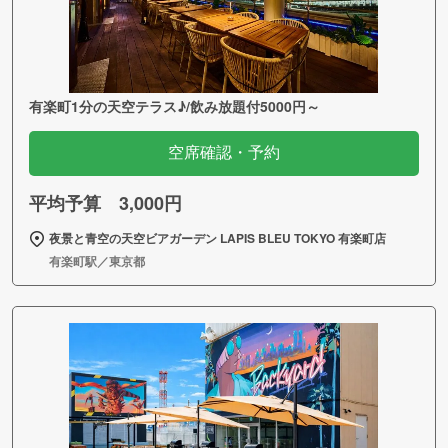
有楽町1分の天空テラス♪/飲み放題付5000円～
空席確認・予約
平均予算 3,000円
夜景と青空の天空ビアガーデン LAPIS BLEU TOKYO 有楽町店
有楽町駅／東京都