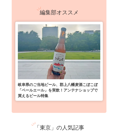
編集部オススメ
岐阜県のご当地ビール、郡上八幡麦酒こぼこぼ
「ペールエール」を実飲！アンテナショップで
買えるビール特集
「東京」の人気記事