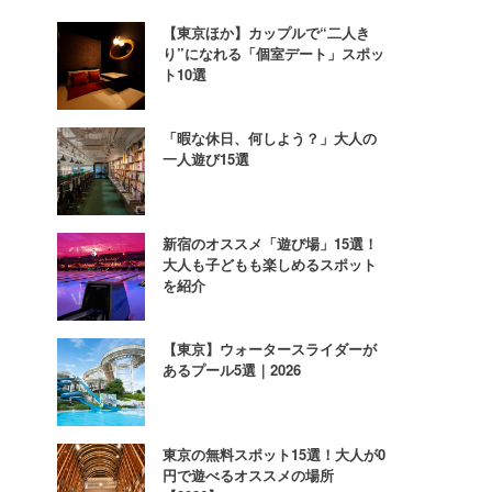
【東京ほか】カップルで“二人き
り”になれる「個室デート」スポッ
ト10選
「暇な休日、何しよう？」大人の
一人遊び15選
新宿のオススメ「遊び場」15選！
大人も子どもも楽しめるスポット
を紹介
【東京】ウォータースライダーが
あるプール5選｜2026
東京の無料スポット15選！大人が0
円で遊べるオススメの場所