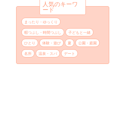
人気のキーワ
ード
まったり・ゆっくり
暇つぶし・時間つぶし
子どもと一緒
ひとり
体験・遊び
夏
公園・庭園
名所
温泉・スパ
デート