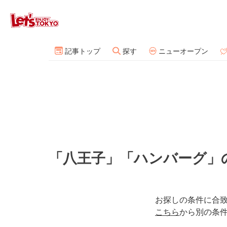
記事トップ
探す
ニューオープン
「八王子」「ハンバーグ」
お探しの条件に合
こちら
から別の条