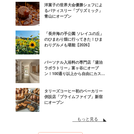
洋菓子の世界大会優勝シェフによ
るパティスリー「プリズミック」
青山にオープン
「長井海の手公園 ソレイユの丘」
のひまわり畑に行ってきた！ひま
わりグルメも堪能【2026】
パーソナル入浴料の専門店「湯治
ラボラトリー」富ヶ谷にオープ
ン！100通り以上から自由にカスタ
ム
タリーズコーヒー初のベーカリー
併設店「プライムファイブ」新宿
にオープン
もっと見る