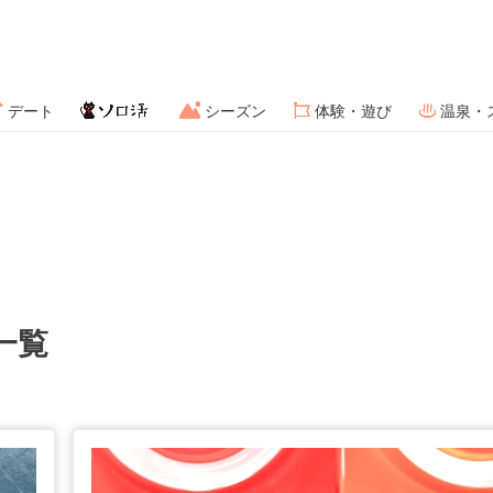
デート
シーズン
体験・遊び
温泉・
一覧