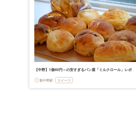
【中野】1個40円～の安すぎるパン屋「ミルクロール」レポ
新中野駅
スイーツ