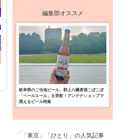
編集部オススメ
岐阜県のご当地ビール、郡上八幡麦酒こぼこぼ
「ペールエール」を実飲！アンテナショップで
買えるビール特集
「東京」「ひとり」の人気記事