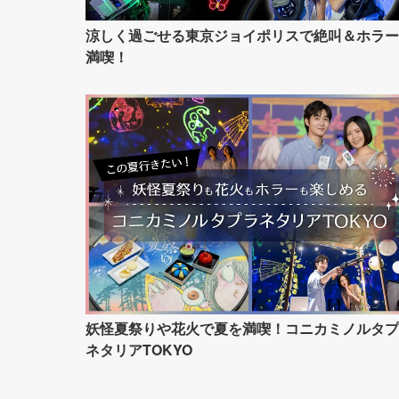
涼しく過ごせる東京ジョイポリスで絶叫＆ホラー
満喫！
妖怪夏祭りや花火で夏を満喫！コニカミノルタプ
ネタリアTOKYO