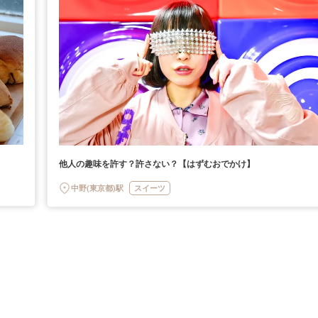
他人の趣味を許す？許さない？【はずむおでかけ】
中野(東京都)駅
スイーツ