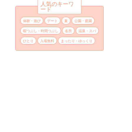
人気のキーワ
ード
体験・遊び
デート
夏
公園・庭園
暇つぶし・時間つぶし
名所
温泉・スパ
ひとり
入場無料
まったり・ゆっくり