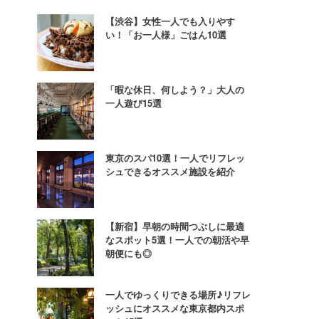
【渋谷】女性一人でも入りやす
い！「お一人様」ごはん10選
「暇な休日、何しよう？」大人の
一人遊び15選
東京のスパ10選！一人でリフレッ
シュできるオススメ施設を紹介
【新宿】早朝の時間つぶしに最適
なスポット5選！一人での朝活や早
朝便にも◎
一人でゆっくりできる場所♪リフレ
ッシュにオススメな東京都内スポ