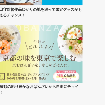
田守監督作品ゆかりの地を巡って限定グッズがも
えるチャンス！
7種類の彩り豊かなおばんざいから自由にチョイ
！