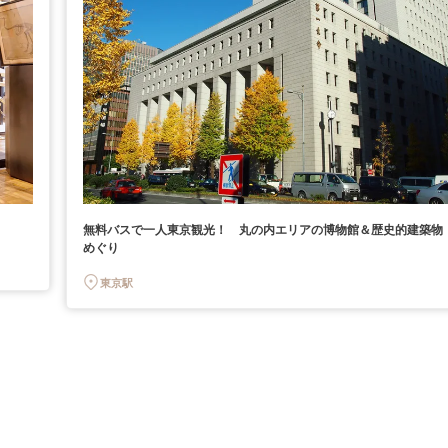
無料バスで一人東京観光！ 丸の内エリアの博物館＆歴史的建築物
めぐり
東京駅