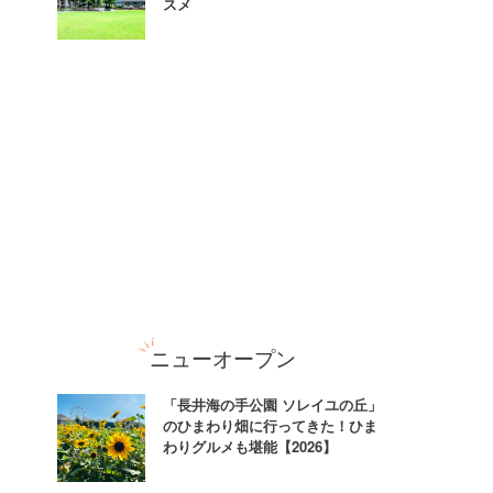
スメ
ニューオープン
「長井海の手公園 ソレイユの丘」
のひまわり畑に行ってきた！ひま
わりグルメも堪能【2026】