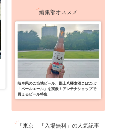
編集部オススメ
岐阜県のご当地ビール、郡上八幡麦酒こぼこぼ
「ペールエール」を実飲！アンテナショップで
買えるビール特集
「東京」「入場無料」の人気記事