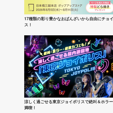
17種類の彩り豊かなおばんざいから自由にチョ
ス！
涼しく過ごせる東京ジョイポリスで絶叫＆ホラー
満喫！