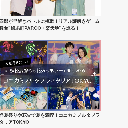
四郎が早解きバトルに挑戦！リアル謎解きゲーム
舞台"錦糸町PARCO・楽天地"を巡る！
怪夏祭りや花火で夏を満喫！コニカミノルタプラ
タリアTOKYO