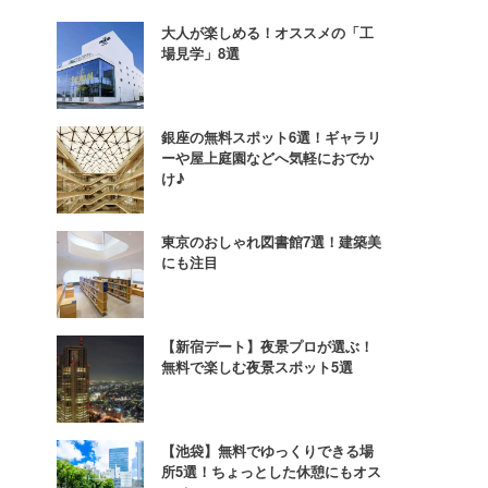
大人が楽しめる！オススメの「工
場見学」8選
銀座の無料スポット6選！ギャラリ
ーや屋上庭園などへ気軽におでか
け♪
東京のおしゃれ図書館7選！建築美
にも注目
【新宿デート】夜景プロが選ぶ！
無料で楽しむ夜景スポット5選
【池袋】無料でゆっくりできる場
所5選！ちょっとした休憩にもオス