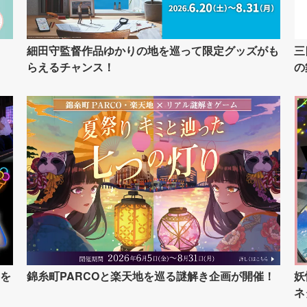
イ
細田守監督作品ゆかりの地を巡って限定グッズがも
三
らえるチャンス！
の
を
錦糸町PARCOと楽天地を巡る謎解き企画が開催！
妖
ネ