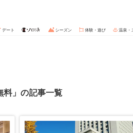
デート
シーズン
体験・遊び
温泉・
無料」の記事一覧