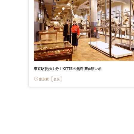
東京駅徒歩１分！KITTEの無料博物館レポ
東京駅
名所