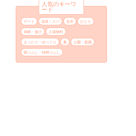
人気のキーワ
ード
デート
温泉・スパ
名所
ひとり
体験・遊び
入場無料
まったり・ゆっくり
夏
公園・庭園
暇つぶし・時間つぶし