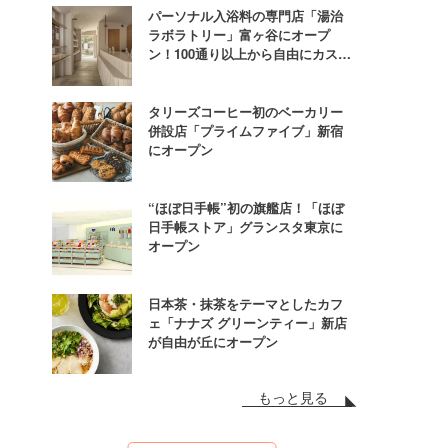
パーソナル入浴料の専門店「湯治
ラボラトリー」富ヶ谷にオープ
ン！100通り以上から自由にカスタ
ム
タリーズコーヒー初のベーカリー
併設店「プライムファイブ」新宿
にオープン
“ほぼ日手帳”初の旗艦店！「ほぼ
日手帳ストア」グランスタ東京に
オープン
日本茶・抹茶をテーマとしたカフ
ェ「ナナズ グリーンティー」新店
が自由が丘にオープン
もっと見る