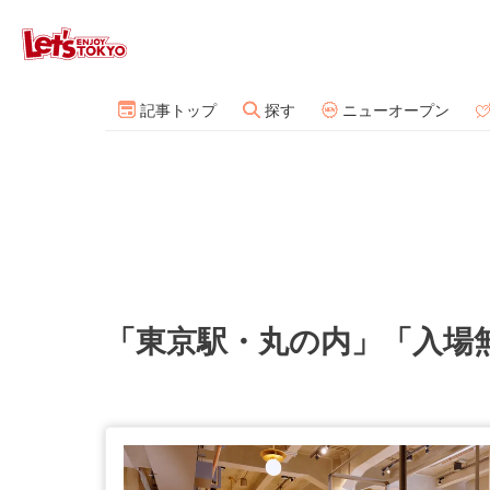
記事トップ
探す
ニューオープン
「東京駅・丸の内」「入場