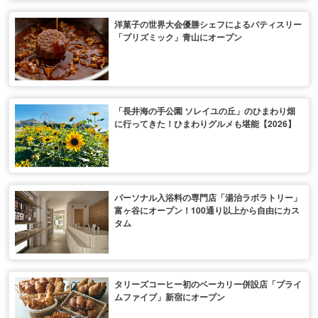
洋菓子の世界大会優勝シェフによるパティスリー
「プリズミック」青山にオープン
「長井海の手公園 ソレイユの丘」のひまわり畑
に行ってきた！ひまわりグルメも堪能【2026】
パーソナル入浴料の専門店「湯治ラボラトリー」
富ヶ谷にオープン！100通り以上から自由にカス
タム
タリーズコーヒー初のベーカリー併設店「プライ
ムファイブ」新宿にオープン