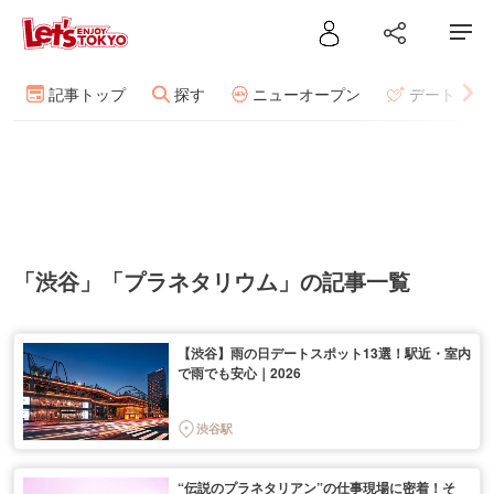
記事トップ
探す
ニューオープン
デート
「渋谷」「プラネタリウム」の記事一覧
【渋谷】雨の日デートスポット13選！駅近・室内
で雨でも安心｜2026
渋谷駅
“伝説のプラネタリアン”の仕事現場に密着！そ