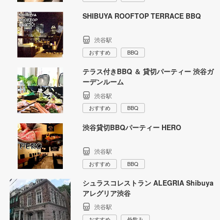
SHIBUYA ROOFTOP TERRACE BBQ
渋谷駅
おすすめ
BBQ
テラス付きBBQ ＆ 貸切パーティー 渋谷ガ
ーデンルーム
渋谷駅
おすすめ
BBQ
渋谷貸切BBQパーティー HERO
渋谷駅
おすすめ
BBQ
シュラスコレストラン ALEGRIA Shibuya
アレグリア渋谷
渋谷駅
おすすめ
外飲み