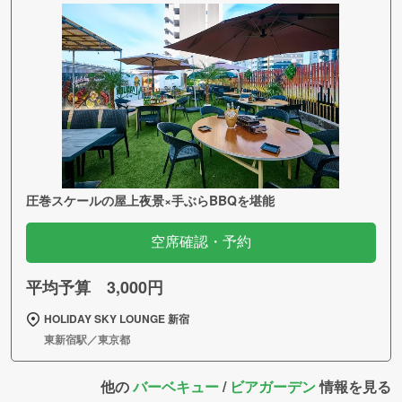
圧巻スケールの屋上夜景×手ぶらBBQを堪能
空席確認・予約
平均予算 3,000円
HOLIDAY SKY LOUNGE 新宿
東新宿駅／東京都
他の
バーベキュー
/
ビアガーデン
情報を見る