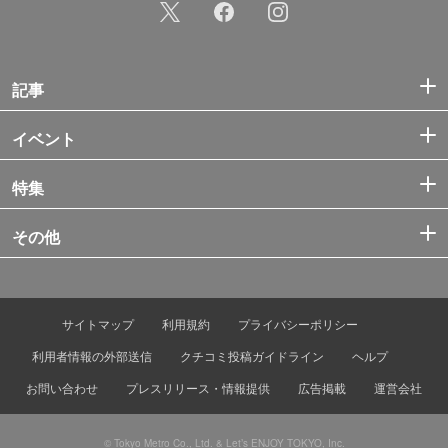
記事
イベント
特集
その他
サイトマップ
利用規約
プライバシーポリシー
利用者情報の外部送信
クチコミ投稿ガイドライン
ヘルプ
お問い合わせ
プレスリリース・情報提供
広告掲載
運営会社
© Tokyo Metro Co., Ltd. & Let’s ENJOY TOKYO, Inc.