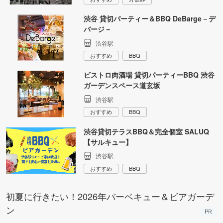
渋谷 貸切パーティー＆BBQ DeBarge－デ
バージ－
渋谷駅
おすすめ
BBQ
ビストロ肉酒場 貸切パーティーBBQ 渋谷
ガーデンスペース道玄坂
渋谷駅
おすすめ
BBQ
渋谷貸切テラスBBQ＆完全個室 SALUQ
【サルキュー】
渋谷駅
おすすめ
BBQ
初夏に行きたい！2026年バーベキュー＆ビアガーデ
ン
PR