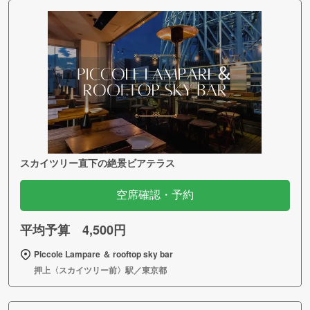
スカイツリー直下の絶景ビアテラス
空席確認・予約
平均予算 4,500円
Piccole Lampare ＆ rooftop sky bar
押上〈スカイツリー前〉駅／東京都