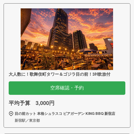
大人数に！歌舞伎町タワー＆ゴジラ目の前！3H飲放付
空席確認・予約
平均予算 3,000円
目の前カット 本格シュラスコ ビアガーデン KING BBQ 新宿店
新宿駅／東京都