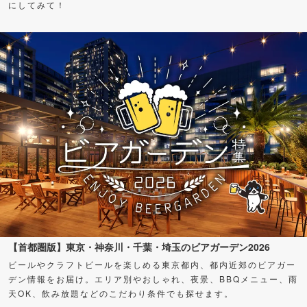
にしてみて！
【首都圏版】東京・神奈川・千葉・埼玉のビアガーデン2026
ビールやクラフトビールを楽しめる東京都内、都内近郊のビアガー
デン情報をお届け。エリア別やおしゃれ、夜景、BBQメニュー、雨
天OK、飲み放題などのこだわり条件でも探せます。