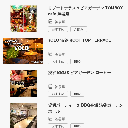
リゾートテラス＆ビアガーデン TOMBOY
cafe 渋谷店
神泉駅
おすすめ
外飲み
YOLO 渋谷 ROOF TOP TERRACE
渋谷駅
おすすめ
BBQ
渋谷 BBQ＆ビアガーデン ローヒー
神泉駅
おすすめ
BBQ
貸切パーティー＆ BBQ会場 渋谷ガーデン
ホール
渋谷駅
おすすめ
BBQ