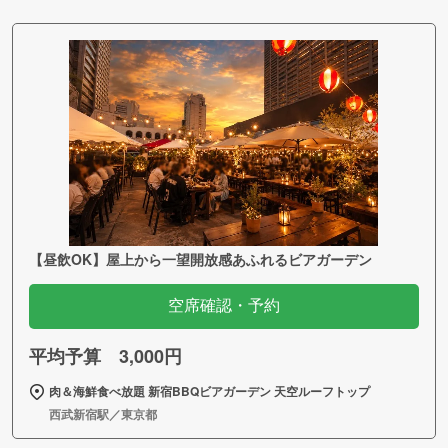
【昼飲OK】屋上から一望開放感あふれるビアガーデン
空席確認・予約
平均予算 3,000円
肉＆海鮮食べ放題 新宿BBQビアガーデン 天空ルーフトップ
西武新宿駅／東京都