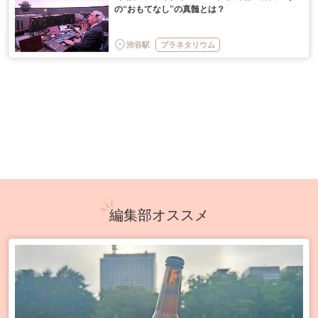
の“おもてなし”の真髄とは？
渋谷駅
プラネタリウム
編集部オススメ