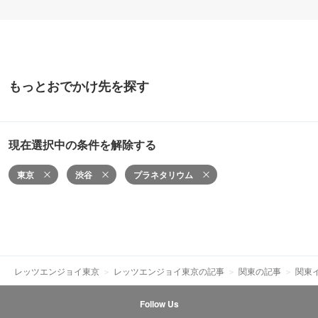
もっとおでかけ先を探す
現在選択中の条件を解除する
東京
渋谷
プラネタリウム
レッツエンジョイ東京
レッツエンジョイ東京の記事
関東の記事
関東
Follow Us