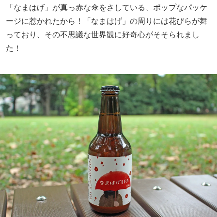
「なまはげ」が真っ赤な傘をさしている、ポップなパッケ
ージに惹かれたから！「なまはげ」の周りには花びらが舞
っており、その不思議な世界観に好奇心がそそられまし
た！