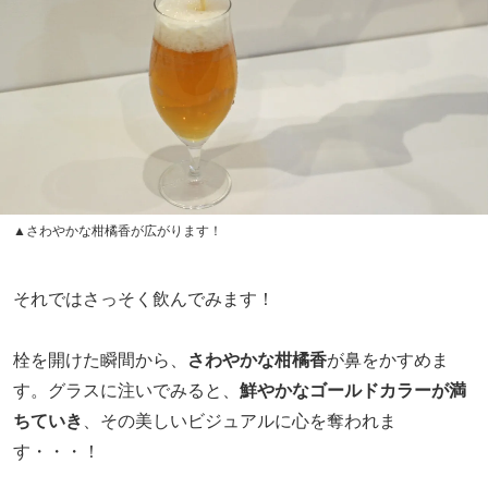
▲さわやかな柑橘香が広がります！
それではさっそく飲んでみます！
栓を開けた瞬間から、
さわやかな柑橘香
が鼻をかすめま
す。グラスに注いでみると、
鮮やかなゴールドカラーが満
ちていき
、その美しいビジュアルに心を奪われま
す・・・！