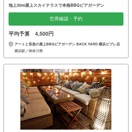
地上30m屋上スカイテラスで本格BBQビアガーデン
空席確認・予約
平均予算 4,500円
アートと音楽の屋上BBQビアガーデン BACK YARD 横浜ビブレ店
横浜駅／神奈川県