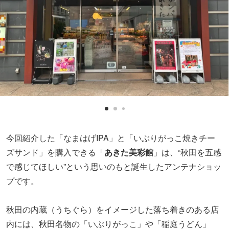
今回紹介した「なまはげIPA」と「いぶりがっこ焼きチー
ズサンド」を購入できる「
あきた美彩館
」は、“秋田を五感
で感じてほしい”という思いのもと誕生したアンテナショッ
プです。
秋田の内蔵（うちぐら）をイメージした落ち着きのある店
内には、秋田名物の「いぶりがっこ」や「稲庭うどん」