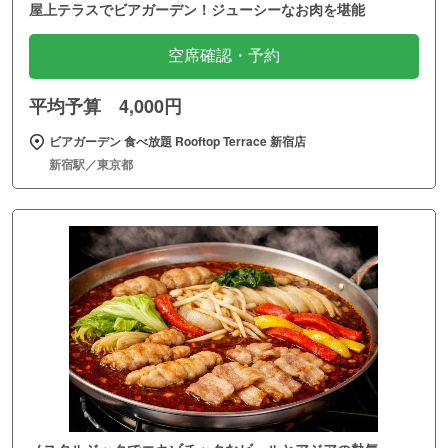
屋上テラスでビアガーデン！ジューシーなお肉を堪能
空席確認・予約
平均予算 4,000円
ビアガーデン 食べ放題 Rooftop Terrace 新宿店
新宿駅／東京都