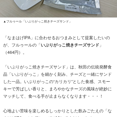
▲フルゥール「いぶりがっこ焼きチーズサンド」
「なまはげIPA」に合わせるおつまみとして提案したいの
が、フルゥールの「
いぶりがっこ焼きチーズサンド
」
（464円）。
「いぶりがっこ焼きチーズサンド」は、秋田の伝統発酵食
品「いぶりがっこ」を細かく刻み、チーズと一緒にサンド
した一品。いぶりがっこの“カリカリ”とした食感、スモー
キーで芳ばしい香りと、まろやかなチーズの風味が絶妙に
マッチして、食べる手が止まらなくなります・・・！
心地よい苦味を楽しめるしっかりとした飲みごたえの「な