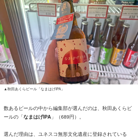
▲秋田あくらビール「なまはげIPA」
数あるビールの中から編集部が選んだのは、秋田あくらビ
ールの「
なまはげIPA
」（689円）。
選んだ理由は、ユネスコ無形文化遺産に登録されている