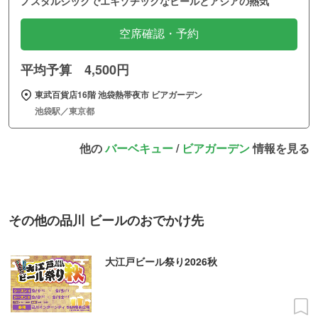
ノスタルジックでエキゾチックなビールとアジアの熱気
空席確認・予約
平均予算 4,500円
東武百貨店16階 池袋熱帯夜市 ビアガーデン
池袋駅／東京都
他の
バーベキュー
/
ビアガーデン
情報を見る
その他の品川 ビールのおでかけ先
大江戸ビール祭り2026秋