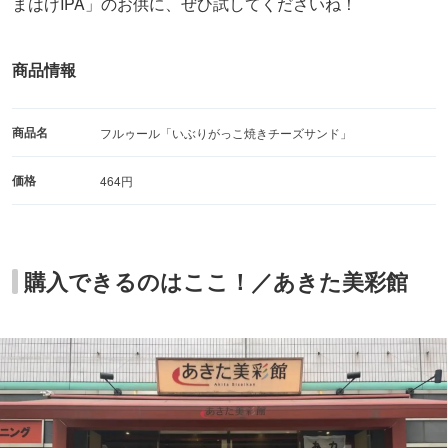
まはげIPA」のお供に、ぜひ試してくださいね！
商品情報
商品名
フルゥール「いぶりがっこ焼きチーズサンド」
価格
464円
購入できるのはここ！／あきた美彩館