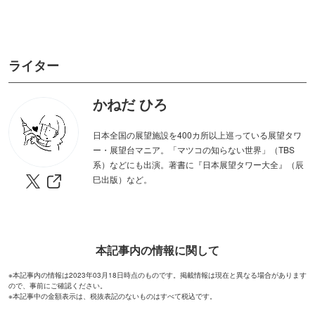
ライター
かねだ ひろ
日本全国の展望施設を400カ所以上巡っている展望タワ
ー・展望台マニア。「マツコの知らない世界」（TBS
系）などにも出演。著書に『日本展望タワー大全』（辰
巳出版）など。
本記事内の情報に関して
※本記事内の情報は2023年03月18日時点のものです。掲載情報は現在と異なる場合があります
ので、事前にご確認ください。
※本記事中の金額表示は、税抜表記のないものはすべて税込です。