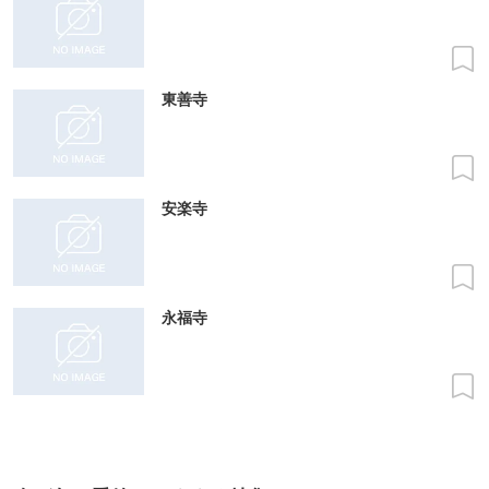
東善寺
安楽寺
永福寺