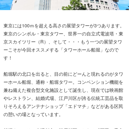
東京には100ｍを超える高さの展望タワーが3つあります。
東京のシンボル・東京タワー、世界一の自立式電波塔・東
京スカイツリー（R）、そして・・・もう一つの展望タワ
ーこそが今回オススメする「タワーホール船堀」なので
す！
船堀駅の北口を出ると、目の前にどーんと現れるのがタワ
ーホール船堀、通称・船堀タワー。コンベンション機能を
兼ね備えた複合型文化施設として誕生し、現在では映画館
やレストラン、結婚式場、江戸川区が誇る伝統工芸品を取
りそろえるアンテナショップ「エドマチ」などがある区民
の憩いの場となっています。