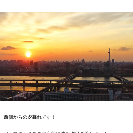
西側からの夕暮れ
です！