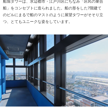
船堀タワーは、水辺都市・江戸川区にちなみ「区民の乗合
船」をコンセプトに造られました。船の形をした7階建て
のビルにまるで船のマストのように展望タワーがそそり立
つ、とてもユニークな姿をしています。