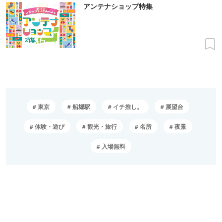
アンテナショップ特集
東京
船堀駅
イチ推し。
展望台
体験・遊び
観光・旅行
名所
夜景
入場無料