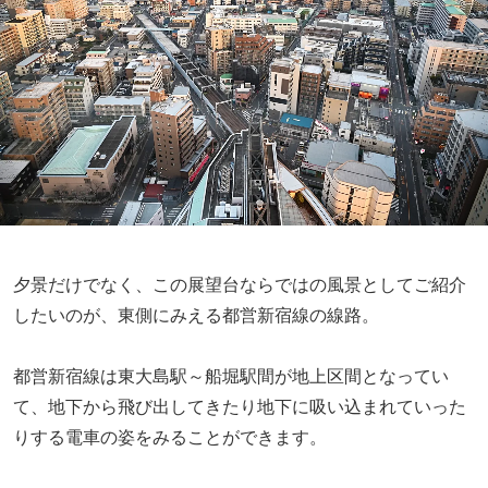
夕景だけでなく、この展望台ならではの風景としてご紹介
したいのが、東側にみえる都営新宿線の線路。
都営新宿線は東大島駅～船堀駅間が地上区間となってい
て、地下から飛び出してきたり地下に吸い込まれていった
りする電車の姿をみることができます。