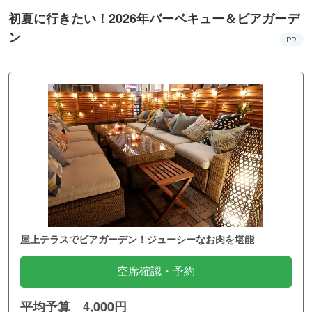
初夏に行きたい！2026年バーベキュー＆ビアガーデ
ン
PR
屋上テラスでビアガーデン！ジューシーなお肉を堪能
空席確認・予約
平均予算 4,000円