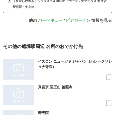
【昼から飲める】シュラスコ＆BBQビアガーデン天空テラス 新宿店
新宿駅／東京都
他の
バーベキュー
/
ビアガーデン
情報を見る
その他の船堀駅周辺 名所のおでかけ先
イスコン ニューガヤ ジャパン（ハレークリシ
ュナ寺院）
真言宗 医王山 善照寺
寿光院