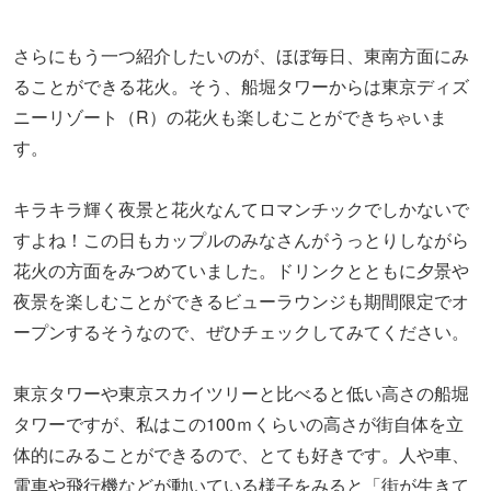
さらにもう一つ紹介したいのが、ほぼ毎日、東南方面にみ
ることができる花火。そう、船堀タワーからは東京ディズ
ニーリゾート（R）の花火も楽しむことができちゃいま
す。
キラキラ輝く夜景と花火なんてロマンチックでしかないで
すよね！この日もカップルのみなさんがうっとりしながら
花火の方面をみつめていました。ドリンクとともに夕景や
夜景を楽しむことができるビューラウンジも期間限定でオ
ープンするそうなので、ぜひチェックしてみてください。
東京タワーや東京スカイツリーと比べると低い高さの船堀
タワーですが、私はこの100ｍくらいの高さが街自体を立
体的にみることができるので、とても好きです。人や車、
電車や飛行機などが動いている様子をみると「街が生きて