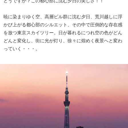
どうですか？この都心部に沈む夕日の美しさ！！
暁に染まりゆく空、高層ビル群に沈む夕日、荒川越しに浮
かび上がる都心部のシルエット、その中で圧倒的な存在感
を放つ東京スカイツリー。日が暮れるにつれ空の色がどん
どんと変化し、街に光が灯り、徐々に煌めく夜景へと変わ
っていく・・・。