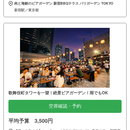
肉と海鮮のビアガーデン 新宿BBQテラス バリガーデン TOKYO
新宿駅／東京都
歌舞伎町タワーを一望！絶景ビアガーデン！雨でもOK
空席確認・予約
平均予算 3,500円