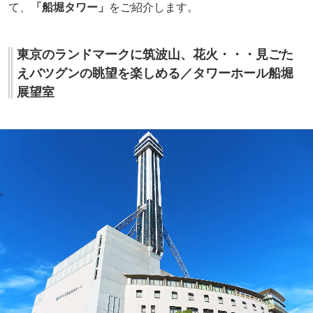
て、
「船堀タワー」
をご紹介します。
東京のランドマークに筑波山、花火・・・見ごた
えバツグンの眺望を楽しめる／タワーホール船堀
展望室