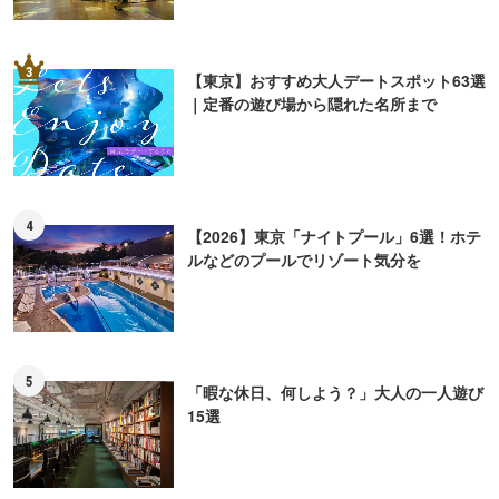
3
【東京】おすすめ大人デートスポット63選
｜定番の遊び場から隠れた名所まで
4
【2026】東京「ナイトプール」6選！ホテ
ルなどのプールでリゾート気分を
5
「暇な休日、何しよう？」大人の一人遊び
15選