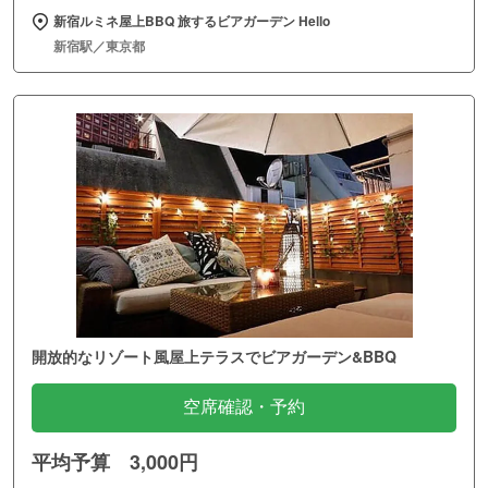
新宿ルミネ屋上BBQ 旅するビアガーデン Hello
新宿駅／東京都
開放的なリゾート風屋上テラスでビアガーデン&BBQ
空席確認・予約
平均予算 3,000円