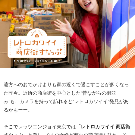
遠方へのおでかけよりも家の近くで過ごすことが多くなっ
た昨今。近所の商店街を中心とした“昔ながらの街並
み”も、カメラを持って訪れると“レトロカワイイ”発見があ
るかもーー。
そこでレッツエンジョイ東京では
「レトロカワイイ 商店街
すなっぷ」
と題し、3人の女性が都内の商店街を訪れ、そ