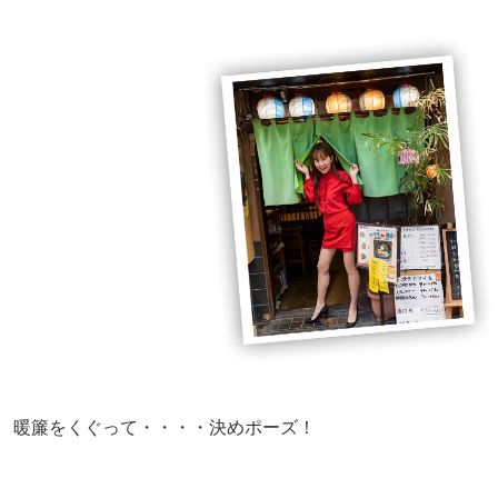
暖簾をくぐって・・・・決めポーズ！