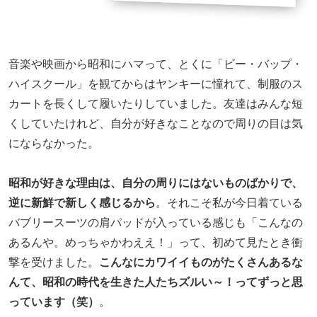
音楽や映画から昭和にハマって、とくに「ビー・バップ・
ハイスクール」を観てからはヤンキーに憧れて、制服のス
カートを長くして履いたりしていました。友達はみんな短
くしていたけれど、自分が好きなことなので周りの目は気
にならなかった。
昭和が好きな理由は、自分の周りにはないものばかりで、
逆に新鮮で新しく感じるから
。それこそ私が今日着ている
バブリースーツの肩パッドが入っている感じも「こんなの
あるんや。めっちゃかわええ！」って、初めて見たとき衝
撃を受けました。
こんなにカワイイものがたくさんあるな
んて、昭和の時代を生きた人たちズルい～！ってずっと思
っています（笑）
。