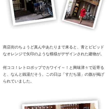
商店街のちょうど真ん中あたりまで来ると、青とビビッド
なオレンジで矢印のような模様がデザインされた建物が。
何ココ！レトロポップでカワイイ～！と興味津々で近寄る
と、なんと銭湯だそう。この日は「すだち湯」の旗が掲げ
られていました。