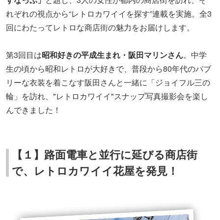
れぞれの視点から“レトロカワイイを探す”連載を実施。全3
回にわたってレトロな商店街の魅力をお届けします。
第3回目は
昭和好きの平成生まれ・阪田マリンさん
。中学
生の頃から昭和レトロが大好きで、普段から80年代のバブ
リーな衣装を着こなす阪田さんと一緒に「ジョイフル三の
輪」を訪れ、"レトロカワイイ"スナップ写真撮影会を楽し
んできました！
【１】路面電車と並行に延びる商店街
で、レトロカワイイ花屋を発見！