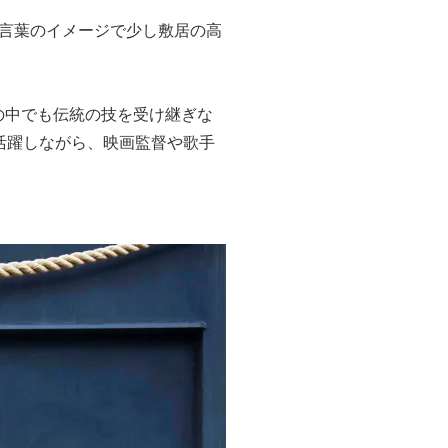
言葉のイメージで少し敷居の高
房の中でも伝統の技を受け継ぎな
活躍しながら、映画監督や歌手