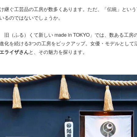
け継ぐ工芸品の工房が数多くあります。ただ、「伝統」という
いるのではないでしょうか。
旧（ふる）くて新しい made in TOKYO」では、数ある工
進化を続ける3つの工房をピックアップ。女優・モデルとして
エライザさん
と、その魅力を探ります。