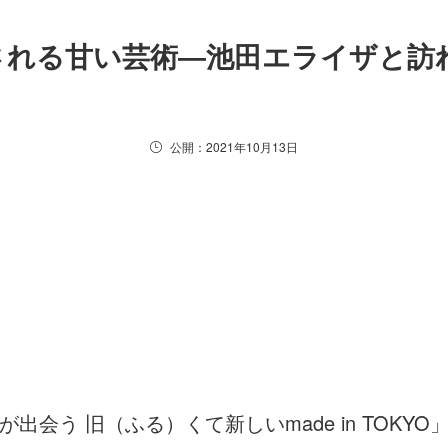
される甘い芸術―池田エライザと訪
公開：2021年10月13日
出会う 旧（ふる）くて新しいmade in TOK