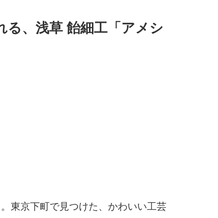
れる、浅草 飴細工「アメシ
YO」。東京下町で見つけた、かわいい工芸