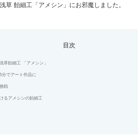
浅草 飴細工「アメシン」にお邪魔しました。
目次
浅草飴細工 「アメシン」
5分でアート作品に
挑戦
けるアメシンの飴細工