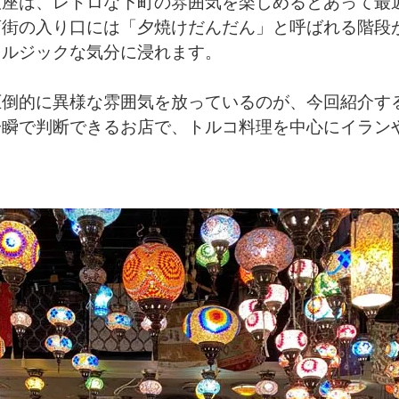
銀座は、レトロな下町の雰囲気を楽しめるとあって最
店街の入り口には「夕焼けだんだん」と呼ばれる階段
タルジックな気分に浸れます。
倒的に異様な雰囲気を放っているのが、今回紹介する
一瞬で判断できるお店で、トルコ料理を中心にイラン