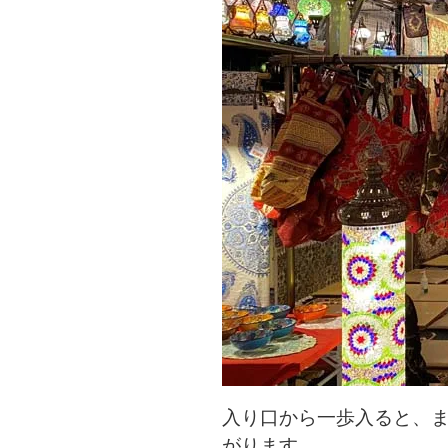
入り口から一歩入ると、
がります。