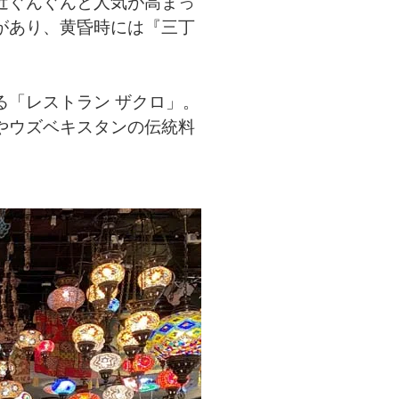
近ぐんぐんと人気が高まっ
があり、黄昏時には『三丁
「レストラン ザクロ」。
やウズベキスタンの伝統料