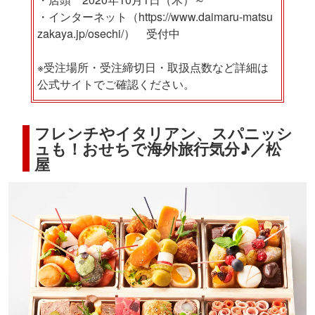
・インターネット（https://www.daimaru-matsu
zakaya.jp/osechi/） 受付中
※受注場所・受注締切日・取扱点数など詳細は
公式サイトでご確認ください。
フレンチやイタリアン、スパニッシ
ュも！おせちで海外旅行気分♪／松
屋