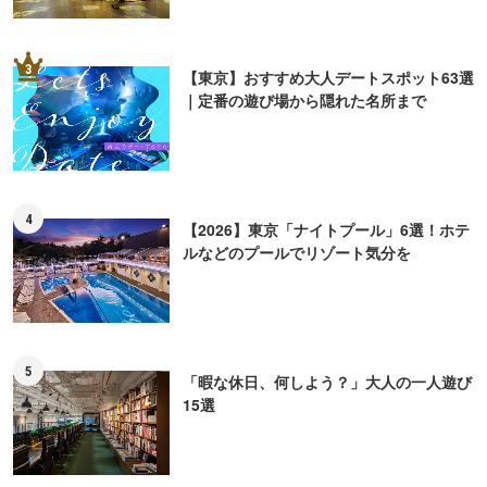
3
【東京】おすすめ大人デートスポット63選
｜定番の遊び場から隠れた名所まで
4
【2026】東京「ナイトプール」6選！ホテ
ルなどのプールでリゾート気分を
5
「暇な休日、何しよう？」大人の一人遊び
15選