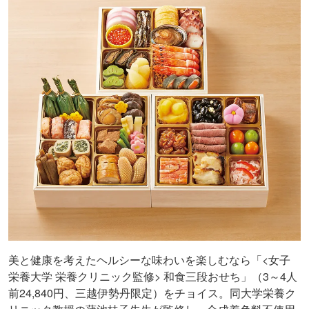
美と健康を考えたヘルシーな味わいを楽しむなら「<女子
栄養大学 栄養クリニック監修> 和食三段おせち」（3～4人
前24,840円、三越伊勢丹限定）をチョイス。同大学栄養ク