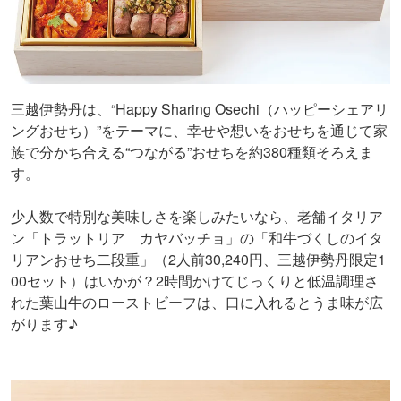
三越伊勢丹は、“Happy Sharing Osechi（ハッピーシェアリ
ングおせち）”をテーマに、幸せや想いをおせちを通じて家
族で分かち合える“つながる”おせちを約380種類そろえま
す。
少人数で特別な美味しさを楽しみたいなら、老舗イタリア
ン「トラットリア カヤバッチョ」の「和牛づくしのイタ
リアンおせち二段重」（2人前30,240円、三越伊勢丹限定1
00セット）はいかが？2時間かけてじっくりと低温調理さ
れた葉山牛のローストビーフは、口に入れるとうま味が広
がります♪