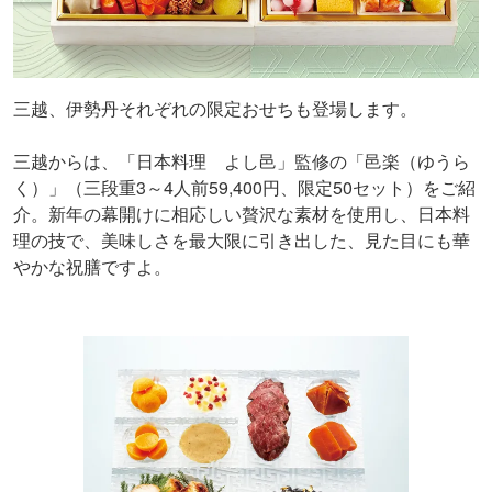
三越、伊勢丹それぞれの限定おせちも登場します。
三越からは、「日本料理 よし邑」監修の「邑楽（ゆうら
く）」（三段重3～4人前59,400円、限定50セット）をご紹
介。新年の幕開けに相応しい贅沢な素材を使用し、日本料
理の技で、美味しさを最大限に引き出した、見た目にも華
やかな祝膳ですよ。