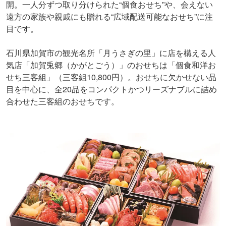
開。一人分ずつ取り分けられた“個食おせち”や、会えない
遠方の家族や親戚にも贈れる“広域配送可能なおせち”に注
目です。
石川県加賀市の観光名所「月うさぎの里」に店を構える人
気店「加賀兎郷（かがとごう）」のおせちは「個食和洋お
せち三客組」（三客組10,800円）。おせちに欠かせない品
目を中心に、全20品をコンパクトかつリーズナブルに詰め
合わせた三客組のおせちです。