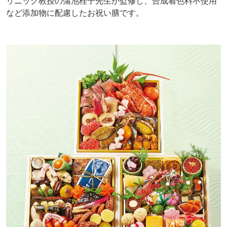
リニック教授の蒲池桂子先生が監修し、合成着色料不使用
など添加物に配慮したお祝い膳です。