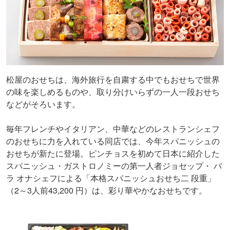
松屋のおせちは、海外旅行を自粛する中でもおせちで世界
の味を楽しめるものや、取り分けいらずの一人一段おせち
などがそろいます。
毎年フレンチやイタリアン、中華などのレストランシェフ
のおせちに力を入れている同店では、今年スパニッシュの
おせちが新たに登場。ピンチョスを初めて日本に紹介した
スパニッシュ・ガストロノミーの第一人者ジョセップ・ バ
ラ オナシェフによる「本格スパニッシュおせち二 段重」
（2～3人前43,200 円）は、彩り華やかなおせちです。