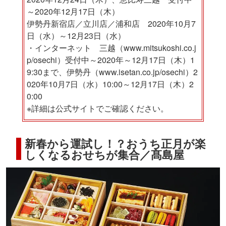
～2020年12月17日（木）
伊勢丹新宿店／立川店／浦和店 2020年10月7
日（水）～12月23日（水）
・インターネット 三越（www.mitsukoshi.co.j
p/osechi）受付中～2020年～12月17日（木）1
9:30まで、伊勢丹（www.isetan.co.jp/osechi）2
020年10月7日（水）10:00～12月17日（木）2
0:00
※詳細は公式サイトでご確認ください。
新春から運試し！？おうち正月が楽
しくなるおせちが集合／髙島屋