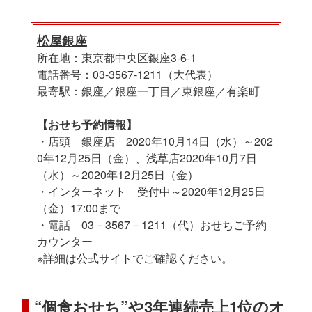
松屋銀座
所在地：東京都中央区銀座3-6-1
電話番号：03-3567-1211（大代表）
最寄駅：銀座／銀座一丁目／東銀座／有楽町
【おせち予約情報】
・店頭 銀座店 2020年10月14日（水）～202
0年12月25日（金）、浅草店2020年10月7日
（水）～2020年12月25日（金）
・インターネット 受付中～2020年12月25日
（金）17:00まで
・電話 03－3567－1211（代）おせちご予約
カウンター
※詳細は公式サイトでご確認ください。
“個食おせち”や3年連続売上1位のオ