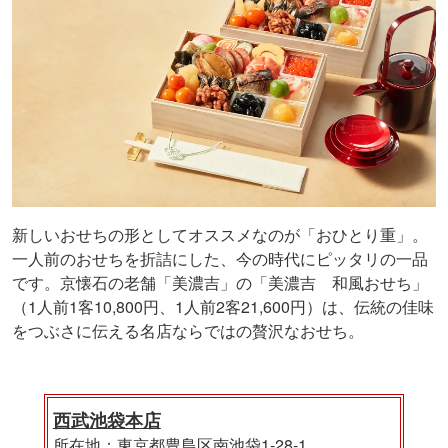
新しいおせちの形としてオススメなのが「おひとり重」。
一人前のおせちを折詰にした、今の時代にピッタリの一品
です。京懐石の老舗「美濃吉」の「美濃吉 和風おせち」
（1人前1客10,800円、1人前2客21,600円）は、伝統の佳味
をつぶさに伝える名店ならではの贅沢なおせち。
西武池袋本店
所在地：東京都豊島区南池袋1-28-1