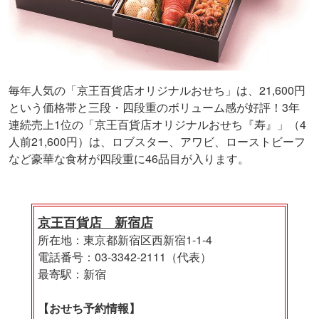
毎年人気の「京王百貨店オリジナルおせち」は、21,600円
という価格帯と三段・四段重のボリューム感が好評！3年
連続売上1位の「京王百貨店オリジナルおせち『寿』」（4
人前21,600円）は、ロブスター、アワビ、ローストビーフ
など豪華な食材が四段重に46品目が入ります。
京王百貨店 新宿店
所在地：東京都新宿区西新宿1-1-4
電話番号：03-3342-2111（代表）
最寄駅：新宿
【おせち予約情報】