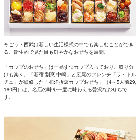
そごう・西武は新しい生活様式の中でも楽しむことができ
る、衛生的で見た目も鮮やかなおせちを展開。
「カップのおせち」は一品ずつカップ入っており、取り分
けも楽々。「新宿 割烹 中嶋」と広尾のフレンチ「ラ・トル
チュ」が監修した「和洋折衷カップおせち」（4～5人前29,
160円）は、名店の味を一度に味わえる贅沢なおせちで
す。