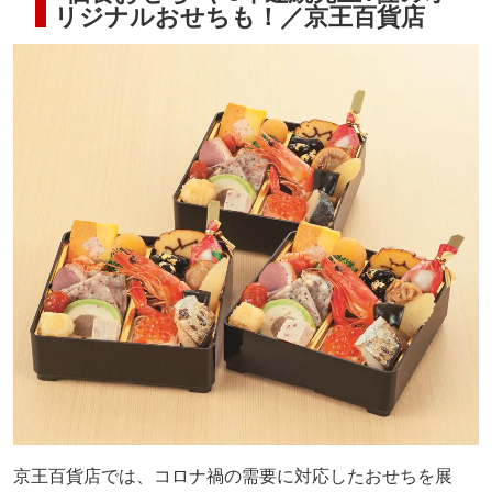
リジナルおせちも！／京王百貨店
京王百貨店では、コロナ禍の需要に対応したおせちを展