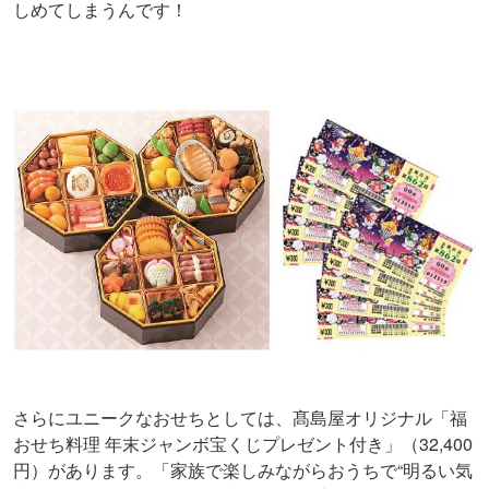
しめてしまうんです！
さらにユニークなおせちとしては、髙島屋オリジナル「福
おせち料理 年末ジャンボ宝くじプレゼント付き」（32,400
円）があります。「家族で楽しみながらおうちで“明るい気