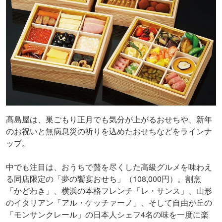
髙島屋は、巣ごもり正月でも気分が上がるおせちや、新年
のお祝いと無病息災の祈りを込めたおせちなどをラインナ
ップ。
中でも注目は、おうちで贅を尽くした高級グルメを味わえ
る同店限定の「夢の饗宴おせち」（108,000円）。割烹
「かどわき」、横浜の本格フレンチ「レ・サンス」、山形
のイタリアン「アル・ケッチァーノ」、そして自由が丘の
「モンサンクレール」の日本人シェフ4名の味を一度に楽