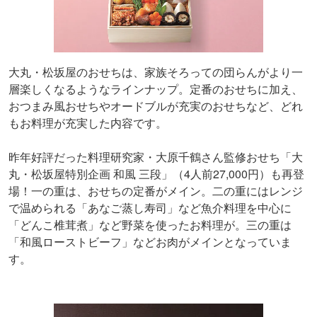
大丸・松坂屋のおせちは、家族そろっての団らんがより一
層楽しくなるようなラインナップ。定番のおせちに加え、
おつまみ風おせちやオードブルが充実のおせちなど、どれ
もお料理が充実した内容です。
昨年好評だった料理研究家・大原千鶴さん監修おせち「大
丸・松坂屋特別企画 和風 三段」（4人前27,000円）も再登
場！一の重は、おせちの定番がメイン。二の重にはレンジ
で温められる「あなご蒸し寿司」など魚介料理を中心に
「どんこ椎茸煮」など野菜を使ったお料理が。三の重は
「和風ローストビーフ」などお肉がメインとなっていま
す。