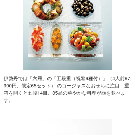
伊勢丹では「六雁」の「五段重（祝肴9種付）」（4人前97,
900円、限定65セット） のゴージャスなおせちに注目！重
箱を開くと五段14皿、35品の華やかな料理が顔を並べま
す。