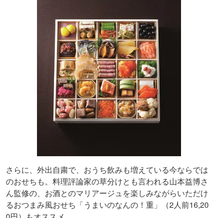
さらに、外出自粛で、おうち飲みも増えている今ならでは
のおせちも。料理評論家の草分けとも言われる山本益博さ
ん監修の、お酒とのマリアージュを楽しみながらいただけ
るおつまみ風おせち「うまいのなんの！重」（2人前16,20
0円）もオススメ。