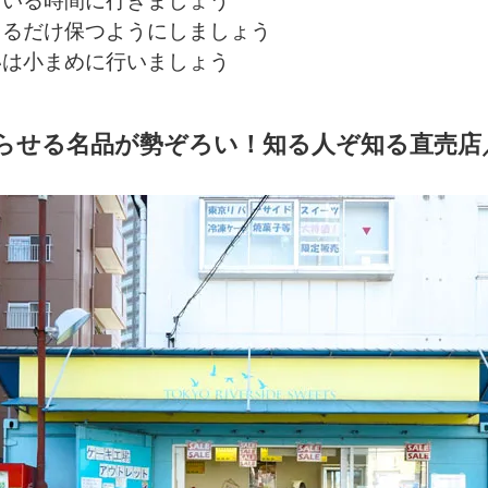
きるだけ保つようにしましょう
いは小まめに行いましょう
らせる名品が勢ぞろい！知る人ぞ知る直売店