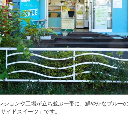
ンションや工場が立ち並ぶ一帯に、鮮やかなブルー
ーサイドスイーツ」です。