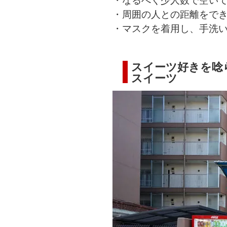
・周囲の人との距離をで
・マスクを着用し、手洗
スイーツ好きを唸
スイーツ