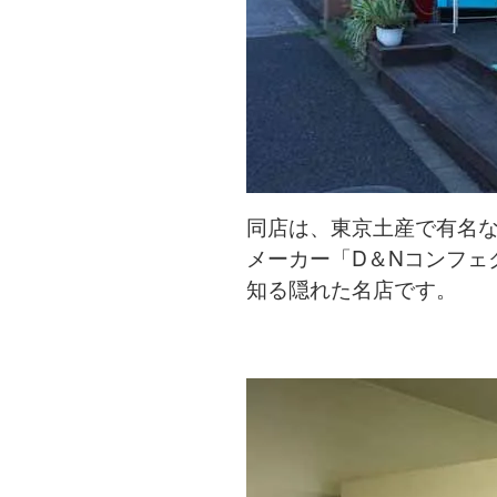
同店は、東京土産で有名
メーカー「D＆Nコンフェ
知る隠れた名店です。