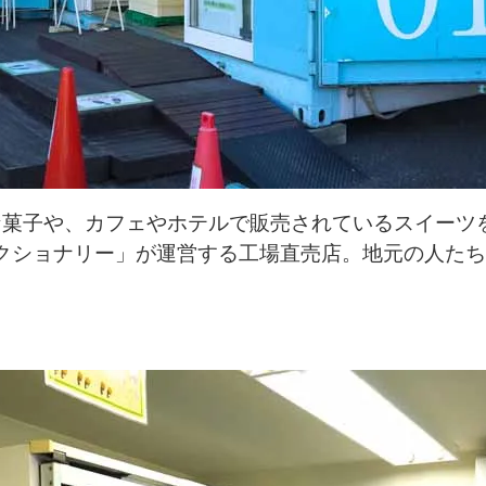
な菓子や、カフェやホテルで販売されているスイーツ
クショナリー」が運営する工場直売店。地元の人た