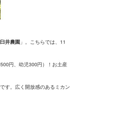
臼井農園
」。こちらでは、11
00円、幼児300円）！お土産
要です。広く開放感のあるミカン