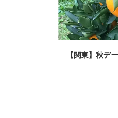
【関東】秋デ