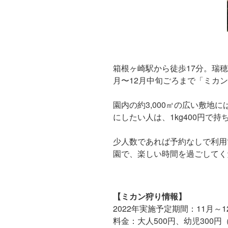
箱根ヶ崎駅から徒歩17分。瑞
月〜12月中旬ごろまで「ミカ
園内の約3,000㎡の広い敷地
にしたい人は、1kg400円で持
少人数であれば予約なしで利用
園で、楽しい時間を過ごしてく
【ミカン狩り情報】
2022年実施予定期間：11月～
料金：大人500円、幼児300円