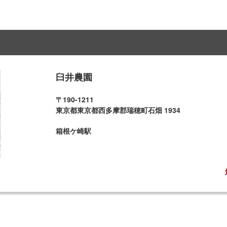
臼井農園
〒190-1211
東京都東京都西多摩郡瑞穂町石畑 1934
箱根ケ崎駅