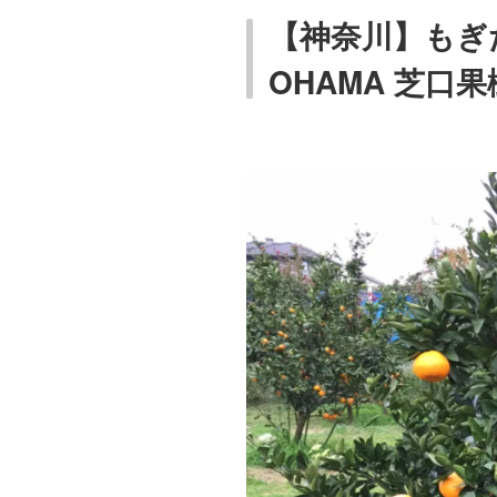
【神奈川】もぎたて
OHAMA 芝口