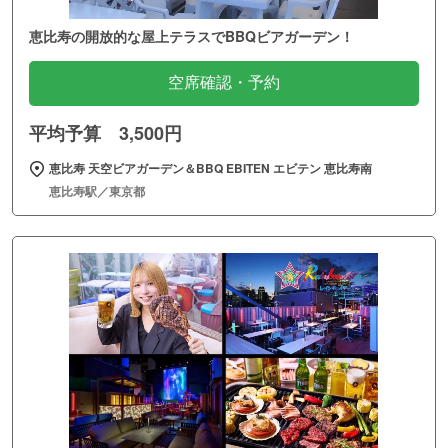
恵比寿の開放的な屋上テラスでBBQビアガーデン！
空席確認・予約
平均予算 3,500円
恵比寿 天空ビアガーデン＆BBQ EBITEN エビテン 恵比寿南
恵比寿駅／東京都