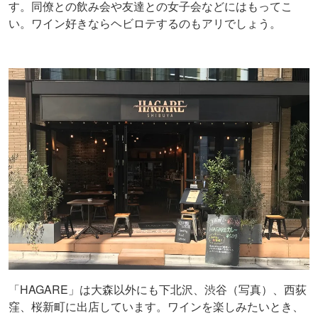
す。同僚との飲み会や友達との女子会などにはもってこ
い。ワイン好きならヘビロテするのもアリでしょう。
「HAGARE」は大森以外にも下北沢、渋谷（写真）、西荻
窪、桜新町に出店しています。ワインを楽しみたいとき、