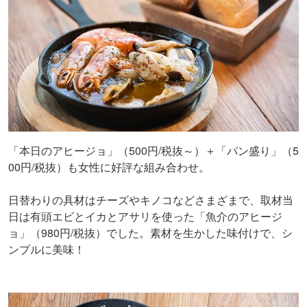
「本日のアヒージョ」（500円/税抜～）＋「パン盛り」（5
00円/税抜）も女性に好評な組み合わせ。
日替わりの具材はチーズやキノコなどさまざまで、取材当
日は有頭エビとイカとアサリを使った「魚介のアヒージ
ョ」（980円/税抜）でした。素材を生かした味付けで、シ
ンプルに美味！