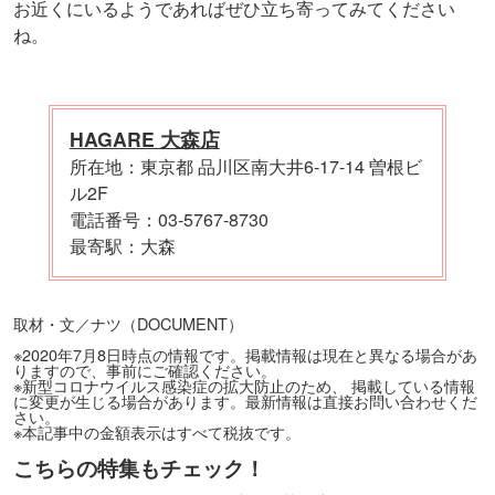
お近くにいるようであればぜひ立ち寄ってみてください
ね。
HAGARE 大森店
所在地：東京都 品川区南大井6-17-14 曽根ビ
ル2F
電話番号：03-5767-8730
最寄駅：大森
取材・文／ナツ（DOCUMENT）
※2020年7月8日時点の情報です。掲載情報は現在と異なる場合があ
りますので、事前にご確認ください。
※新型コロナウイルス感染症の拡大防止のため、 掲載している情報
に変更が生じる場合があります。最新情報は直接お問い合わせくだ
さい。
※本記事中の金額表示はすべて税抜です。
こちらの特集もチェック！