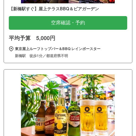
【新橋駅すぐ】屋上テラスBBQ＆ビアガーデン
空席確認・予約
平均予算 5,000円
東京屋上ルーフトップバー＆BBQ レインボースター
新橋駅 徒歩1分／都道府県不明