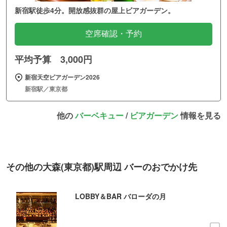
新宿駅徒歩4分。開放感抜群の屋上ビアガーデン。
空席確認・予約
平均予算 3,000円
新宿天空ビアガーデン2026
新宿駅／東京都
他の
バーベキュー
/
ビアガーデン
情報を見る
その他の大森(東京都)駅周辺 バーのおでかけ先
LOBBY＆BAR バローダの月