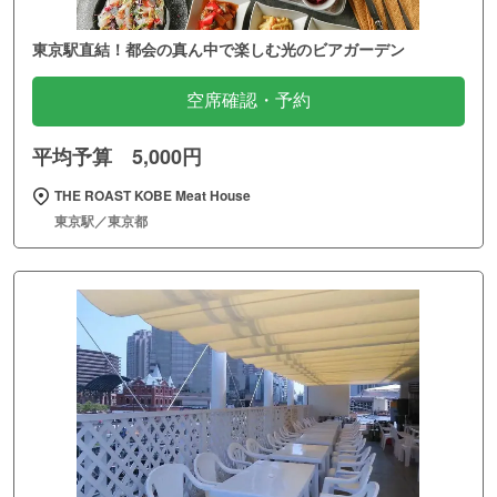
東京駅直結！都会の真ん中で楽しむ光のビアガーデン
空席確認・予約
平均予算 5,000円
THE ROAST KOBE Meat House
東京駅／東京都