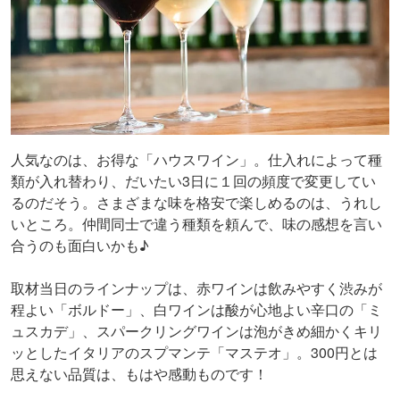
人気なのは、お得な「ハウスワイン」。仕入れによって種
類が入れ替わり、だいたい3日に１回の頻度で変更してい
るのだそう。さまざまな味を格安で楽しめるのは、うれし
いところ。仲間同士で違う種類を頼んで、味の感想を言い
合うのも面白いかも♪
取材当日のラインナップは、赤ワインは飲みやすく渋みが
程よい「ボルドー」、白ワインは酸が心地よい辛口の「ミ
ュスカデ」、スパークリングワインは泡がきめ細かくキリ
ッとしたイタリアのスプマンテ「マステオ」。300円とは
思えない品質は、もはや感動ものです！