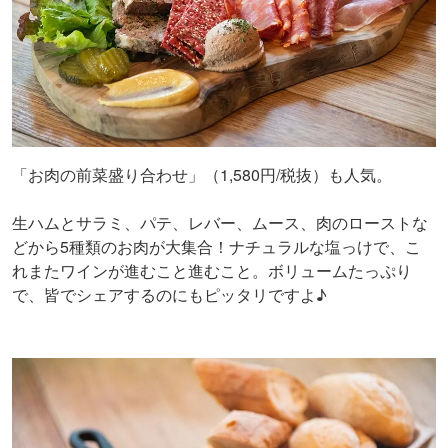
「お肉の前菜盛り合わせ」（1,580円/税抜）も人気。
生ハムとサラミ、パテ、レバー、ムース、肉のローストな
どから5種類のお肉が大集合！ナチュラルな塩っけで、こ
れまたワインが進むこと進むこと。ボリュームたっぷり
で、皆でシェアするのにもピッタリですよ♪