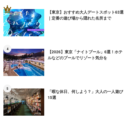
3
【東京】おすすめ大人デートスポット63選
｜定番の遊び場から隠れた名所まで
4
【2026】東京「ナイトプール」6選！ホテ
ルなどのプールでリゾート気分を
5
「暇な休日、何しよう？」大人の一人遊び
15選