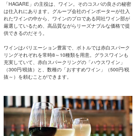
「HAGARE」の主役は、ワイン。そのコスパの良さの秘密
は仕入れにあります。グループ会社のインポーターが仕入
れたワインの中から、ワインのプロである同社ワイン部が
厳選しているため、高品質ながらリーズナブルな価格で提
供できるのだそう。
ワインはバリエーション豊富で、ボトルでは赤白スパーク
リングそれぞれを常時8～10種類を用意。グラスワインも
充実していて、赤白スパークリングの「ハウスワイン」
（300円/税抜）と、数種の「おすすめワイン」（500円/税
抜～）を頼むことができます。