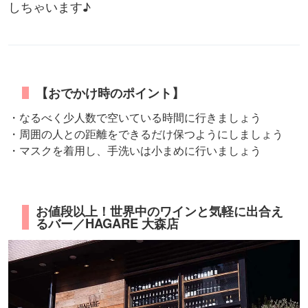
しちゃいます♪
【おでかけ時のポイント】
・なるべく少人数で空いている時間に行きましょう
・周囲の人との距離をできるだけ保つようにしましょう
・マスクを着用し、手洗いは小まめに行いましょう
お値段以上！世界中のワインと気軽に出合え
るバー／HAGARE 大森店