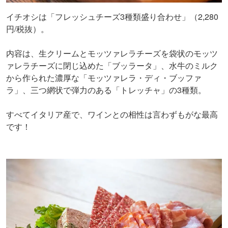
イチオシは「フレッシュチーズ3種類盛り合わせ」（2,280
円/税抜）。
内容は、生クリームとモッツァレラチーズを袋状のモッツ
ァレラチーズに閉じ込めた「ブッラータ」、水牛のミルク
から作られた濃厚な「モッツァレラ・ディ・ブッファ
ラ」、三つ網状で弾力のある「トレッチャ」の3種類。
すべてイタリア産で、ワインとの相性は言わずもがな最高
です！