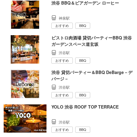
渋谷 BBQ＆ビアガーデン ローヒー
神泉駅
おすすめ
BBQ
ビストロ肉酒場 貸切パーティーBBQ 渋谷
ガーデンスペース道玄坂
渋谷駅
おすすめ
BBQ
渋谷 貸切パーティー＆BBQ DeBarge－デ
バージ－
渋谷駅
おすすめ
BBQ
YOLO 渋谷 ROOF TOP TERRACE
渋谷駅
おすすめ
BBQ