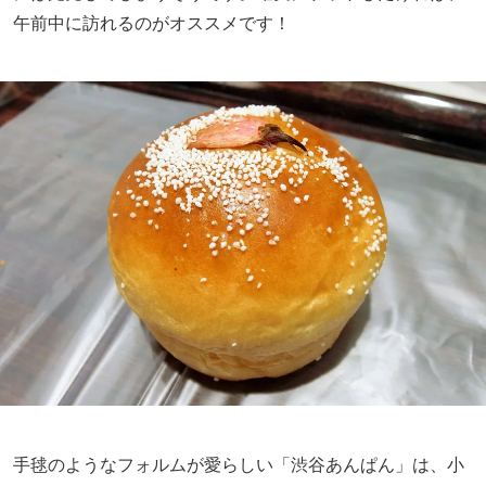
午前中に訪れるのがオススメです！
手毬のようなフォルムが愛らしい「渋谷あんぱん」は、小