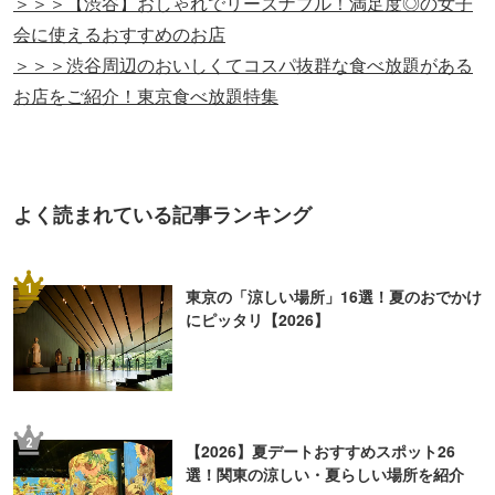
＞＞＞【渋谷】おしゃれでリーズナブル！満足度◎の女子
会に使えるおすすめのお店
＞＞＞渋谷周辺のおいしくてコスパ抜群な食べ放題がある
お店をご紹介！東京食べ放題特集
よく読まれている記事ランキング
1
東京の「涼しい場所」16選！夏のおでかけ
にピッタリ【2026】
2
【2026】夏デートおすすめスポット26
選！関東の涼しい・夏らしい場所を紹介