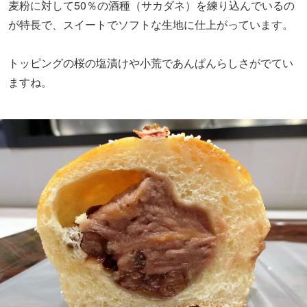
麦粉に対して50％の酒種（サカダネ）を練り込んでいるの
が特長で、スイートでソフトな生地に仕上がっています。
トッピングの桜の塩漬けや小荒であんぱんらしさがでてい
ますね。