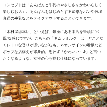
コンセプトは「あんぱんと牛乳のやさしさをかわいらしく
楽しむお店」。あんぱんをはじめとする多彩なパンや牧場
直送の牛乳などをテイクアウトすることができます。
「木村屋総本店」といえば、銀座にある本店を筆頭に“和
風”な感じですが、こちらの「キムラミルク」は、どことな
くレトロな香りが漂いながらも、ネオンサインの看板など
ポップな店構えが印象的。思わず「かわいい～♪」と言い
たくなるような、女性の心も掴む仕様になっています。