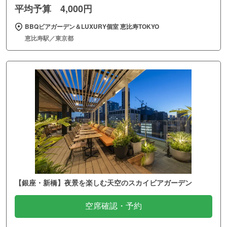
平均予算 4,000円
BBQビアガーデン＆LUXURY個室 恵比寿TOKYO
恵比寿駅／東京都
【銀座・新橋】夜景を楽しむ天空のスカイビアガーデン
空席確認・予約