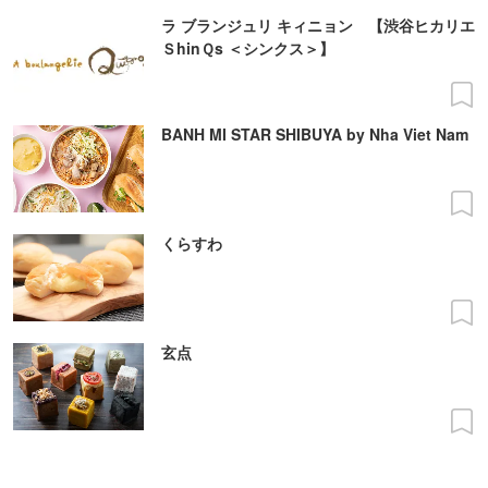
ラ ブランジュリ キィニョン 【渋谷ヒカリエ
ＳhinＱs ＜シンクス＞】
BANH MI STAR SHIBUYA by Nha Viet Nam
くらすわ
玄点