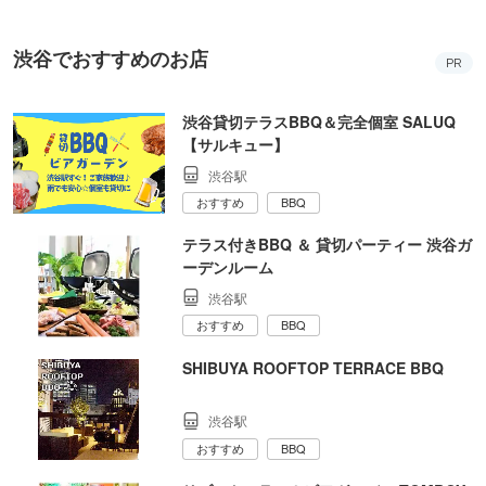
渋谷でおすすめのお店
PR
渋谷貸切テラスBBQ＆完全個室 SALUQ
【サルキュー】
渋谷駅
おすすめ
BBQ
テラス付きBBQ ＆ 貸切パーティー 渋谷ガ
ーデンルーム
渋谷駅
おすすめ
BBQ
SHIBUYA ROOFTOP TERRACE BBQ
渋谷駅
おすすめ
BBQ