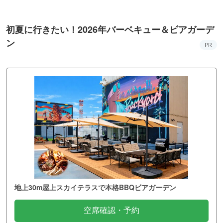
初夏に行きたい！2026年バーベキュー＆ビアガーデ
ン
PR
地上30m屋上スカイテラスで本格BBQビアガーデン
空席確認・予約