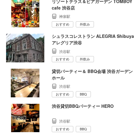
リゾートテラス＆ビアガーデン TOMBOY
cafe 渋谷店
神泉駅
おすすめ
外飲み
シュラスコレストラン ALEGRIA Shibuya
アレグリア渋谷
渋谷駅
おすすめ
外飲み
貸切パーティー＆ BBQ会場 渋谷ガーデン
ホール
渋谷駅
おすすめ
BBQ
渋谷貸切BBQパーティー HERO
渋谷駅
おすすめ
BBQ