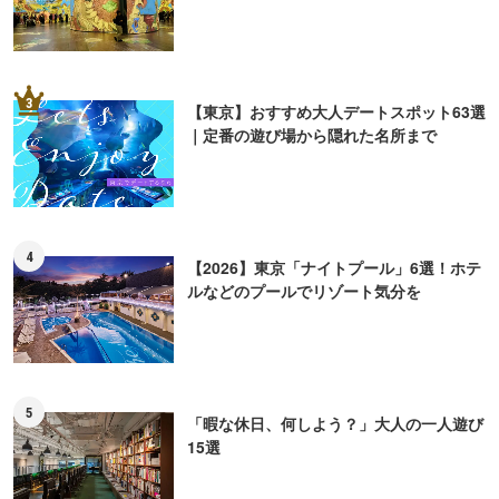
3
【東京】おすすめ大人デートスポット63選
｜定番の遊び場から隠れた名所まで
4
【2026】東京「ナイトプール」6選！ホテ
ルなどのプールでリゾート気分を
5
「暇な休日、何しよう？」大人の一人遊び
15選