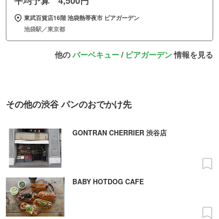
平均予算 4,500円
東武百貨店16階 池袋熱帯夜市 ビアガーデン
池袋駅／東京都
他の
バーベキュー
/
ビアガーデン
情報を見る
その他の渋谷 パンのおでかけ先
GONTRAN CHERRIER 渋谷店
BABY HOTDOG CAFE