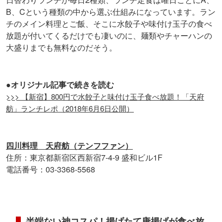
B、Cという種類の中から選ぶ仕組みになっています。ラン
チのメイン料理とご飯、そこに水餃子や味付け玉子の食べ
放題が付いてくるだけでも凄いのに、麺類やチャーハンの
大盛りまでも無料なのだそう。
●オリジナル記事で続きを読む
>>> 【新宿】800円で水餃子と味付け玉子食べ放題！「天府
舫」ランチレポ（2018年6月6日公開）
四川料理 天府舫（テンフファン）
住所：東京都新宿区西新宿7-4-9 盛和ビル1F
電話番号：03-3368-5568
半端ない神コスパ！揚げたて唐揚げが食べ放