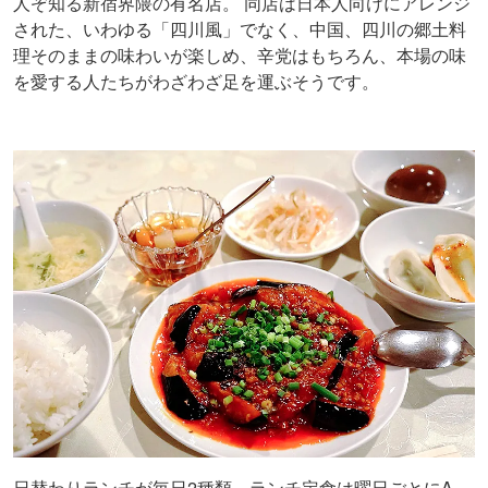
人ぞ知る新宿界隈の有名店。 同店は日本人向けにアレンジ
された、いわゆる「四川風」でなく、中国、四川の郷土料
理そのままの味わいが楽しめ、辛党はもちろん、本場の味
を愛する人たちがわざわざ足を運ぶそうです。
日替わりランチが毎日2種類、ランチ定食は曜日ごとにA、