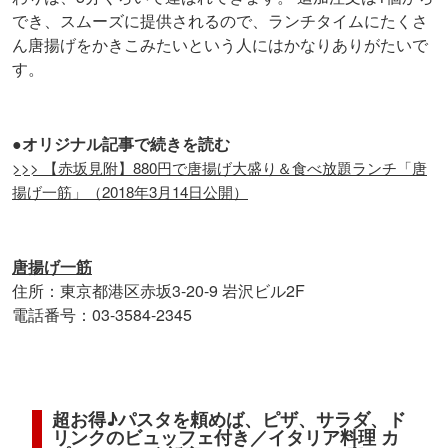
でき、スムーズに提供されるので、ランチタイムにたくさ
ん唐揚げをかきこみたいという人にはかなりありがたいで
す。
●オリジナル記事で続きを読む
>>> 【赤坂見附】880円で唐揚げ大盛り＆食べ放題ランチ「唐
揚げ一筋」（2018年3月14日公開）
唐揚げ一筋
住所：東京都港区赤坂3-20-9 岩沢ビル2F
電話番号：03-3584-2345
超お得♪パスタを頼めば、ピザ、サラダ、ド
リンクのビュッフェ付き／イタリア料理 カ