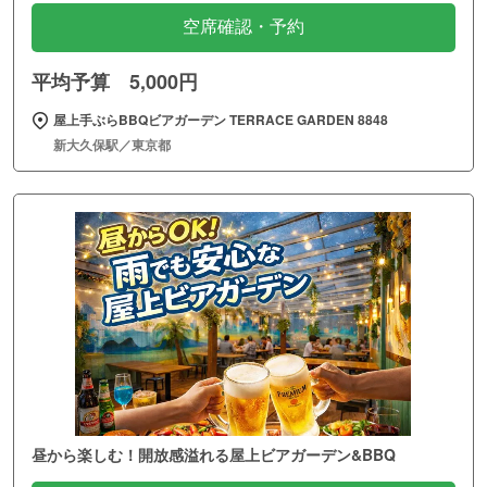
空席確認・予約
平均予算 5,000円
屋上手ぶらBBQビアガーデン TERRACE GARDEN 8848
新大久保駅／東京都
昼から楽しむ！開放感溢れる屋上ビアガーデン&BBQ