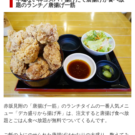
題のランチ／唐揚げ一筋
赤坂見附の「唐揚げ一筋」のランチタイムの一番人気メニ
ュー「デカ盛りから揚げ丼」は、注文すると唐揚げ食べ放
題とごはん食べ放題が無料でついてくるんです。
ご飯の上にのせられた唐揚げはかなりの大盛り。数えてみ