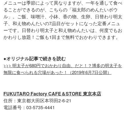
メニューは季節によって異なりますが、一年を通して食べ
ることができるのが、こちらの「福太郎のめんたいボウ
ル」。ご飯、味噌汁、小鉢、香の物、生卵、日替わり明太
子、和え物めんたいの7品目がセットになった定番メニュ
ーです。日替わり明太子と和え物めんたいは、何度でもお
かわりし放題！ご飯も1回まで無料でおかわりできます。
●オリジナル記事で続きを読む
>>> 明太子が680円でおかわり自由、だと！？博多の明太子を
無限に食べられる穴場があった！（2019年6月7日公開）
FUKUTARO Factory CAFE＆STORE 東京本店
住所：東京都大田区本羽田2-6-21
電話番号：03-5735-4441