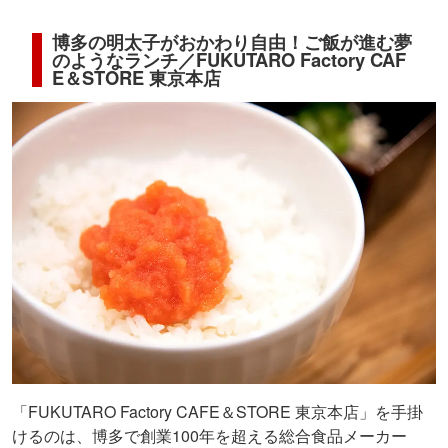
博多の明太子がおかわり自由！ご飯が進む夢
のようなランチ／FUKUTARO Factory CAF
E＆STORE 東京本店
「FUKUTARO Factory CAFE＆STORE 東京本店」を手掛
けるのは、博多で創業100年を超える総合食品メーカー