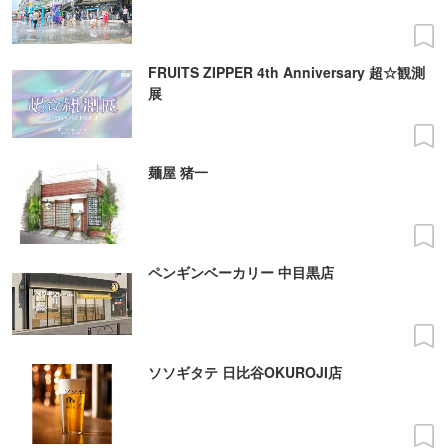
FRUITS ZIPPER 4th Anniversary 超☆観測
展
麺屋 猪一
ペンギンベーカリー 中目黒店
ソソギタテ 日比谷OKUROJI店