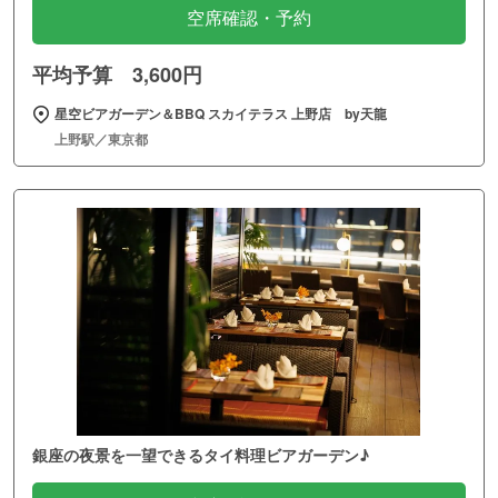
空席確認・予約
平均予算 3,600円
星空ビアガーデン＆BBQ スカイテラス 上野店 by天龍
上野駅／東京都
銀座の夜景を一望できるタイ料理ビアガーデン♪