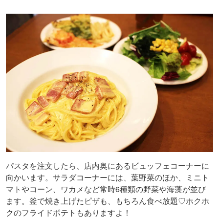
パスタを注文したら、店内奥にあるビュッフェコーナーに
向かいます。サラダコーナーには、葉野菜のほか、ミニト
マトやコーン、ワカメなど常時6種類の野菜や海藻が並び
ます。釜で焼き上げたピザも、もちろん食べ放題♡ホクホ
クのフライドポテトもありますよ！