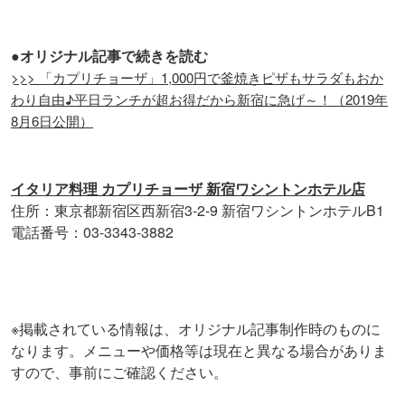
●オリジナル記事で続きを読む
>>> 「カプリチョーザ」1,000円で釜焼きピザもサラダもおか
わり自由♪平日ランチが超お得だから新宿に急げ～！（2019年
8月6日公開）
イタリア料理 カプリチョーザ 新宿ワシントンホテル店
住所：東京都新宿区西新宿3-2-9 新宿ワシントンホテルB1
電話番号：03-3343-3882
※掲載されている情報は、オリジナル記事制作時のものに
なります。メニューや価格等は現在と異なる場合がありま
すので、事前にご確認ください。