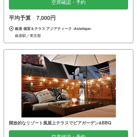
空席確認・予約
平均予算 7,000円
銀座 個室＆テラス アジアティーク ‐Asiatique‐
銀座駅／東京都
開放的なリゾート風屋上テラスでビアガーデン&BBQ
空席確認・予約