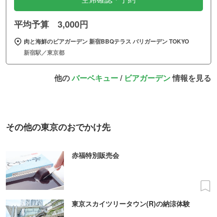
平均予算 3,000円
肉と海鮮のビアガーデン 新宿BBQテラス バリガーデン TOKYO
新宿駅／東京都
他の
バーベキュー
/
ビアガーデン
情報を見る
その他の東京のおでかけ先
赤福特別販売会
東京スカイツリータウン(R)の納涼体験