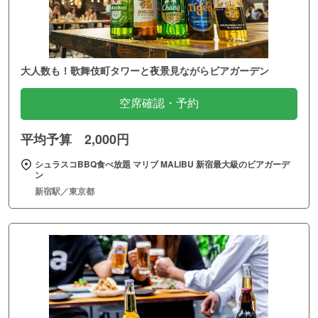
大人数も！歌舞伎町タワーと夜景見ながらビアガーデン
空席確認・予約
平均予算 2,000円
シュラスコBBQ食べ放題 マリブ MALIBU 新宿最大級のビアガーデ
ン
新宿駅／東京都