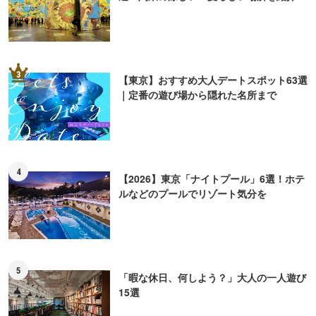
3
【東京】おすすめ大人デートスポット63選
｜定番の遊び場から隠れた名所まで
4
【2026】東京「ナイトプール」6選！ホテ
ルなどのプールでリゾート気分を
5
「暇な休日、何しよう？」大人の一人遊び
15選