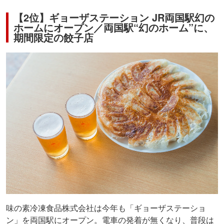
【2位】ギョーザステーション JR両国駅幻の
ホームにオープン／両国駅“幻のホーム”に、
期間限定の餃子店
味の素冷凍食品株式会社は今年も「ギョーザステーショ
ン」を両国駅にオープン。電車の発着が無くなり、普段は