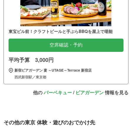
東宝ビル前！クラフトビールと手ぶらBBQを屋上で堪能
空席確認・予約
平均予算 3,000円
新宿ビアガーデン 宴 ～UTAGE～Terrace 新宿店
西武新宿駅／東京都
他の
バーベキュー
/
ビアガーデン
情報を見る
その他の東京 体験・遊びのおでかけ先