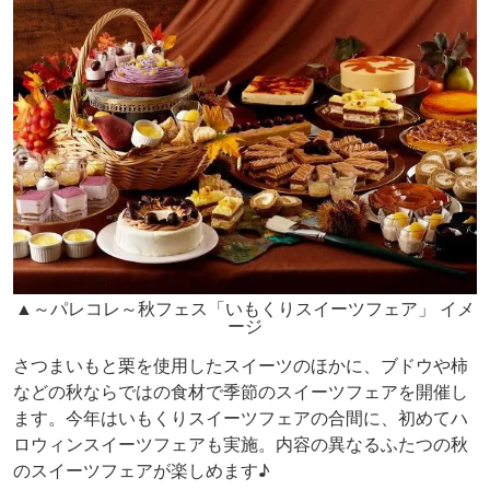
▲～パレコレ～秋フェス「いもくりスイーツフェア」 イメ
ージ
さつまいもと栗を使用したスイーツのほかに、ブドウや柿
などの秋ならではの食材で季節のスイーツフェアを開催し
ます。今年はいもくりスイーツフェアの合間に、初めてハ
ロウィンスイーツフェアも実施。内容の異なるふたつの秋
のスイーツフェアが楽しめます♪