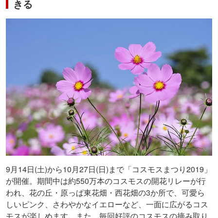
きる
9月14日(土)から10月27日(日)まで「コスモスまつり2019」
が開催。期間中は約550万本のコスモスの開花リレーが行
われ、花の丘・原っぱ東花畑・西花畑の3か所で、可愛ら
しいピンク、さわやかなイエローなど、一面に広がるコス
モスが楽しめます。また、毎回好評のコスモスの摘み取り