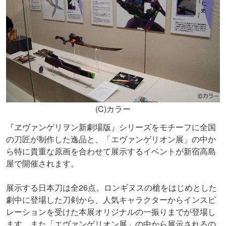
(C)カラー
『ヱヴァンゲリヲン新劇場版』シリーズをモチーフに全国
の刀匠が制作した逸品と、「エヴァンゲリオン展」の中か
ら特に貴重な原画を合わせて展示するイベントが新宿高島
屋で開催されます。
展示する日本刀は全26点。ロンギヌスの槍をはじめとした
劇中に登場した刀剣から、人気キャラクターからインスピ
レーションを受けた本展オリジナルの一振りまでが登場し
ます。また「エヴァンゲリオン展」の中から展示されるの