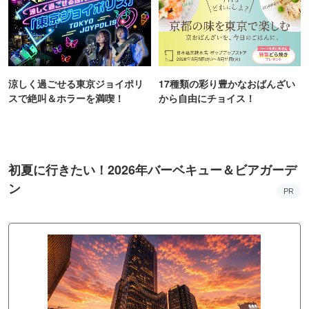
涼しく過ごせる東京ジョイポリ
17種類の彩り豊かなおばんざい
スで絶叫＆ホラーを満喫！
から自由にチョイス！
初夏に行きたい！2026年バーベキュー＆ビアガーデ
ン
PR