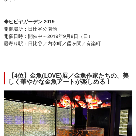
◆ヒビヤガーデン 2019
開催場所：
日比谷公園
他
開催日時：開催中～2019年9月8日（日）
最寄り駅：日比谷／内幸町／霞ヶ関／有楽町
【4位】金魚(LOVE)展／金魚作家たちの、美
しく華やかな金魚アートが楽しめる！