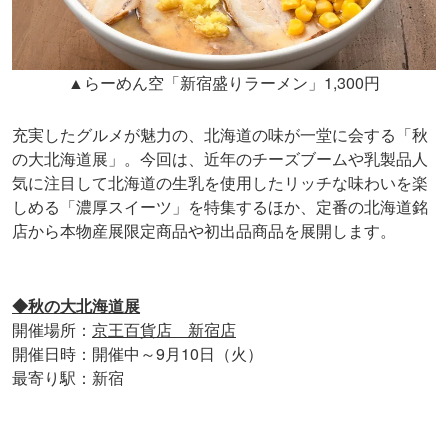
▲らーめん空「新宿盛りラーメン」1,300円
充実したグルメが魅力の、北海道の味が一堂に会する「秋
の大北海道展」。今回は、近年のチーズブームや乳製品人
気に注目して北海道の生乳を使用したリッチな味わいを楽
しめる「濃厚スイーツ」を特集するほか、定番の北海道銘
店から本物産展限定商品や初出品商品を展開します。
◆秋の大北海道展
開催場所：
京王百貨店 新宿店
開催日時：開催中～9月10日（火）
最寄り駅：新宿