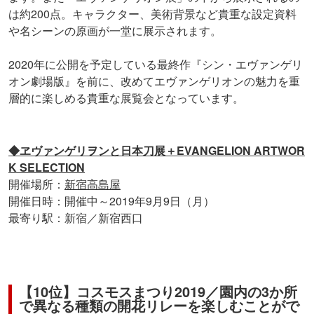
は約200点。キャラクター、美術背景など貴重な設定資料
や名シーンの原画が一堂に展示されます。
2020年に公開を予定している最終作『シン・エヴァンゲリ
オン劇場版』を前に、改めてエヴァンゲリオンの魅力を重
層的に楽しめる貴重な展覧会となっています。
◆ヱヴァンゲリヲンと日本刀展＋EVANGELION ARTWOR
K SELECTION
開催場所：
新宿高島屋
開催日時：開催中～2019年9月9日（月）
最寄り駅：新宿／新宿西口
【10位】コスモスまつり2019／園内の3か所
で異なる種類の開花リレーを楽しむことがで