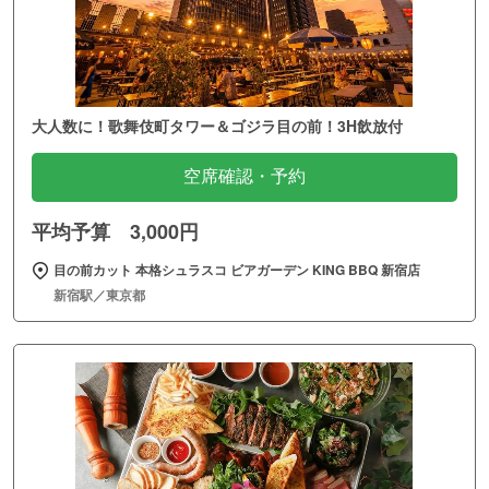
大人数に！歌舞伎町タワー＆ゴジラ目の前！3H飲放付
空席確認・予約
平均予算 3,000円
目の前カット 本格シュラスコ ビアガーデン KING BBQ 新宿店
新宿駅／東京都