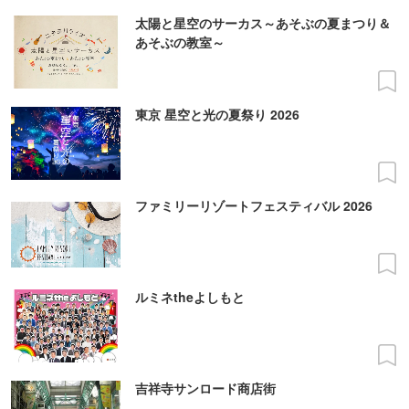
太陽と星空のサーカス～あそぶの夏まつり＆
あそぶの教室～
東京 星空と光の夏祭り 2026
ファミリーリゾートフェスティバル 2026
ルミネtheよしもと
吉祥寺サンロード商店街