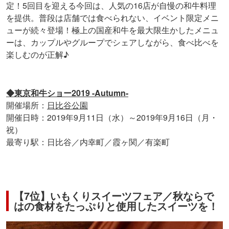
定！5回目を迎える今回は、人気の16店が自慢の和牛料理
を提供。普段は店舗では食べられない、イベント限定メニ
ューが続々登場！極上の国産和牛を最大限生かしたメニュ
ーは、カップルやグループでシェアしながら、食べ比べを
楽しむのが正解♪
◆東京和牛ショー2019 -Autumn-
開催場所：
日比谷公園
開催日時：2019年9月11日（水）～2019年9月16日（月・
祝）
最寄り駅：日比谷／内幸町／霞ヶ関／有楽町
【7位】いもくりスイーツフェア／秋ならで
はの食材をたっぷりと使用したスイーツを！