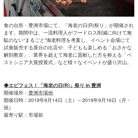
食の台所・豊洲市場にて、「海老の日(R)祭り」が開催され
ます。期間中は、一流料理人がフードロス削減に向けて無
駄のない“まるごと”海老料理を考案し、イベント会場にて
試食販売する屋台の出店や、子どもも楽しめる「おさかな
解剖教室」、業界を超えて海老に貢献した方を称える「ベ
ストシニア大賞授賞式」など様々なイベントが盛り沢山。
◆エビフェス！「海老の日(R)」祭り in 豊洲
開催場所：
豊洲市場他
開催日時：2019年9月14日（土）～2019年9月16日（月・
祝）
最寄り駅：市場前