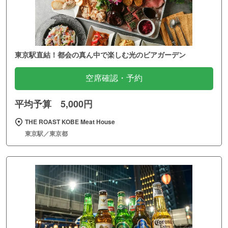
東京駅直結！都会の真ん中で楽しむ光のビアガーデン
空席確認・予約
平均予算 5,000円
THE ROAST KOBE Meat House
東京駅／東京都