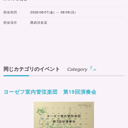
開催期間
2026/08/07(金) ～ 08/09(日)
開催場所
西武渋谷店
同じカテゴリのイベント
Category
ヨーゼフ室内管弦楽団 第19回演奏会