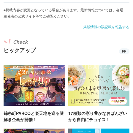
※内容の詳細は公式サイトをご確認ください。
※掲載内容が変更となっている場合があります。最新情報については、会場・
主催者の公式サイト等でご確認ください。
掲載情報の誤記載を報告する
Check
ピックアップ
PR
錦糸町PARCOと楽天地を巡る謎
17種類の彩り豊かなおばんざい
解き企画が開催！
から自由にチョイス！