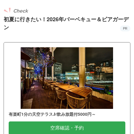
Check
初夏に行きたい！2026年バーベキュー＆ビアガーデ
ン
PR
有楽町1分の天空テラス♪/飲み放題付5000円～
空席確認・予約