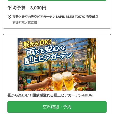
平均予算 3,000円
夜景と青空の天空ビアガーデン LAPIS BLEU TOKYO 有楽町店
有楽町駅／東京都
昼から楽しむ！開放感溢れる屋上ビアガーデン&BBQ
空席確認・予約