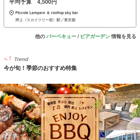
平均予算 4,500円
Piccole Lampare ＆ rooftop sky bar
押上〈スカイツリー前〉駅／東京都
他の
バーベキュー
/
ビアガーデン
情報を見る
Trend
今が旬！季節のおすすめ特集