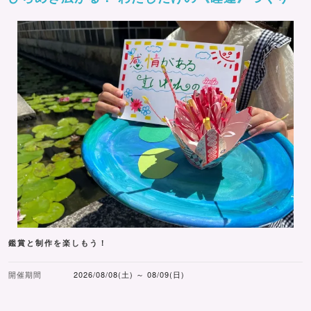
鑑賞と制作を楽しもう！
開催期間
2026/08/08(土) ～ 08/09(日)