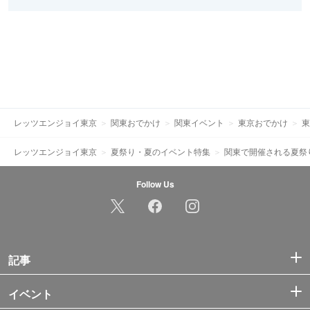
レッツエンジョイ東京
関東おでかけ
関東イベント
東京おでかけ
東
レッツエンジョイ東京
夏祭り・夏のイベント特集
関東で開催される夏祭
Follow Us
記事
イベント