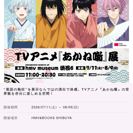
“落語の熱狂”を展示ならではの演出で体感。TVアニメ『あかね噺』の世
界観を存分に楽しめる空間！
開催期間
2026/07/11(土) ～ 08/09(日)
開催場所
HMV&BOOKS SHIBUYA