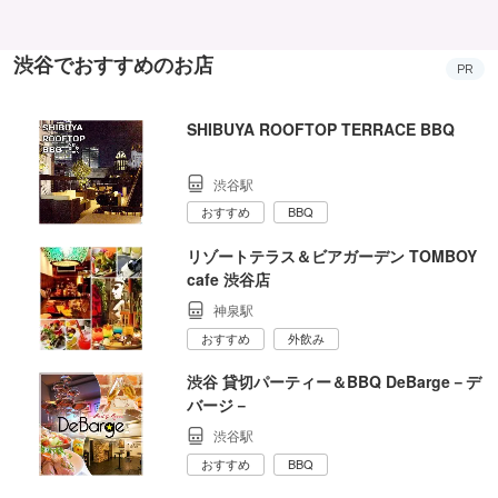
渋谷でおすすめのお店
PR
SHIBUYA ROOFTOP TERRACE BBQ
渋谷駅
おすすめ
BBQ
リゾートテラス＆ビアガーデン TOMBOY
cafe 渋谷店
神泉駅
おすすめ
外飲み
渋谷 貸切パーティー＆BBQ DeBarge－デ
バージ－
渋谷駅
おすすめ
BBQ