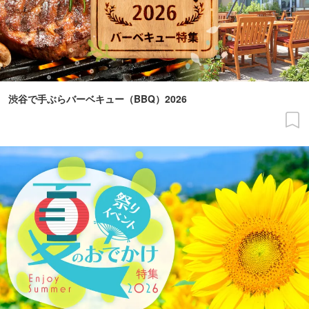
渋谷で手ぶらバーベキュー（BBQ）2026