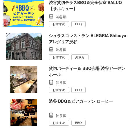
渋谷貸切テラスBBQ＆完全個室 SALUQ
【サルキュー】
渋谷駅
おすすめ
BBQ
シュラスコレストラン ALEGRIA Shibuya
アレグリア渋谷
渋谷駅
おすすめ
外飲み
貸切パーティー＆ BBQ会場 渋谷ガーデン
ホール
渋谷駅
おすすめ
BBQ
渋谷 BBQ＆ビアガーデン ローヒー
神泉駅
おすすめ
BBQ