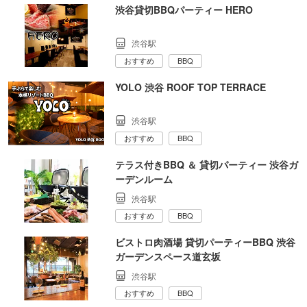
渋谷貸切BBQパーティー HERO
渋谷駅
おすすめ
BBQ
YOLO 渋谷 ROOF TOP TERRACE
渋谷駅
おすすめ
BBQ
テラス付きBBQ ＆ 貸切パーティー 渋谷ガ
ーデンルーム
渋谷駅
おすすめ
BBQ
ビストロ肉酒場 貸切パーティーBBQ 渋谷
ガーデンスペース道玄坂
渋谷駅
おすすめ
BBQ