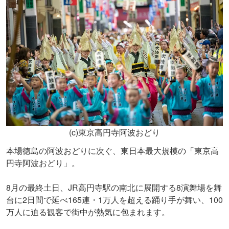
(c)東京高円寺阿波おどり
本場徳島の阿波おどりに次ぐ、東日本最大規模の「東京高
円寺阿波おどり」。
8月の最終土日、JR高円寺駅の南北に展開する8演舞場を舞
台に2日間で延べ165連・1万人を超える踊り手が舞い、100
万人に迫る観客で街中が熱気に包まれます。