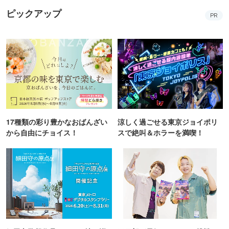
ピックアップ
PR
17種類の彩り豊かなおばんざい
涼しく過ごせる東京ジョイポリ
から自由にチョイス！
スで絶叫＆ホラーを満喫！