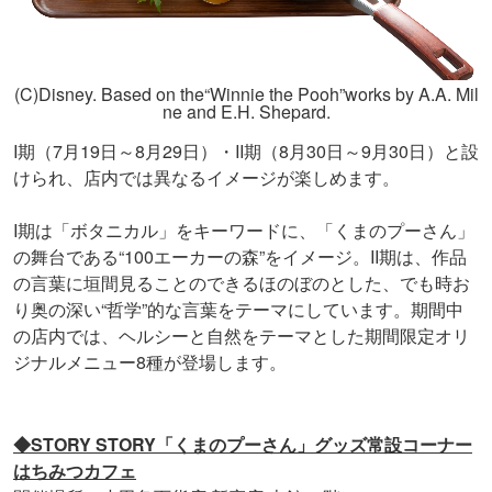
(C)Disney. Based on the“Winnie the Pooh”works by A.A. Mil
ne and E.H. Shepard.
I期（7月19日～8月29日）・II期（8月30日～9月30日）と設
けられ、店内では異なるイメージが楽しめます。
I期は「ボタニカル」をキーワードに、「くまのプーさん」
の舞台である“100エーカーの森”をイメージ。II期は、作品
の言葉に垣間見ることのできるほのぼのとした、でも時お
り奥の深い“哲学”的な言葉をテーマにしています。期間中
の店内では、ヘルシーと自然をテーマとした期間限定オリ
ジナルメニュー8種が登場します。
◆STORY STORY「くまのプーさん」グッズ常設コーナー
はちみつカフェ