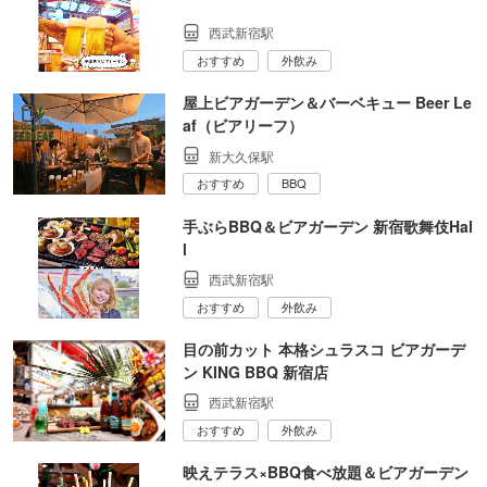
西武新宿駅
おすすめ
外飲み
屋上ビアガーデン＆バーベキュー Beer Le
af（ビアリーフ）
新大久保駅
おすすめ
BBQ
手ぶらBBQ＆ビアガーデン 新宿歌舞伎Hal
l
西武新宿駅
おすすめ
外飲み
目の前カット 本格シュラスコ ビアガーデ
ン KING BBQ 新宿店
西武新宿駅
おすすめ
外飲み
映えテラス×BBQ食べ放題＆ビアガーデン