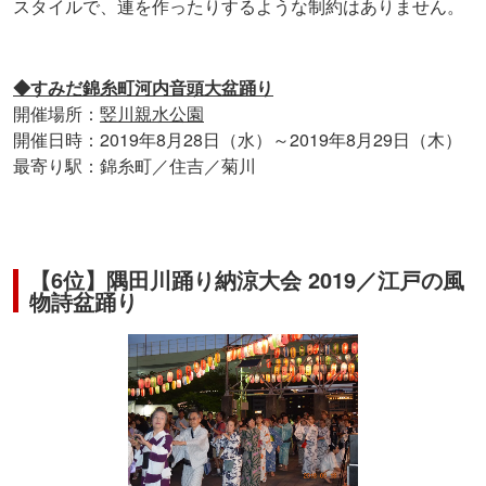
スタイルで、連を作ったりするような制約はありません。
◆すみだ錦糸町河内音頭大盆踊り
開催場所：
竪川親水公園
開催日時：2019年8月28日（水）～2019年8月29日（木）
最寄り駅：錦糸町／住吉／菊川
【6位】隅田川踊り納涼大会 2019／江戸の風
物詩盆踊り