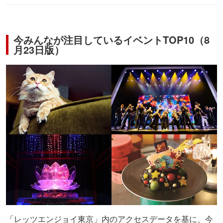
今みんなが注目しているイベントTOP10（8
月23日版）
「レッツエンジョイ東京」内のアクセスデータを基に、今