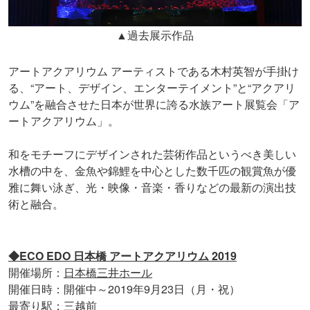
▲過去展示作品
アートアクアリウム アーティストである木村英智が手掛け
る、“アート、デザイン、エンターテイメント”と“アクアリ
ウム”を融合させた日本が世界に誇る水族アート展覧会「ア
ートアクアリウム」。
和をモチーフにデザインされた芸術作品というべき美しい
水槽の中を、金魚や錦鯉を中心とした数千匹の観賞魚が優
雅に舞い泳ぎ、光・映像・音楽・香りなどの最新の演出技
術と融合。
◆ECO EDO 日本橋 アートアクアリウム 2019
開催場所：
日本橋三井ホール
開催日時：開催中～2019年9月23日（月・祝）
最寄り駅：三越前