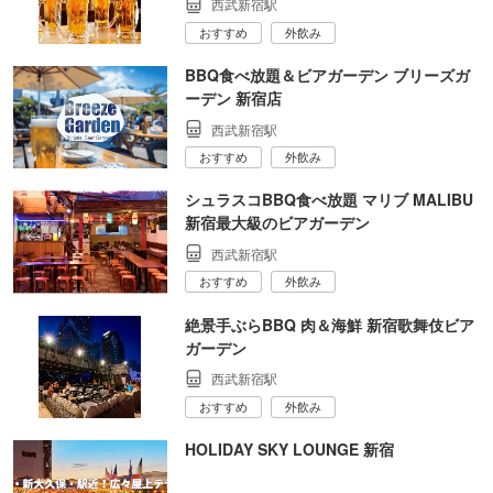
西武新宿駅
おすすめ
外飲み
BBQ食べ放題＆ビアガーデン ブリーズガ
ーデン 新宿店
西武新宿駅
おすすめ
外飲み
シュラスコBBQ食べ放題 マリブ MALIBU
新宿最大級のビアガーデン
西武新宿駅
おすすめ
外飲み
絶景手ぶらBBQ 肉＆海鮮 新宿歌舞伎ビア
ガーデン
西武新宿駅
おすすめ
外飲み
HOLIDAY SKY LOUNGE 新宿