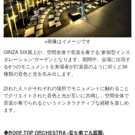
※画像はイメージです
GINZA SIX屋上が、空間全体で音楽を奏でる“参加型インス
タレーション”ガーデンとなります。期間中、会場に出現す
る6つのモニュメントを来場者が打楽器のように叩くと36
種類の音色と光を生み出します。
訪れた人々がそれぞれの場所でモニュメントに触れること
でクリエイトされた音色と光が互いに共鳴し、空間全体で
音楽が奏でられるというインタラクティブな経験を楽しめ
ます。
◆ROOF TOP ORCHESTRA -音を奏でる庭園-