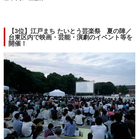
【3位】江戸まち たいとう芸楽祭 夏の陣／
台東区内で映画・芸能・演劇のイベント等を
開催！