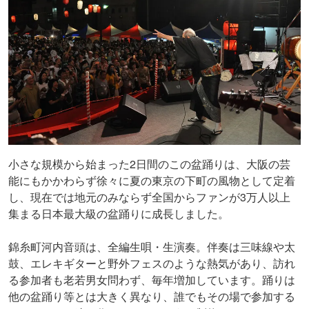
小さな規模から始まった2日間のこの盆踊りは、大阪の芸
能にもかかわらず徐々に夏の東京の下町の風物として定着
し、現在では地元のみならず全国からファンが3万人以上
集まる日本最大級の盆踊りに成長しました。
錦糸町河内音頭は、全編生唄・生演奏。伴奏は三味線や太
鼓、エレキギターと野外フェスのような熱気があり、訪れ
る参加者も老若男女問わず、毎年増加しています。踊りは
他の盆踊り等とは大きく異なり、誰でもその場で参加する