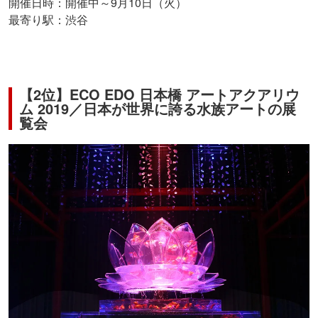
開催日時：開催中～9月10日（火）
最寄り駅：渋谷
【2位】ECO EDO 日本橋 アートアクアリウ
ム 2019／日本が世界に誇る水族アートの展
覧会