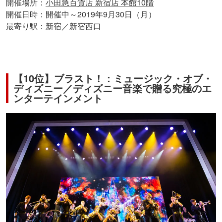
開催場所：
小田急百貨店 新宿店 本館10階
開催日時：開催中～2019年9月30日（月）
最寄り駅：新宿／新宿西口
【10位】ブラスト！：ミュージック・オブ・
ディズニー／ディズニー音楽で贈る究極のエ
ンターテインメント