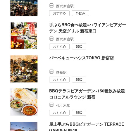
西武新宿駅
おすすめ
外飲み
手ぶらBBQ食べ放題×ハワイアンビアガー
デン 天空グリル 新宿東口
西武新宿駅
おすすめ
BBQ
バーベキューハウスTOKYO 新宿店
曙橋駅
おすすめ
BBQ
BBQテラスビアガーデン×150種飲み放題
コロニアルラウンジ 新宿
代々木駅
おすすめ
BBQ
屋上手ぶらBBQビアガーデン TERRACE
GARDEN 8848