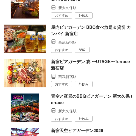
新大久保駅
おすすめ
外飲み
屋内ビアガーデン BBQ食べ放題＆貸切 カ
ンパイ 新宿店
西武新宿駅
おすすめ
BBQ
新宿ビアガーデン 宴 〜UTAGE〜Terrace
新宿店
西武新宿駅
おすすめ
外飲み
青空と夜景のBBQビアガーデン 新大久保 t
errace
新大久保駅
おすすめ
外飲み
新宿天空ビアガーデン2026