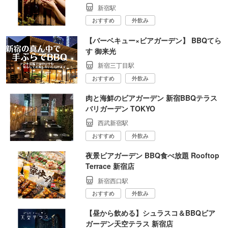
新宿駅
おすすめ
外飲み
【バーベキュー×ビアガーデン】 BBQてら
す 御来光
新宿三丁目駅
おすすめ
外飲み
肉と海鮮のビアガーデン 新宿BBQテラス
バリガーデン TOKYO
西武新宿駅
おすすめ
外飲み
夜景ビアガーデン BBQ食べ放題 Rooftop
Terrace 新宿店
新宿西口駅
おすすめ
外飲み
【昼から飲める】シュラスコ＆BBQビア
ガーデン天空テラス 新宿店