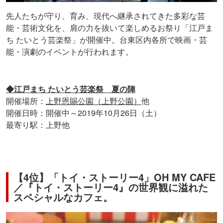
先人たちが守り、育み、現代へ継承されてきた多彩な芸
能・芸術文化を、肩の力を抜いて楽しめるお祭り「江戸ま
ち たいとう芸楽祭」が開催中。台東区内各所で映画・芸
能・演劇のイベントが行われます。
◆江戸まち たいとう芸楽祭 夏の陣
開催場所：
上野恩賜公園（上野公園）
他
開催日時：開催中～2019年10月26日（土）
最寄り駅：上野他
【4位】「トイ・ストーリー4」OH MY CAFE
／『トイ・ストーリー4』の世界観に溢れた
スペシャルなカフェ。