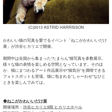
(C)2013 ASTRID HARRISSON
かわいい猫の写真を愛でるイベント「ねこがかわいいだけ
展」が渋谷ヒカリエで開催。
期間中は全国から集まった“たまらん”猫写真を多数展示。
様々な猫の表情を楽しめる空間となっています。そのほ
か、猫にまつわるアート作品展示や“猫気分”を満喫できる
フォトスポットも登場。猫に包まれる“しゃーわせ”なひと
ときを楽しんでみては。
◆ねこがかわいいだけ展
開催場所：
渋谷ヒカリエ9階 ヒカリエホール