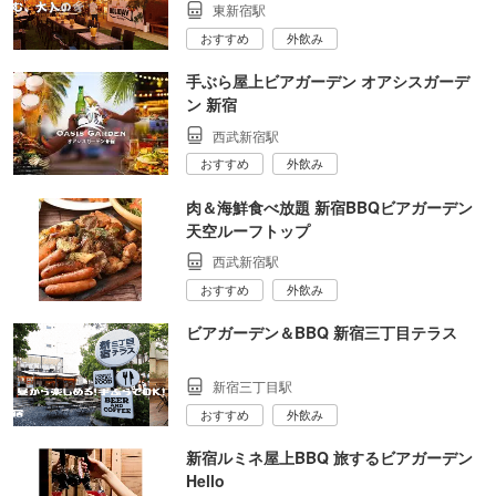
東新宿駅
おすすめ
外飲み
手ぶら屋上ビアガーデン オアシスガーデ
ン 新宿
西武新宿駅
おすすめ
外飲み
肉＆海鮮食べ放題 新宿BBQビアガーデン
天空ルーフトップ
西武新宿駅
おすすめ
外飲み
ビアガーデン＆BBQ 新宿三丁目テラス
新宿三丁目駅
おすすめ
外飲み
新宿ルミネ屋上BBQ 旅するビアガーデン
Hello