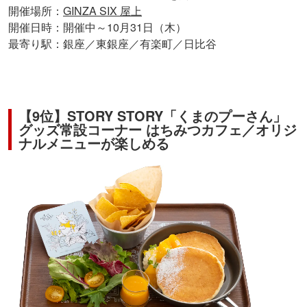
開催場所：
GINZA SIX 屋上
開催日時：開催中～10月31日（木）
最寄り駅：銀座／東銀座／有楽町／日比谷
【9位】STORY STORY「くまのプーさん」
グッズ常設コーナー はちみつカフェ／オリジ
ナルメニューが楽しめる