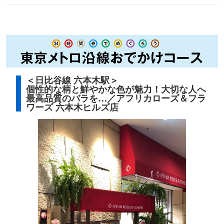
＜日比谷線 六本木駅＞
個性的な柄と鮮やかな色が魅力！大切な人へ
最高品質のバラを…／アフリカローズ＆フラ
ワーズ 六本木ヒルズ店