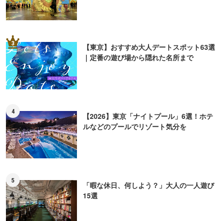
3
【東京】おすすめ大人デートスポット63選
｜定番の遊び場から隠れた名所まで
4
【2026】東京「ナイトプール」6選！ホテ
ルなどのプールでリゾート気分を
5
「暇な休日、何しよう？」大人の一人遊び
15選