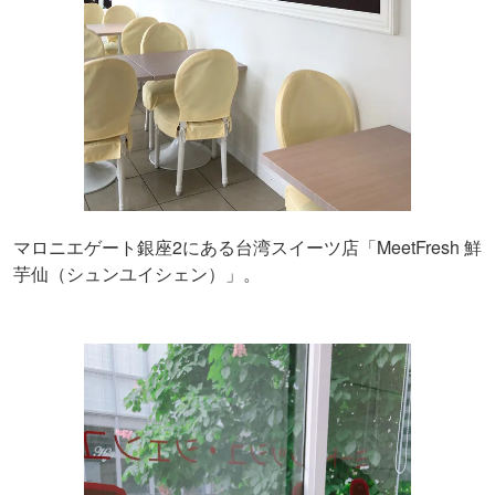
マロニエゲート銀座2にある台湾スイーツ店「MeetFresh 鮮
芋仙（シュンユイシェン）」。