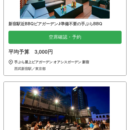
新宿駅近BBQビアガーデン♪準備不要の手ぶらBBQ
空席確認・予約
平均予算 3,000円
手ぶら屋上ビアガーデン オアシスガーデン 新宿
西武新宿駅／東京都