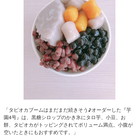
「タピオカブームはまだまだ続きそう♪オーダーした『芋
園4号』は、黒糖シロップのかき氷にタロ芋、小豆、お
餅、タピオカがトッピングされてボリューム満点。小腹が
空いたときにもおすすめです。」