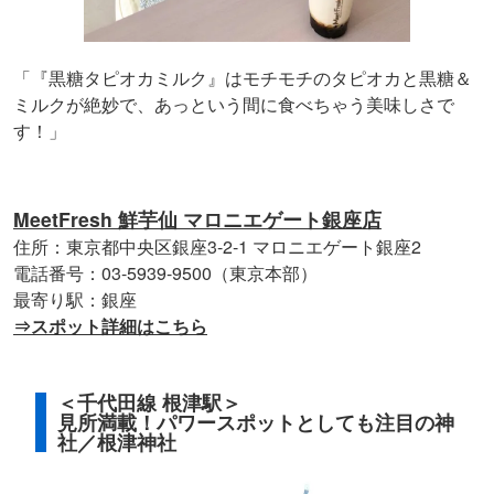
「『黒糖タピオカミルク』はモチモチのタピオカと黒糖＆
ミルクが絶妙で、あっという間に食べちゃう美味しさで
す！」
MeetFresh 鮮芋仙 マロニエゲート銀座店
住所：東京都中央区銀座3-2-1 マロニエゲート銀座2
電話番号：03-5939-9500（東京本部）
最寄り駅：銀座
⇒スポット詳細はこちら
＜千代田線 根津駅＞
見所満載！パワースポットとしても注目の神
社／根津神社