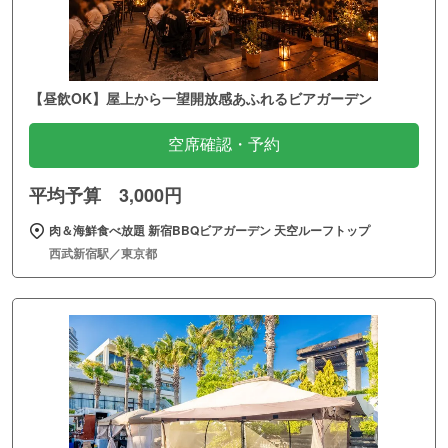
【昼飲OK】屋上から一望開放感あふれるビアガーデン
空席確認・予約
平均予算 3,000円
肉＆海鮮食べ放題 新宿BBQビアガーデン 天空ルーフトップ
西武新宿駅／東京都