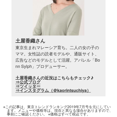
土屋香織さん
東京生まれマレーシア育ち。二人の女の子の
ママ。女性誌の読者モデルや、通販サイト、
広告などのモデルとして活躍。アパレル「Bo
nn Sylph」プロデューサー。
土屋香織さんの近況はこちらもチェック♪
⇒公式ブログ
⇒ツイッター
⇒インスタグラム（＠kaorintsuchiya）
※この記事は、東京トレンドランキング2019年7月号を元にしてい
ます。メニューや価格等は、現在と異なる場合がありますので、
事前にご確認ください。 ※価格はすべて税込です。