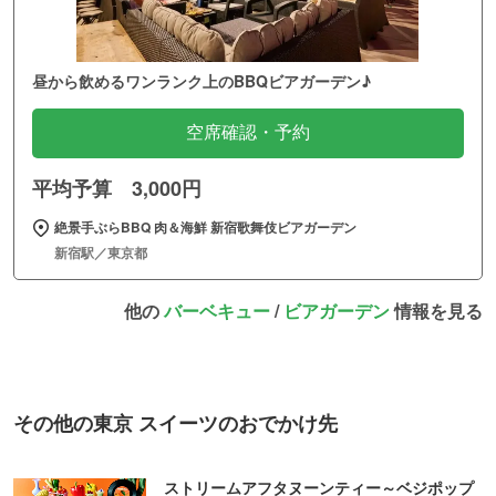
昼から飲めるワンランク上のBBQビアガーデン♪
空席確認・予約
平均予算 3,000円
絶景手ぶらBBQ 肉＆海鮮 新宿歌舞伎ビアガーデン
新宿駅／東京都
他の
バーベキュー
/
ビアガーデン
情報を見る
その他の東京 スイーツのおでかけ先
ストリームアフタヌーンティー～ベジポップ