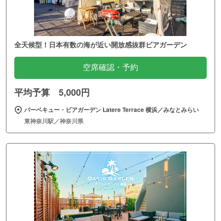
全天候型！日本有数の海が近い開放感抜群ビアガーデン
空席確認・予約
平均予算 5,000円
バーベキュー・ビアガーデン Latere Terrace 横浜／みなとみらい
東神奈川駅／神奈川県