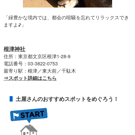
「緑豊かな境内では、都会の喧騒を忘れてリラックスでき
ますよ♪」
根津神社
住所：東京都文京区根津1-28-9
電話番号：03-3822-0753
最寄り駅：根津／東大前／千駄木
⇒スポット詳細はこちら
土屋さんのおすすめスポットをめぐろう！