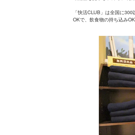
「快活CLUB」は全国に3
OKで、飲食物の持ち込みO