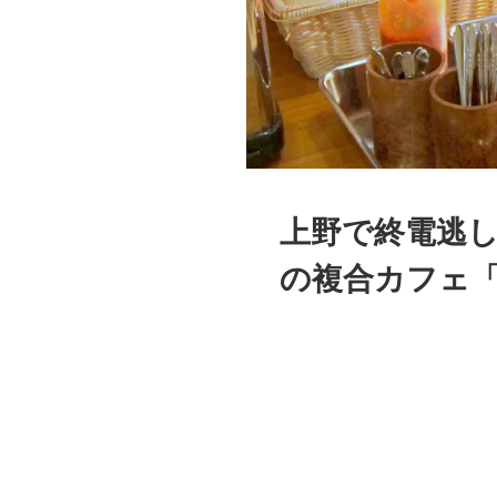
上野で終電逃
の複合カフェ「