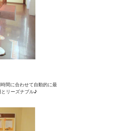
利用時間に合わせて自動的に最
円とリーズナブル♪