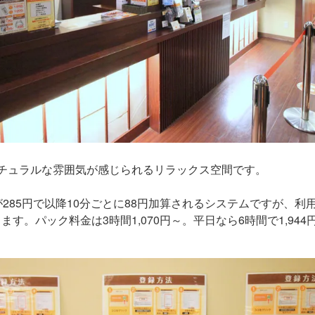
チュラルな雰囲気が感じられるリラックス空間です。
が285円で以降10分ごとに88円加算されるシステムですが、
す。パック料金は3時間1,070円～。平日なら6時間で1,944