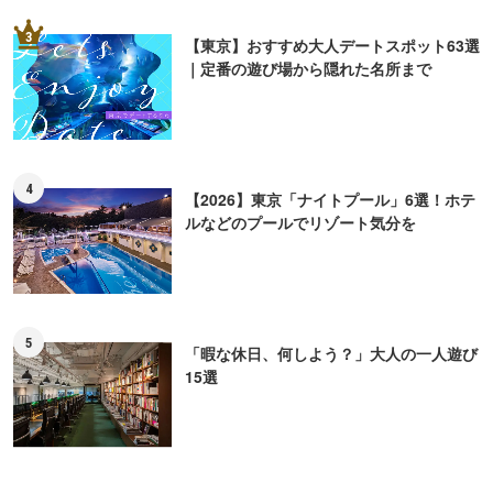
3
【東京】おすすめ大人デートスポット63選
｜定番の遊び場から隠れた名所まで
4
【2026】東京「ナイトプール」6選！ホテ
ルなどのプールでリゾート気分を
5
「暇な休日、何しよう？」大人の一人遊び
15選