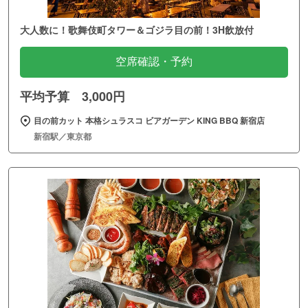
大人数に！歌舞伎町タワー＆ゴジラ目の前！3H飲放付
空席確認・予約
平均予算 3,000円
目の前カット 本格シュラスコ ビアガーデン KING BBQ 新宿店
新宿駅／東京都