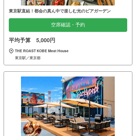
東京駅直結！都会の真ん中で楽しむ光のビアガーデン
空席確認・予約
平均予算 5,000円
THE ROAST KOBE Meat House
東京駅／東京都