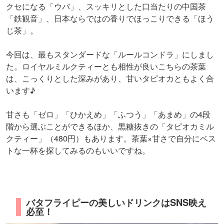
クセになる「ウバ」、スッキリとした口当たりの中国茶
「鉄観音」、日本ならではの香りでほっこりできる「ほう
じ茶」。
今回は、最もスタンダードな「ルールコンドラ」にしまし
た。ロイヤルミルクティーとも相性が良いこちらの茶葉
は、こっくりとした深みがあり、甘いタピオカともよく合
います♪
甘さも「ゼロ」「ひかえめ」「ふつう」「あまめ」の4段
階から選ぶことができるほか、黒糖抜きの「タピオカミル
クティー」（480円）もあります。茶葉×甘さで自分にベス
トな一杯を探してみるのもいいですね。
バタフライピーの美しいドリンクはSNS映え
必至！