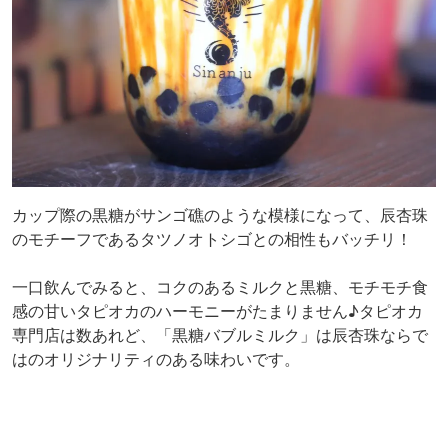
カップ際の黒糖がサンゴ礁のような模様になって、辰杏珠
のモチーフであるタツノオトシゴとの相性もバッチリ！
一口飲んでみると、コクのあるミルクと黒糖、モチモチ食
感の甘いタピオカのハーモニーがたまりません♪タピオカ
専門店は数あれど、「黒糖バブルミルク」は辰杏珠ならで
はのオリジナリティのある味わいです。