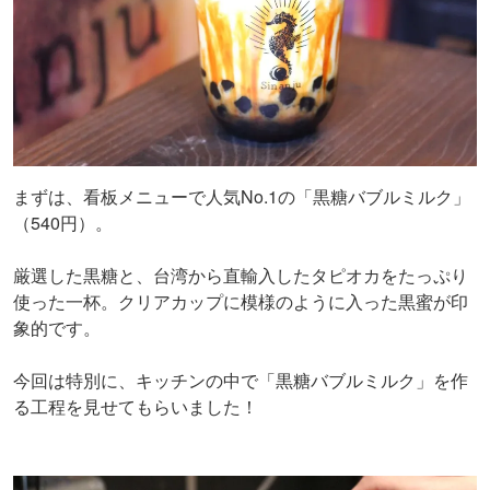
まずは、看板メニューで人気No.1の「黒糖バブルミルク」
（540円）。
厳選した黒糖と、台湾から直輸入したタピオカをたっぷり
使った一杯。クリアカップに模様のように入った黒蜜が印
象的です。
今回は特別に、キッチンの中で「黒糖バブルミルク」を作
る工程を見せてもらいました！