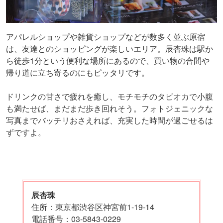
アパレルショップや雑貨ショップなどが数多く並ぶ原宿
は、友達とのショッピングが楽しいエリア。辰杏珠は駅か
ら徒歩1分という便利な場所にあるので、買い物の合間や
帰り道に立ち寄るのにもピッタリです。
ドリンクの甘さで疲れを癒し、モチモチのタピオカで小腹
も満たせば、まだまだ歩き回れそう。フォトジェニックな
写真までバッチリおさえれば、充実した時間が過ごせるは
ずですよ。
辰杏珠
住所：東京都渋谷区神宮前1-19-14
電話番号：03-5843-0229