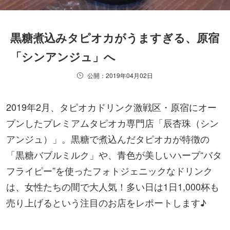
黒糖煮込みタピオカがうますぎる、原宿
「シンアンジュ」へ
公開：2019年04月02日
2019年2月、タピオカドリンク激戦区・原宿にオー
プンしたプレミアムタピオカ専門店「辰杏珠（シン
アンジュ）」。黒糖で煮込んだタピオカが特徴の
「黒糖バブルミルク」や、青色が美しいハーブ“バタ
フライピー”を使ったフォトジェニックなドリンク
は、女性たちの間で大人気！多い日は1日1,000杯も
売り上げるという注目のお店をレポートします♪