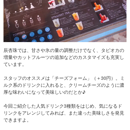
辰杏珠では、甘さや氷の量の調整だけでなく、タピオカの
増量やカットフルーツの追加などのカスタマイズも充実し
ています。
スタッフのオススメは「チーズフォーム」（＋30円）。ミ
ルク系のドリンクに入れると、クリームチーズのように濃
厚な味わいになって美味しいのだとか♪
今回ご紹介した人気ドリンク3種類をはじめ、気になるド
リンクをアレンジしてみれば、また違った美味しさを発見
できますよ。