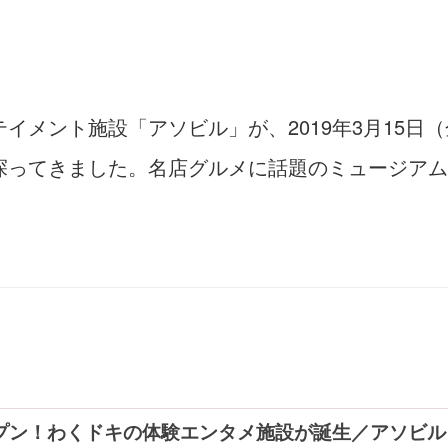
イメント施設「アソビル」が、2019年3月15日
探ってきました。名店グルメに話題のミュージアム
オープン！わくドキの体験エンタメ施設が誕生／アソビル