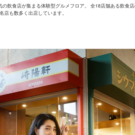
は、人気の飲食店が集まる体験型グルメフロア。 全18店舗ある飲
名店も数多く出店しています。