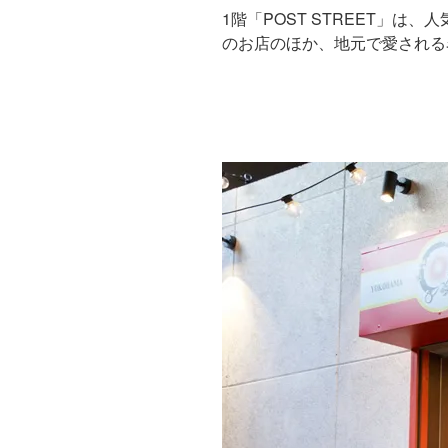
1階「POST STREET」
のお店のほか、地元で愛される