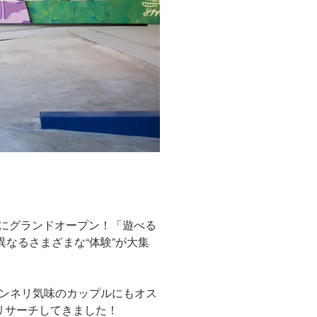
）にグランドオープン！「遊べる
なるさまざまな“体験”が大集
ンネリ気味のカップルにもオス
リサーチしてきました！