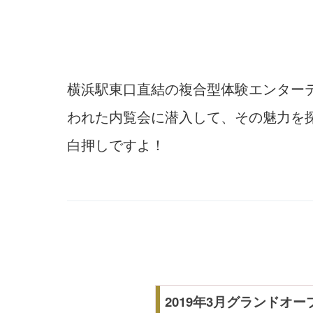
横浜駅東口直結の複合型体験エンターテ
われた内覧会に潜入して、その魅力を
白押しですよ！
2019年3月グランド