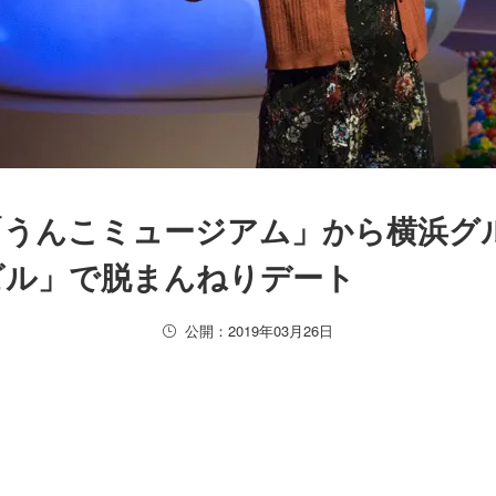
「うんこミュージアム」から横浜グ
ビル」で脱まんねりデート
公開：2019年03月26日