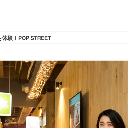
験！POP STREET