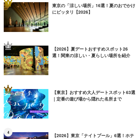
1
東京の「涼しい場所」16選！夏のおでかけ
にピッタリ【2026】
2
【2026】夏デートおすすめスポット26
選！関東の涼しい・夏らしい場所を紹介
3
【東京】おすすめ大人デートスポット63選
｜定番の遊び場から隠れた名所まで
4
【2026】東京「ナイトプール」6選！ホテ