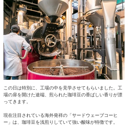
この日は特別に、工場の中を見学させてもらいました。工
場の扉を開けた途端、煎られた珈琲豆の香ばしい香りが漂
ってきます。
現在注目されている海外発祥の「サードウェーブコーヒ
ー」は、珈琲豆を浅煎りしていて強い酸味が特徴です。