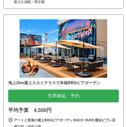
新大久保駅／東京都
地上30m屋上スカイテラスで本格BBQビアガーデン
空席確認・予約
平均予算 4,500円
アートと音楽の屋上BBQビアガーデン BACK YARD 横浜ビブレ店
横浜駅／神奈川県