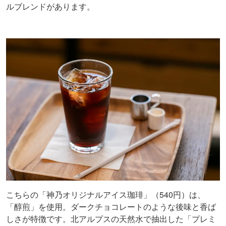
ルブレンドがあります。
こちらの「神乃オリジナルアイス珈琲」（540円）は、
「醇煎」を使用。ダークチョコレートのような後味と香ば
しさが特徴です。北アルプスの天然水で抽出した「プレミ