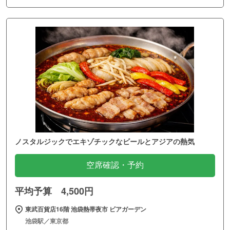
ノスタルジックでエキゾチックなビールとアジアの熱気
空席確認・予約
平均予算 4,500円
東武百貨店16階 池袋熱帯夜市 ビアガーデン
池袋駅／東京都