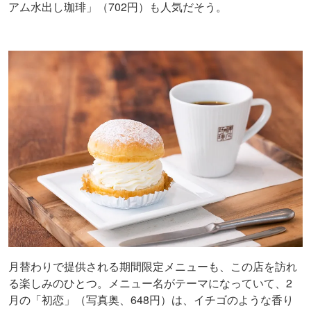
アム水出し珈琲」（702円）も人気だそう。
月替わりで提供される期間限定メニューも、この店を訪れ
る楽しみのひとつ。メニュー名がテーマになっていて、2
月の「初恋」（写真奥、648円）は、イチゴのような香り