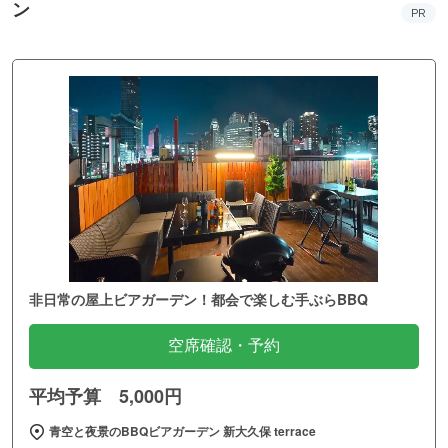
ン
PR
非日常の屋上ビアガーデン！都会で楽しむ手ぶらBBQ
空席確認・予約
平均予算 5,000円
青空と夜景のBBQビアガーデン 新大久保 terrace