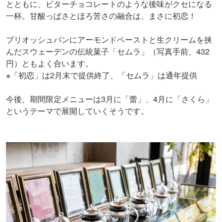
とともに、ビターチョコレートのような後味がクセになる
一杯。甘酸っぱさとほろ苦さの融合は、まさに初恋！
ブリオッシュパンにアーモンドペーストと生クリームを挟
んだスウェーデンの伝統菓子「セムラ」（写真手前、432
円）ともよく合います。
※「初恋」は2月末で提供終了、「セムラ」は通年提供
今後、期間限定メニューは3月に「蕾」、4月に「さくら」
というテーマで展開していくそうです。