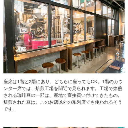
座席は1階と2階にあり、どちらに座ってもOK。1階のカウ
ンター席では、焙煎工場を間近で見られます。工場で焙煎
される珈琲豆の一部は、産地で直接買い付けてきたもの。
焙煎された豆は、このお店以外の系列店でも使われるそう
です。