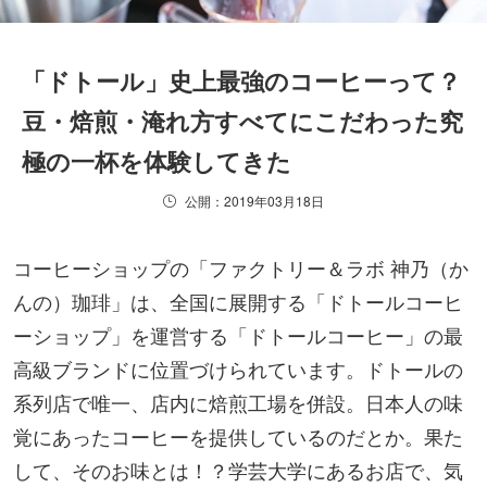
「ドトール」史上最強のコーヒーって？
豆・焙煎・淹れ方すべてにこだわった究
極の一杯を体験してきた
公開：2019年03月18日
コーヒーショップの「ファクトリー＆ラボ 神乃（か
んの）珈琲」は、全国に展開する「ドトールコーヒ
ーショップ」を運営する「ドトールコーヒー」の最
高級ブランドに位置づけられています。ドトールの
系列店で唯一、店内に焙煎工場を併設。日本人の味
覚にあったコーヒーを提供しているのだとか。果た
して、そのお味とは！？学芸大学にあるお店で、気