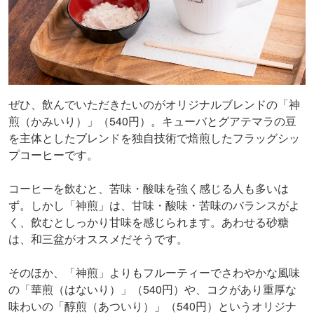
ぜひ、飲んでいただきたいのがオリジナルブレンドの「神
煎（かみいり）」（540円）。キューバとグアテマラの豆
を主体としたブレンドを独自技術で焙煎したフラッグシッ
プコーヒーです。
コーヒーを飲むと、苦味・酸味を強く感じる人も多いは
ず。しかし「神煎」は、甘味・酸味・苦味のバランスがよ
く、飲むとしっかり甘味を感じられます。あわせる砂糖
は、和三盆がオススメだそうです。
そのほか、「神煎」よりもフルーティーでさわやかな風味
の「華煎（はないり）」（540円）や、コクがあり重厚な
味わいの「醇煎（あついり）」（540円）というオリジナ