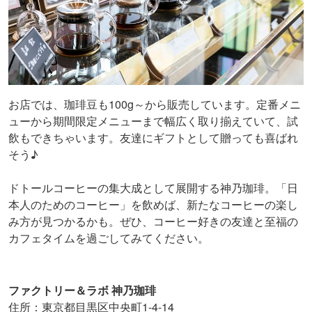
お店では、珈琲豆も100g～から販売しています。定番メニ
ューから期間限定メニューまで幅広く取り揃えていて、試
飲もできちゃいます。友達にギフトとして贈っても喜ばれ
そう♪
ドトールコーヒーの集大成として展開する神乃珈琲。「日
本人のためのコーヒー」を飲めば、新たなコーヒーの楽し
み方が見つかるかも。ぜひ、コーヒー好きの友達と至福の
カフェタイムを過ごしてみてください。
ファクトリー＆ラボ 神乃珈琲
住所：東京都目黒区中央町1-4-14