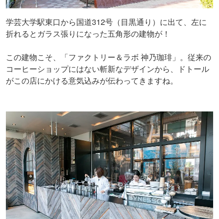
学芸大学駅東口から国道312号（目黒通り）に出て、左に
折れるとガラス張りになった五角形の建物が！
この建物こそ、「ファクトリー＆ラボ 神乃珈琲」。従来の
コーヒーショップにはない斬新なデザインから、ドトール
がこの店にかける意気込みが伝わってきますね。