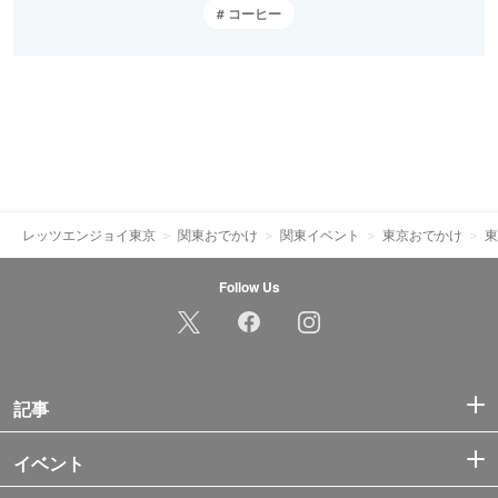
コーヒー
レッツエンジョイ東京
関東おでかけ
関東イベント
東京おでかけ
東
Follow Us
記事
イベント