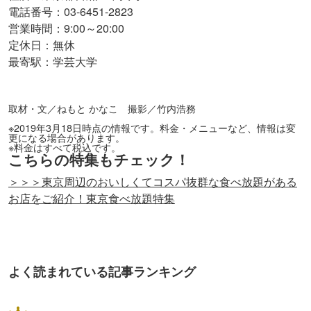
電話番号：03-6451-2823
営業時間：9:00～20:00
定休日：無休
最寄駅：学芸大学
取材・文／ねもと かなこ 撮影／竹内浩務
※2019年3月18日時点の情報です。料金・メニューなど、情報は変
更になる場合があります。
※料金はすべて税込です。
こちらの特集もチェック！
＞＞＞東京周辺のおいしくてコスパ抜群な食べ放題がある
お店をご紹介！東京食べ放題特集
よく読まれている記事ランキング