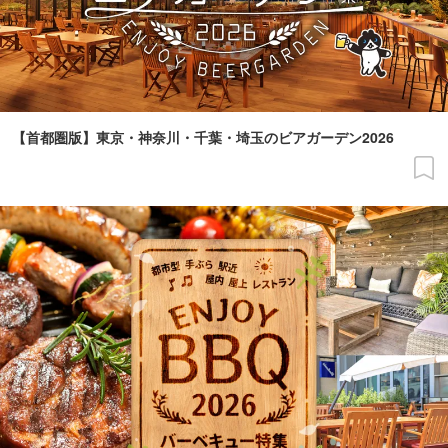
【首都圏版】東京・神奈川・千葉・埼玉のビアガーデン2026