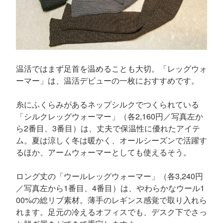
温活ではまず足首を温めることも大切。「レッグウォ
ーマー」は、温活デビューの一枚におすすめです。
糸にふくらみがあるネップシルクでつくられている
「シルクレッグウォーマー」（各2,160円／写真左か
ら2番目、3番目）は、丈夫で保温性に優れたアイテ
ム。夏は涼しく冬は暖かく、オールシーズンで活躍す
るほか、アームウォーマーとしても使えるそう。
ロング丈の「ウールレッグウォーマー」（各3,240円
／写真左から1番目、4番目）は、やわらかなウール1
00%の総リブ素材。薄手のレギンス感覚で取り入れら
れます。足元の冷えるオフィスでも、デスク下でさっ