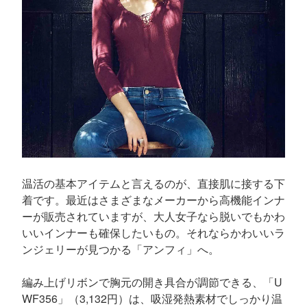
温活の基本アイテムと言えるのが、直接肌に接する下
着です。最近はさまざまなメーカーから高機能インナ
ーが販売されていますが、大人女子なら脱いでもかわ
いいインナーも確保したいもの。それならかわいいラ
ンジェリーが見つかる「アンフィ」へ。
編み上げリボンで胸元の開き具合が調節できる、「U
WF356」（3,132円）は、吸湿発熱素材でしっかり温