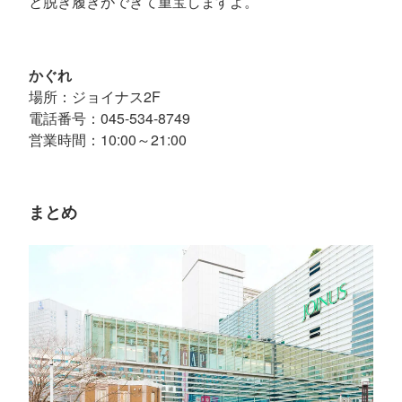
と脱ぎ履きができて重宝しますよ。
かぐれ
場所：ジョイナス2F
電話番号：045-534-8749
営業時間：10:00～21:00
まとめ