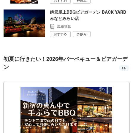
おすすめ
外飲み
絶景屋上BBQビアガーデン BACK YARD
みなとみらい店
馬車道駅
おすすめ
外飲み
初夏に行きたい！2026年バーベキュー＆ビアガーデ
ン
PR