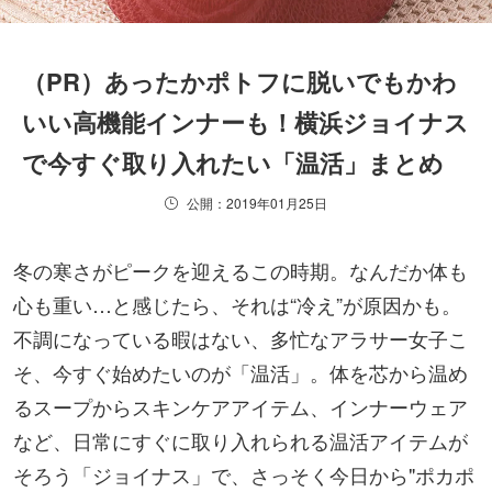
（PR）あったかポトフに脱いでもかわ
いい高機能インナーも！横浜ジョイナス
で今すぐ取り入れたい「温活」まとめ
公開：2019年01月25日
冬の寒さがピークを迎えるこの時期。なんだか体も
心も重い…と感じたら、それは“冷え”が原因かも。
不調になっている暇はない、多忙なアラサー女子こ
そ、今すぐ始めたいのが「温活」。体を芯から温め
るスープからスキンケアアイテム、インナーウェア
など、日常にすぐに取り入れられる温活アイテムが
そろう「ジョイナス」で、さっそく今日から"ポカポ