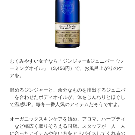
むくみやすい女子なら「ジンジャー&ジュニパー ウォ
ーミングオイル」（3,456円）で、お風呂上がりのケ
アを。
温めるジンジャーと、余分なものを排出するジュニパ
ーを合わせたボディオイルが、体をじんわりとほぐし
て温感UP。毎冬一番人気のアイテムだそうですよ。
オーガニックスキンケアを始め、アロマ、ハーブティ
ーなど幅広く取りそろえる同店。スタッフが一人一人
に合ったアイテムや使い方をアドバイスしてくれるの