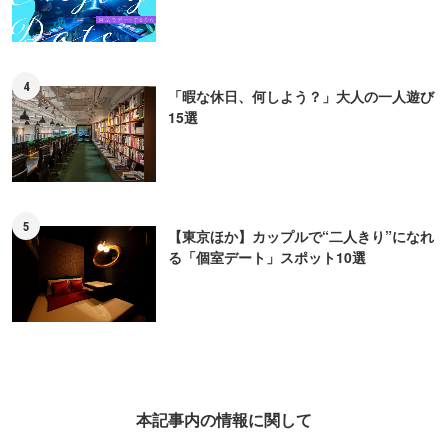
4
「暇な休日、何しよう？」大人の一人遊び
15選
5
【東京ほか】カップルで“二人きり”になれ
る「個室デート」スポット10選
本記事内の情報に関して