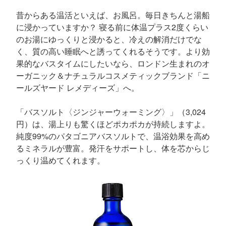
昔からある温活といえば、お風呂。毎日きちんと湯船
に浸かっていますか？ 寝る前に体温プラス2度くらい
のお湯にゆっくりと浸かると、冷えの解消だけでな
く、質の高い睡眠へと誘ってくれるそうです。より効
果的なバスタイムにしたいなら、ロンドン生まれのオ
ーガニック＆ナチュラルコスメティックブランド「ニ
ールズヤード レメディーズ」へ。
「バスソルト〈ジンジャーウォーミング〉」（3,024
円）は、湯上りも驚くほどポカポカが持続しますよ。
純度99%のパタゴニアバスソルトで、温浴効果を高め
るミネラルが豊富。発汗をサポートし、体を芯からじ
っくり温めてくれます。