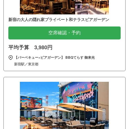
新宿の大人の隠れ家プライベート和テラスビアガーデン
空席確認・予約
平均予算 3,980円
【バーベキュー×ビアガーデン】 BBQてらす 御来光
新宿駅／東京都