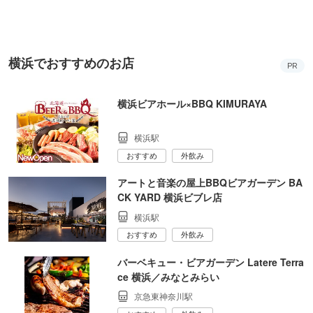
横浜でおすすめのお店
PR
横浜ビアホール×BBQ KIMURAYA
横浜駅
おすすめ
外飲み
アートと音楽の屋上BBQビアガーデン BA
CK YARD 横浜ビブレ店
横浜駅
おすすめ
外飲み
バーベキュー・ビアガーデン Latere Terra
ce 横浜／みなとみらい
京急東神奈川駅