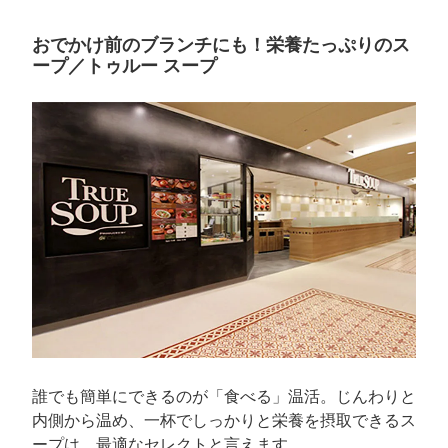
おでかけ前のブランチにも！栄養たっぷりのス
ープ／トゥルー スープ
誰でも簡単にできるのが「食べる」温活。じんわりと
内側から温め、一杯でしっかりと栄養を摂取できるス
ープは、最適なセレクトと言えます。