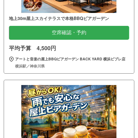
地上30m屋上スカイテラスで本格BBQビアガーデン
空席確認・予約
平均予算 4,500円
アートと音楽の屋上BBQビアガーデン BACK YARD 横浜ビブレ店
横浜駅／神奈川県