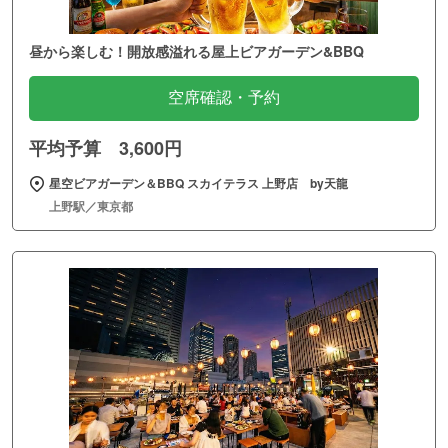
昼から楽しむ！開放感溢れる屋上ビアガーデン&BBQ
空席確認・予約
平均予算 3,600円
星空ビアガーデン＆BBQ スカイテラス 上野店 by天龍
上野駅／東京都