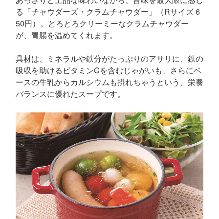
る「チャウダーズ・クラムチャウダー」（Rサイズ 6
50円）。とろとろクリーミーなクラムチャウダー
が、胃腸を温めてくれます。
具材は、ミネラルや鉄分がたっぷりのアサリに、鉄の
吸収を助けるビタミンCを含むじゃがいも、さらにベ
ースの牛乳からカルシウムも摂れちゃうという、栄養
バランスに優れたスープです。