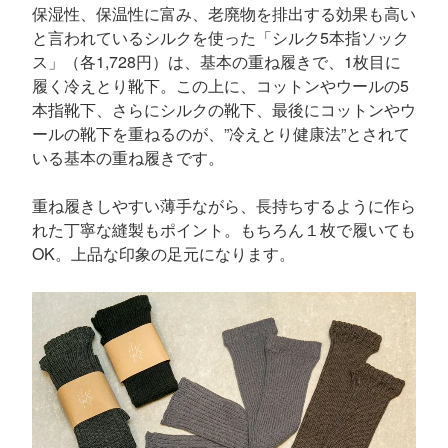
保湿性、保温性に富み、老廃物を排出する効果も高い
と言われているシルクを使った「シルク5本指ソック
ス」（各1,728円）は、基本の重ね履きで、1枚目に
履く冷えとり靴下。この上に、コットンやウールの5
本指靴下、さらにシルクの靴下、最後にコットンやウ
ールの靴下を重ねるのが、”冷えとり健康法”とされて
いる基本の重ね履きです。
重ね履きしやすい薄手ながら、長持ちするように作ら
れた丁寧な縫製もポイント。もちろん１枚で履いても
OK。上品な印象の足元になります。