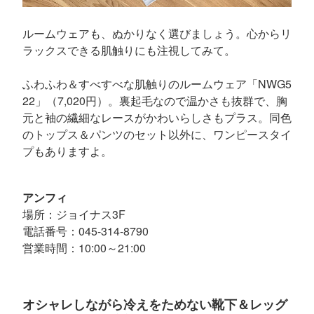
ルームウェアも、ぬかりなく選びましょう。心からリ
ラックスできる肌触りにも注視してみて。
ふわふわ＆すべすべな肌触りのルームウェア「NWG5
22」（7,020円）。裏起毛なので温かさも抜群で、胸
元と袖の繊細なレースがかわいらしさもプラス。同色
のトップス＆パンツのセット以外に、ワンピースタイ
プもありますよ。
アンフィ
場所：ジョイナス3F
電話番号：045-314-8790
営業時間：10:00～21:00
オシャレしながら冷えをためない靴下＆レッグ