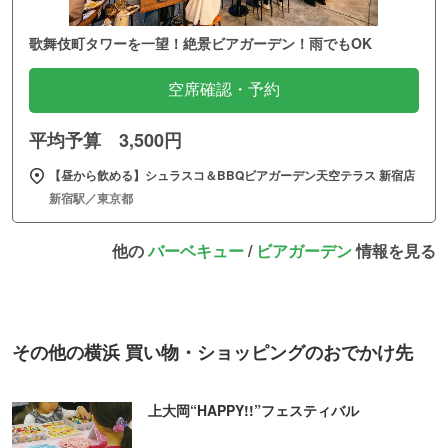
歌舞伎町タワーを一望！絶景ビアガーデン！雨でもOK
空席確認・予約
平均予算 3,500円
【昼から飲める】シュラスコ＆BBQビアガーデン天空テラス 新宿店
新宿駅／東京都
他の
バーベキュー
/
ビアガーデン
情報を見る
その他の横浜 買い物・ショッピングのおでかけ先
上大岡“HAPPY!!”フェスティバル