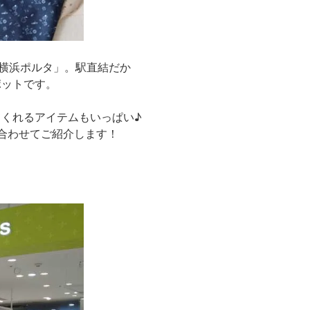
「横浜ポルタ」。駅直結だか
ポットです。
くれるアイテムもいっぱい♪
合わせてご紹介します！