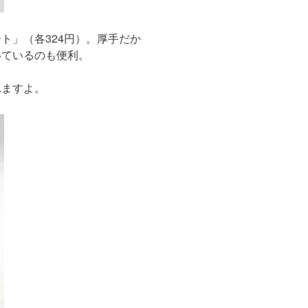
ト」（各324円）。厚手だか
いているのも便利。
れますよ。