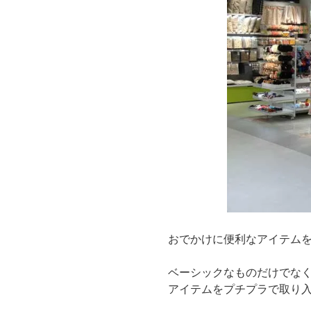
おでかけに便利なアイテムをコ
ベーシックなものだけでな
アイテムをプチプラで取り