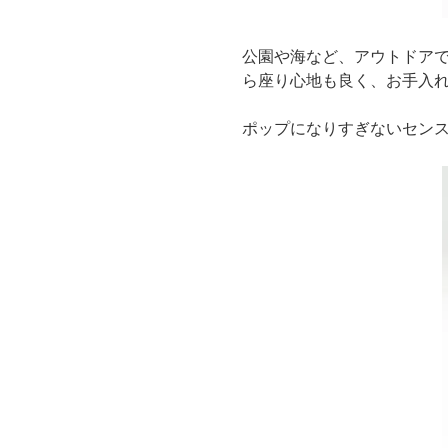
公園や海など、アウトドアで
ら座り心地も良く、お手入
ポップになりすぎないセン