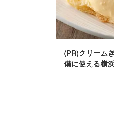
(PR)クリー
備に使える横浜