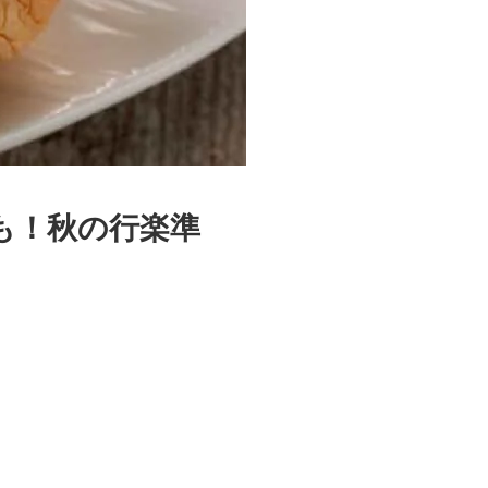
も！秋の行楽準