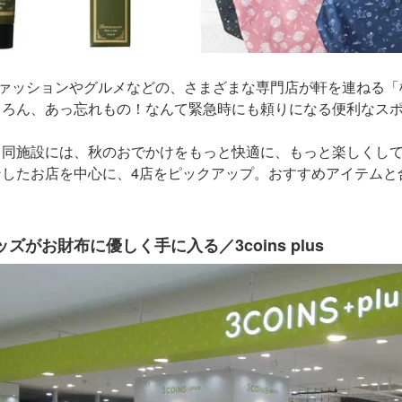
ファッションやグルメなどの、さまざまな専門店が軒を連ねる
ちろん、あっ忘れもの！なんて緊急時にも頼りになる便利なス
。同施設には、秋のおでかけをもっと快適に、もっと楽しくして
ンしたお店を中心に、4店をピックアップ。おすすめアイテムと
がお財布に優しく手に入る／3coins plus