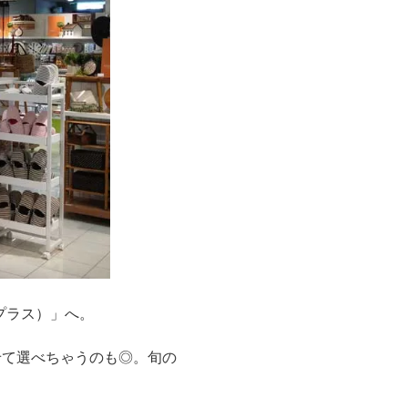
 プラス）」へ。
せて選べちゃうのも◎。旬の