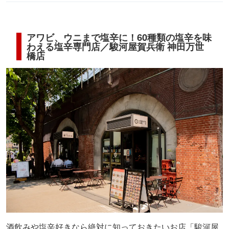
アワビ、ウニまで塩辛に！60種類の塩辛を味
わえる塩辛専門店／駿河屋賀兵衛 神田万世
橋店
酒飲みや塩辛好きなら絶対に知っておきたいお店「駿河屋