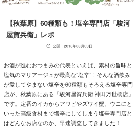
【秋葉原】60種類も！塩辛専門店「駿河
屋賀兵衛」レポ
公開：2018年08月03日
お酒が進むおつまみの代表といえば、素材の旨味と
塩気のマリアージュが最高な“塩辛”！そんな酒飲み
が愛してやまない塩辛を60種類もそろえる塩辛専門
店が、秋葉原にある「駿河屋賀兵衛 神田万世橋店」
です。定番のイカからアワビやズワイ蟹、ウニにと
いった高級食材まで塩辛にしてしまう塩辛専門店と
はどんなお店なのか、早速調査してきました！