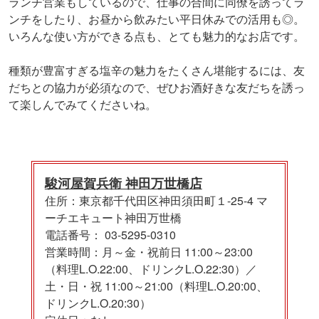
ランチ営業もしているので、仕事の合間に同僚を誘ってラ
ンチをしたり、お昼から飲みたい平日休みでの活用も◎。
いろんな使い方ができる点も、とても魅力的なお店です。
種類が豊富すぎる塩辛の魅力をたくさん堪能するには、友
だちとの協力が必須なので、ぜひお酒好きな友だちを誘っ
て楽しんでみてくださいね。
駿河屋賀兵衛 神田万世橋店
住所：東京都千代田区神田須田町１-25-4 マ
ーチエキュート神田万世橋
電話番号： 03-5295-0310
営業時間：月～金・祝前日 11:00～23:00
（料理L.O.22:00、ドリンクL.O.22:30）／
土・日・祝 11:00～21:00（料理L.O.20:00、
ドリンクL.O.20:30）