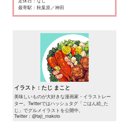
定休日：なし
最寄駅：秋葉原／神田
イラスト：たじ まこと
美味しいものが大好きな漫画家・イラストレー
ター。Twitterではハッシュタグ「ごはん絵_た
じ」でグルメイラストを公開中。
Twitter：
@taji_makoto