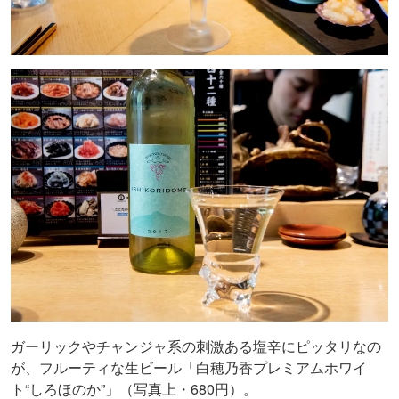
ガーリックやチャンジャ系の刺激ある塩辛にピッタリなの
が、フルーティな生ビール「白穂乃香プレミアムホワイ
ト“しろほのか”」（写真上・680円）。