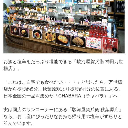
お酒と塩辛をたっぷり堪能できる「駿河屋賀兵衛 神田万世
橋店」。
「これは、自宅でも食べたい・・・」と思ったら、万世橋
店から徒歩約5分、秋葉原駅より徒歩約1分の位置にある、
日本全国の一品を集めた「CHABARA（チャバラ）」へ！
実は同店のワンコーナーにある「駿河屋賀兵衛 秋葉原店」
なら、お土産にぴったりなお持ち帰り用の塩辛がずらりと
並んでいます。