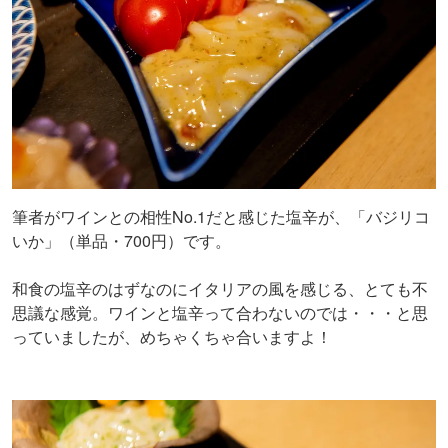
筆者がワインとの相性No.1だと感じた塩辛が、「バジリコ
いか」（単品・700円）です。
和食の塩辛のはずなのにイタリアの風を感じる、とても不
思議な感覚。ワインと塩辛って合わないのでは・・・と思
っていましたが、めちゃくちゃ合いますよ！