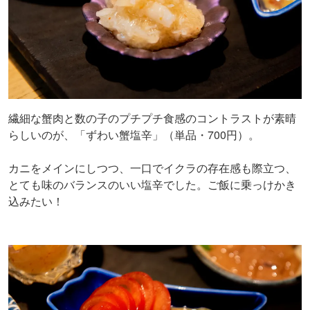
繊細な蟹肉と数の子のプチプチ食感のコントラストが素晴
らしいのが、「ずわい蟹塩辛」（単品・700円）。
カニをメインにしつつ、一口でイクラの存在感も際立つ、
とても味のバランスのいい塩辛でした。ご飯に乗っけかき
込みたい！