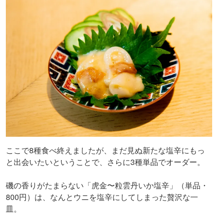
ここで8種食べ終えましたが、まだ見ぬ新たな塩辛にもっ
と出会いたいということで、さらに3種単品でオーダー。
磯の香りがたまらない「虎金〜粒雲丹いか塩辛」（単品・
800円）は、なんとウニを塩辛にしてしまった贅沢な一
皿。