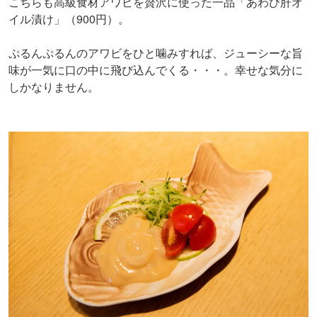
こちらも高級食材アワビを贅沢に使った一品「あわび肝オ
イル漬け」（900円）。
ぷるんぷるんのアワビをひと噛みすれば、ジューシーな旨
味が一気に口の中に飛び込んでくる・・・。幸せな気分に
しかなりません。