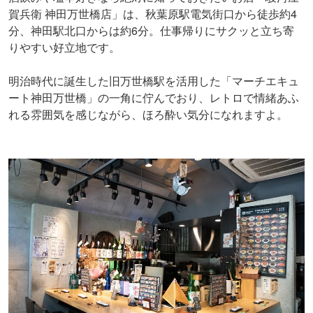
賀兵衛 神田万世橋店」は、秋葉原駅電気街口から徒歩約4
分、神田駅北口からは約6分。仕事帰りにサクッと立ち寄
りやすい好立地です。
明治時代に誕生した旧万世橋駅を活用した「マーチエキュ
ート神田万世橋」の一角に佇んでおり、レトロで情緒あふ
れる雰囲気を感じながら、ほろ酔い気分になれますよ。