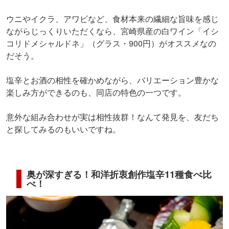
ウニやイクラ、アワビなど、食材本来の繊細な旨味を感じ
ながらじっくりいただくなら、宮崎県産の白ワイン「イシ
コリドメシャルドネ」（グラス・900円）がオススメなの
だそう。
塩辛とお酒の相性を確かめながら、バリエーション豊かな
楽しみ方ができるのも、同店の特色の一つです。
意外な組み合わせが実は相性抜群！なんて発見を、友だち
と探してみるのもいいですね。
奥が深すぎる！和洋折衷創作塩辛11種食べ比
べ！