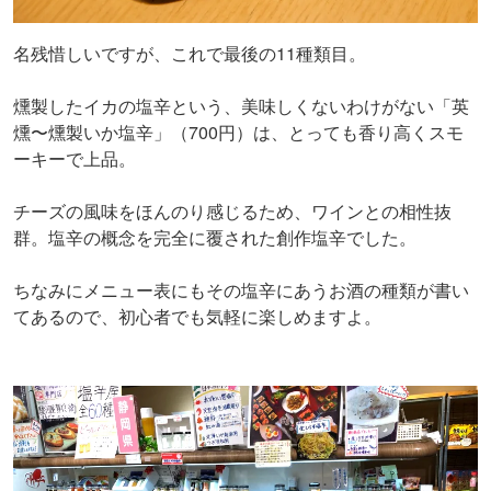
名残惜しいですが、これで最後の11種類目。
燻製したイカの塩辛という、美味しくないわけがない「英
燻〜燻製いか塩辛」（700円）は、とっても香り高くスモ
ーキーで上品。
チーズの風味をほんのり感じるため、ワインとの相性抜
群。塩辛の概念を完全に覆された創作塩辛でした。
ちなみにメニュー表にもその塩辛にあうお酒の種類が書い
てあるので、初心者でも気軽に楽しめますよ。