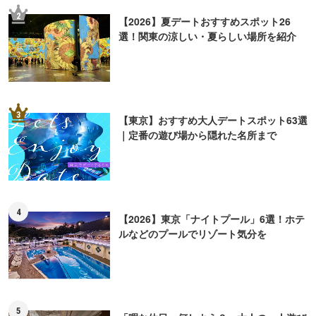
2
【2026】夏デートおすすめスポット26
選！関東の涼しい・夏らしい場所を紹介
3
【東京】おすすめ大人デートスポット63選
｜定番の遊び場から隠れた名所まで
4
【2026】東京「ナイトプール」6選！ホテ
ルなどのプールでリゾート気分を
5