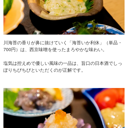
川海苔の香りが鼻に抜けていく「海苔いか利休」（単品・
700円）は、西京味噌を使ったまろやかな味わい。
塩気は控えめで優しい風味の一品は、旨口の日本酒でしっ
ぽりちびちびといただくのが正解です。