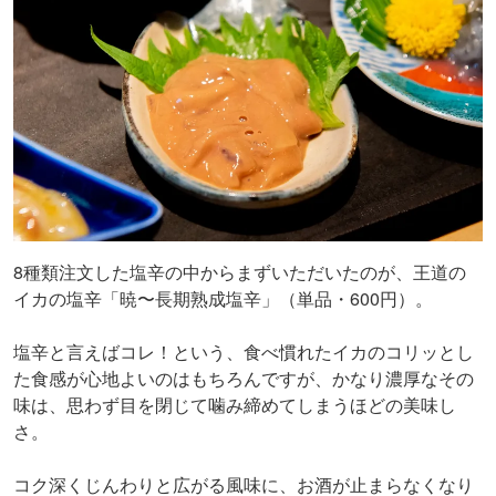
8種類注文した塩辛の中からまずいただいたのが、王道の
イカの塩辛「暁〜長期熟成塩辛」（単品・600円）。
塩辛と言えばコレ！という、食べ慣れたイカのコリッとし
た食感が心地よいのはもちろんですが、かなり濃厚なその
味は、思わず目を閉じて噛み締めてしまうほどの美味し
さ。
コク深くじんわりと広がる風味に、お酒が止まらなくなり