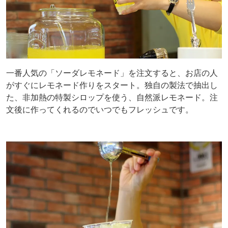
一番人気の「ソーダレモネード」を注文すると、お店の人
がすぐにレモネード作りをスタート。独自の製法で抽出し
た、非加熱の特製シロップを使う、自然派レモネード。注
文後に作ってくれるのでいつでもフレッシュです。