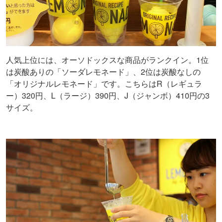
人気上位には、オーソドックスな商品がランクイン。1位
は炭酸ありの「ソーダレモネード」、2位は炭酸なしの
「オリジナルレモネード」です。こちらはR（レギュラ
ー）320円、L（ラージ）390円、J（ジャンボ）410円の3
サイズ。