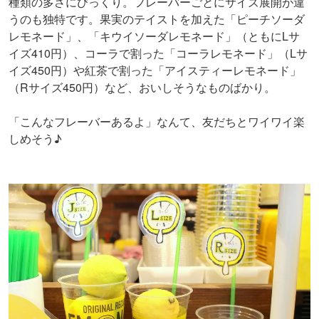
種類の多さにびっくり。フレーバーごとにサイズ展開が違
うのも独特です。果実のテイストを加えた「ピーチソーダ
レモネード」、「キウイソーダレモネード」（ともにLサ
イズ410円）、コーラで割った「コーラレモネード」（Lサ
イズ450円）や紅茶で割った「アイスティーレモネード」
（Rサイズ450円）など、おいしそうなものばかり。
「こんなフレーバーあるよ」なんて、友だちとワイワイ楽
しめそう♪