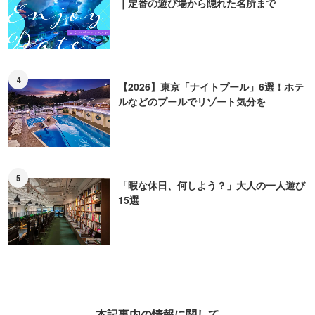
｜定番の遊び場から隠れた名所まで
4
【2026】東京「ナイトプール」6選！ホテ
ルなどのプールでリゾート気分を
5
「暇な休日、何しよう？」大人の一人遊び
15選
本記事内の情報に関して