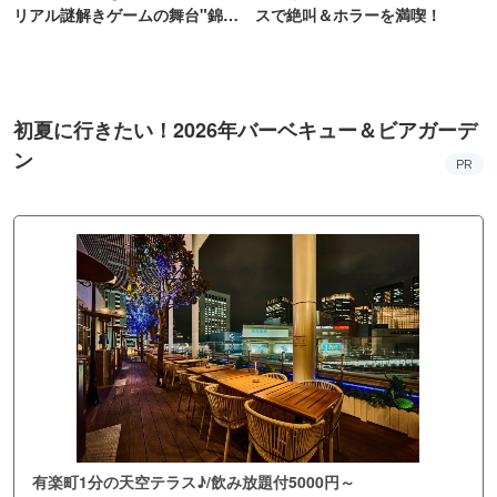
リアル謎解きゲームの舞台"錦糸
スで絶叫＆ホラーを満喫！
町PARCO・楽天地"を巡る！
初夏に行きたい！2026年バーベキュー＆ビアガーデ
ン
PR
有楽町1分の天空テラス♪/飲み放題付5000円～