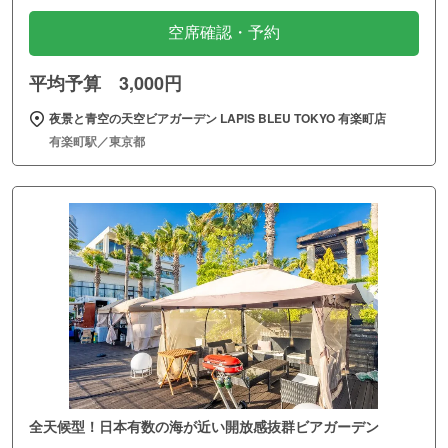
空席確認・予約
平均予算 3,000円
夜景と青空の天空ビアガーデン LAPIS BLEU TOKYO 有楽町店
有楽町駅／東京都
全天候型！日本有数の海が近い開放感抜群ビアガーデン