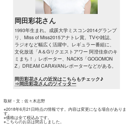
岡田彩花さん
1993年生まれ。成蹊大学ミスコン2014グランプ
リ、Miss of Miss2015アナトレ賞。TVや雑誌、
ラジオなど幅広く活躍中。レギュラー番組に、
文化放送「A＆Gリクエストアワー 阿澄佳奈のキ
ミまち！」レポーター、NACK5「GOGOMON
Z」DREAM CARAVANレポーターなどがある。
岡田彩花さんの近況はこちらもチェック♪
⇒岡田彩花さんのツイッター
取材・文：佐々木志野
※2018年6月21日時点の情報です。内容は変更になる場合がありま
す。
※価格は全て税込みです。
※こちらのお店は閉店しました。