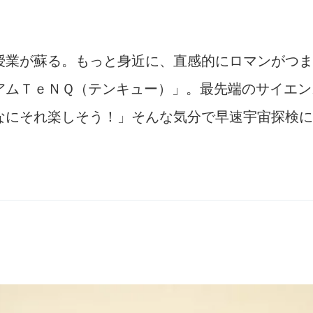
授業が蘇る。もっと身近に、直感的にロマンがつま
アムＴｅＮＱ（テンキュー）」。最先端のサイエン
なにそれ楽しそう！」そんな気分で早速宇宙探検に