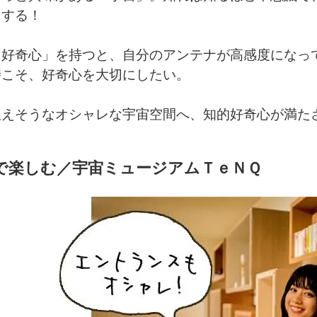
クする！
「好奇心」を持つと、自分のアンテナが高感度になっ
時こそ、好奇心を大切にしたい。
狙えそうなオシャレな宇宙空間へ、知的好奇心が満た
で楽しむ／宇宙ミュージアムＴｅＮＱ