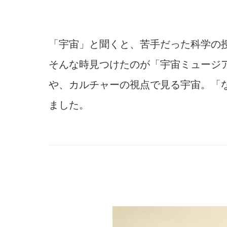
「宇宙」と聞くと、苦手だった科学の
そんな時見つけたのが「宇宙ミュージ
や、カルチャーの視点で見る宇宙。「
ました。