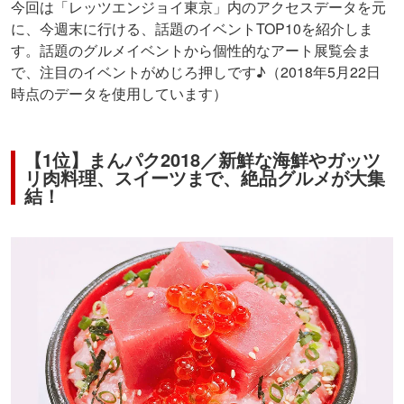
今回は「レッツエンジョイ東京」内のアクセスデータを元
に、今週末に行ける、話題のイベントTOP10を紹介しま
す。話題のグルメイベントから個性的なアート展覧会ま
で、注目のイベントがめじろ押しです♪（2018年5月22日
時点のデータを使用しています）
【1位】まんパク2018／新鮮な海鮮やガッツ
リ肉料理、スイーツまで、絶品グルメが大集
結！