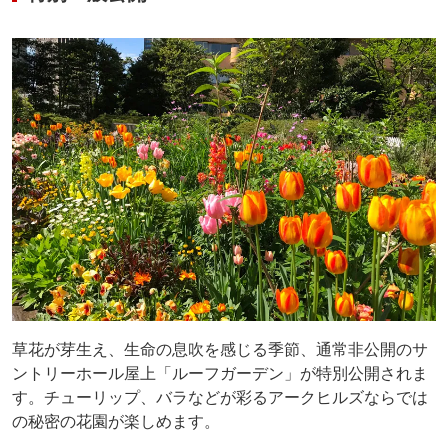
草花が芽生え、生命の息吹を感じる季節、通常非公開のサ
ントリーホール屋上「ルーフガーデン」が特別公開されま
す。チューリップ、バラなどが彩るアークヒルズならでは
の秘密の花園が楽しめます。