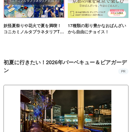
妖怪夏祭りや花火で夏を満喫！
17種類の彩り豊かなおばんざい
コニカミノルタプラネタリアTO
から自由にチョイス！
KYO
初夏に行きたい！2026年バーベキュー＆ビアガーデ
ン
PR