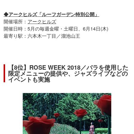
◆アークヒルズ「ルーフガーデン特別公開」
開催場所：
アークヒルズ
開催日時：5月の毎週金曜・土曜日、6月14日(木)
最寄り駅：六本木一丁目／溜池山王
【8位】ROSE WEEK 2018／バラを使用した
限定メニューの提供や、ジャズライブなどの
イベントも実施