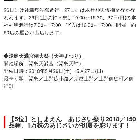
26日には神幸祭渡御斎行、27日には本社神輿渡御斎行が行
われます。26日(土)の神幸祭は10:00～16:30、27日(日)の本
社神輿渡行は7:30～17:00、宮入は16:30～17:00に開催。約
60店の屋台が出店します。
◆湯島天満宮例大祭（天神まつり）
開催場所：
湯島天満宮（湯島天神）
開催日時：2018年5月26日(土)・5月27日(日)
最寄り駅：湯島／上野広小路／京成上野／上野御徒町／御
徒町
【5位】としまえん あじさい祭り2018／150
品種、1万株のあじさいが初夏を彩ります！