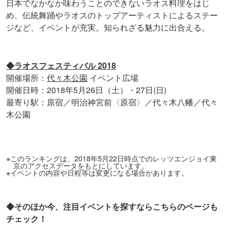
日本でなかなか味わうことのできないラオス料理をはじ
め、伝統舞踊やラオスのトップアーティストによるステー
ジなど、イベントが充実。知られざる魅力に出合える。
◆ラオスフェスティバル 2018
開催場所：
代々木公園
イベント広場
開催日時：2018年5月26日（土）・27日(日)
最寄り駅：原宿／明治神宮前〈原宿〉／代々木八幡／代々
木公園
※このランキングは、2018年5月22日時点でのレッツエンジョイ東
京のアクセスデータをもとにしています。
※イベントの内容や日程等は変更になる場合があります。
◆そのほか今、注目イベントを探すならこちらのページも
チェック！