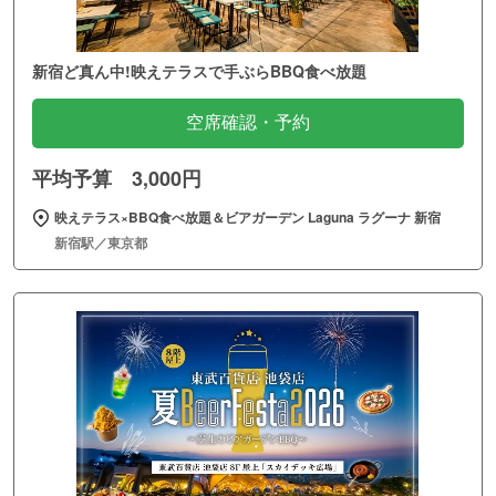
新宿ど真ん中!映えテラスで手ぶらBBQ食べ放題
空席確認・予約
平均予算 3,000円
映えテラス×BBQ食べ放題＆ビアガーデン Laguna ラグーナ 新宿
新宿駅／東京都