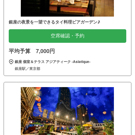
銀座の夜景を一望できるタイ料理ビアガーデン♪
空席確認・予約
平均予算 7,000円
銀座 個室＆テラス アジアティーク ‐Asiatique‐
銀座駅／東京都