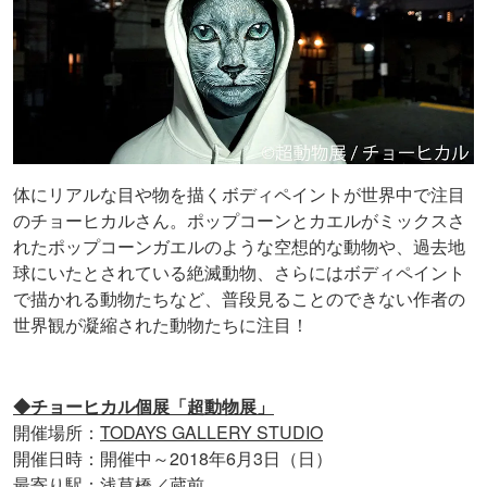
体にリアルな目や物を描くボディペイントが世界中で注目
のチョーヒカルさん。ポップコーンとカエルがミックスさ
れたポップコーンガエルのような空想的な動物や、過去地
球にいたとされている絶滅動物、さらにはボディペイント
で描かれる動物たちなど、普段見ることのできない作者の
世界観が凝縮された動物たちに注目！
◆チョーヒカル個展「超動物展」
開催場所：
TODAYS GALLERY STUDIO
開催日時：開催中～2018年6月3日（日）
最寄り駅：浅草橋／蔵前