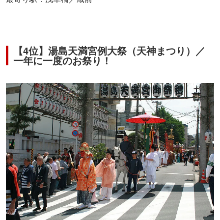
【4位】湯島天満宮例大祭（天神まつり）／
一年に一度のお祭り！