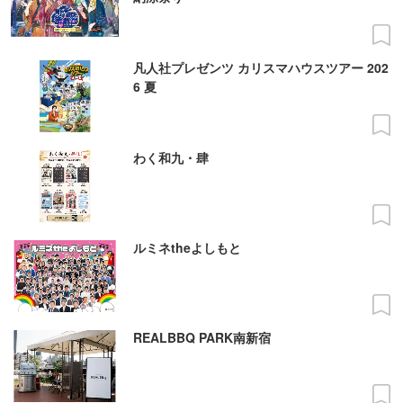
凡人社プレゼンツ カリスマハウスツアー 202
6 夏
わく和九・肆
ルミネtheよしもと
REALBBQ PARK南新宿