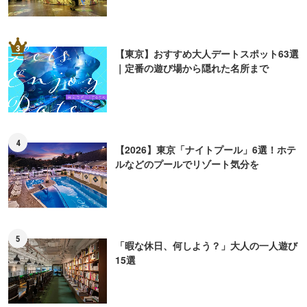
3
【東京】おすすめ大人デートスポット63選
｜定番の遊び場から隠れた名所まで
4
【2026】東京「ナイトプール」6選！ホテ
ルなどのプールでリゾート気分を
5
「暇な休日、何しよう？」大人の一人遊び
15選