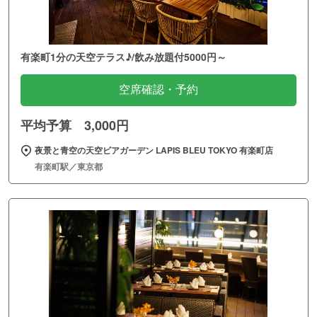
有楽町1分の天空テラス♪/飲み放題付5000円～
空席確認・予約
平均予算 3,000円
夜景と青空の天空ビアガーデン LAPIS BLEU TOKYO 有楽町店
有楽町駅／東京都