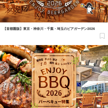
【首都圏版】東京・神奈川・千葉・埼玉のビアガーデン2026