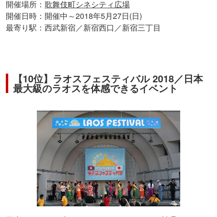
開催場所：
歌舞伎町シネシティ広場
開催日時：開催中～2018年5月27日(日)
最寄り駅：西武新宿／新宿西口／新宿三丁目
【10位】ラオスフェスティバル 2018／日本
最大級のラオスを体感できるイベント