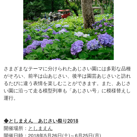
さまざまなテーマに分けられたあじさい園には多彩な品種
がそろい、前半は山あじさい、後半は園芸あじさいと訪れ
るたびに違う表情を楽しむことができます。また、あじさ
い園に沿って走る模型列車も「あじさい号」に模様替えし
運行。
◆としまえん あじさい祭り2018
開催場所：
としまえん
開催日時：2018年5月26日(土)～6月25日(月)