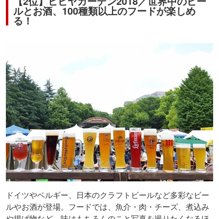
【2位】ヒビヤガーデン2018／世界中のビー
ルとお酒、100種類以上のフードが楽しめ
る！
ドイツやベルギー、日本のクラフトビールなど多彩なビー
ルやお酒が登場。フードでは、魚介・肉・チーズ、煮込み
や揚げ物など、味はもちろんのこと写真を撮りたくなるほ