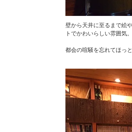
壁から天井に至るまで絵
トでかわいらしい雰囲気
都会の喧騒を忘れてほっ