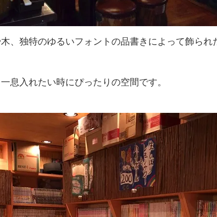
や木、独特のゆるいフォントの品書きによって飾られ
。
と一息入れたい時にぴったりの空間です。