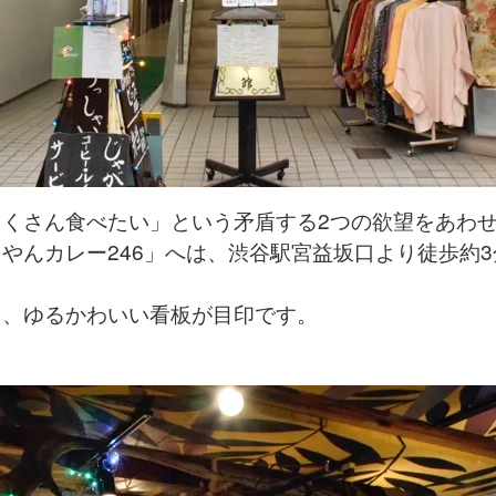
くさん食べたい」という矛盾する2つの欲望をあわ
やんカレー246」へは、渋谷駅宮益坂口より徒歩約3
角、ゆるかわいい看板が目印です。