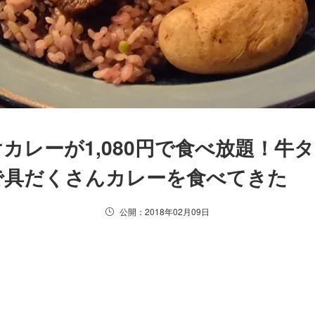
カレーが1,080円で食べ放題！牛
で具だくさんカレーを食べてきた
公開：2018年02月09日