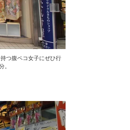
せ持つ腹ペコ女子にぜひ行
分。