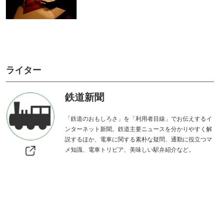
涼しく過ごせる東京ジョイポリ
妖怪夏祭りや花火で夏を満喫！
スで絶叫＆ホラーを満喫！
コニカミノルタプラネタリアTO