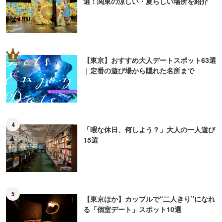
ライター
鉄道新聞
「鉄道のおもしろさ」を「利用者目線」でお伝えするイ
ンターネット新聞。鉄道主要ニュースを分かりやすく解
説するほか、電車に関する素朴な疑問、通勤に役立つマ
メ知識、電車トリビア、美味しい駅弁紹介など。