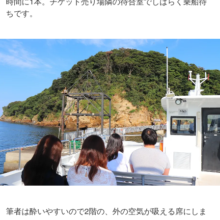
筆者は酔いやすいので2階の、外の空気が吸える席にしま
した。
でも酔いの心配をするまでもなく、10分であっという間に
猿島に到着しました。