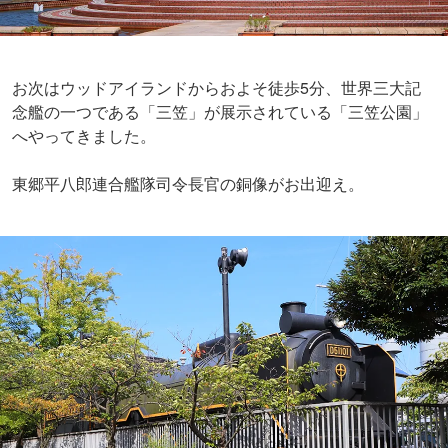
お次はウッドアイランドからおよそ徒歩5分、世界三大記
念艦の一つである「三笠」が展示されている「三笠公園」
へやってきました。
東郷平八郎連合艦隊司令長官の銅像がお出迎え。