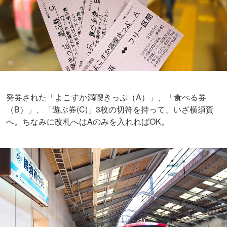
発券された「よこすか満喫きっぷ（A）」、「食べる券
（B）」、「遊ぶ券(C)」3枚の切符を持って、いざ横須賀
へ。ちなみに改札へはAのみを入れればOK。