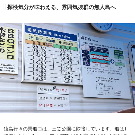
猿島行きの乗船口は、三笠公園に隣接しています。船は1
時間に1本。チケット売り場隣の待合室でしばらく乗船待
ちです。