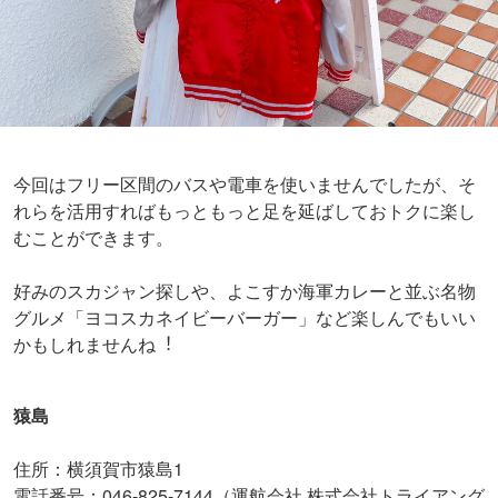
ル）
※2017年10月19日時点の情報です。内容等は変更になる場
合があります。
よく読まれている記事ランキング
1
東京の「涼しい場所」16選！夏のおでかけ
にピッタリ【2026】
2
【2026】夏デートおすすめスポット26