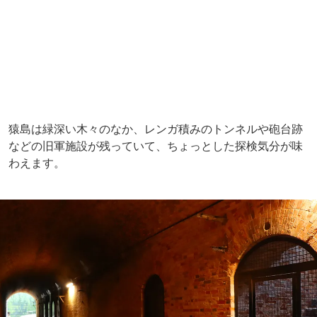
島内には、れんが造りのトンネルが残されていて、ノスタ
ルジックで幻想的な雰囲気です。ちなみに「猿島」にサル
はいませんでした・・・。