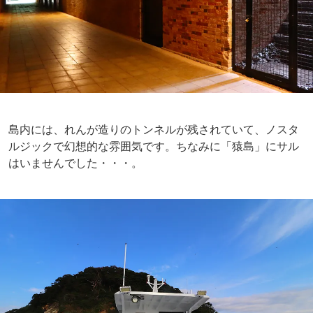
島は思ったより大きくなく、1時間もあれば1周歩くことが
できました。再度船に乗り、猿島を後にします。