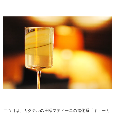
二つ目は、カクテルの王様マティーニの進化系「キューカ