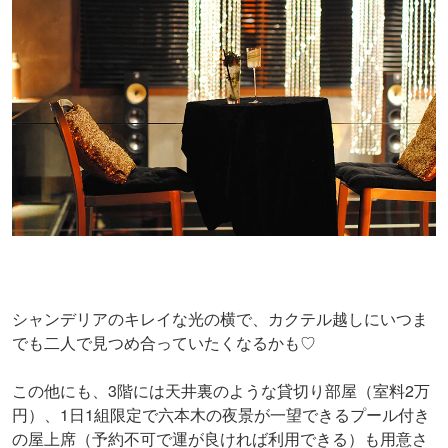
シャンデリアのキレイな光の横で、カクテル越しにいつま
でも二人で見つめ合っていたくなるかも♡
この他にも、3階には天井裏のような貸切り部屋（室料2万
円）、1日1組限定で六本木の夜景が一望できるプール付き
の屋上席（予約不可で運が良ければ利用できる）も用意さ