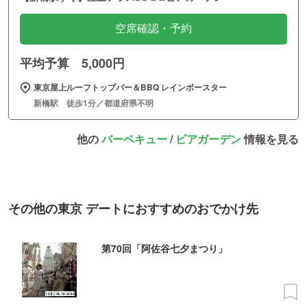
空席確認・予約
平均予算 5,000円
東京屋上ルーフトップバー＆BBQ レインボースター
新橋駅 徒歩1分／都道府県不明
他の
バーベキュー
/
ビアガーデン
情報を見る
その他の東京 デートにおすすめのおでかけ先
第70回「阿佐谷七夕まつり」