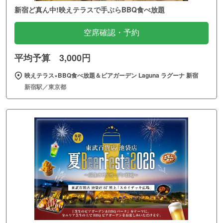
新宿ど真ん中!映えテラスで手ぶらBBQ食べ放題
空席確認・予約
平均予算 3,000円
映えテラス×BBQ食べ放題＆ビアガーデン Laguna ラグーナ 新宿
新宿駅／東京都