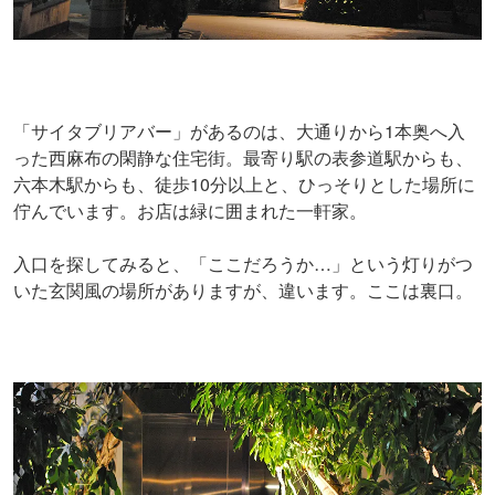
「サイタブリアバー」があるのは、大通りから1本奥へ入
った西麻布の閑静な住宅街。最寄り駅の表参道駅からも、
六本木駅からも、徒歩10分以上と、ひっそりとした場所に
佇んでいます。お店は緑に囲まれた一軒家。
入口を探してみると、「ここだろうか…」という灯りがつ
いた玄関風の場所がありますが、違います。ここは裏口。