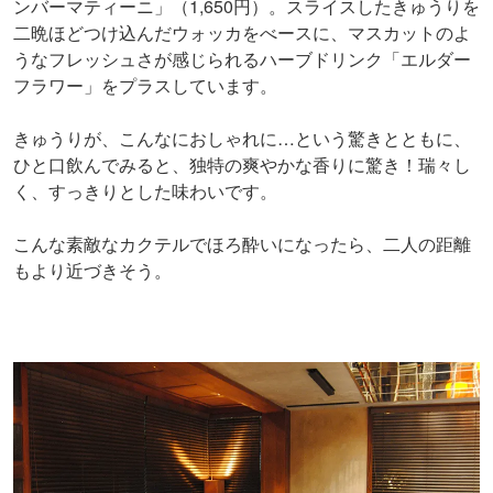
ンバーマティーニ」（1,650円）。スライスしたきゅうりを
二晩ほどつけ込んだウォッカをべースに、マスカットのよ
うなフレッシュさが感じられるハーブドリンク「エルダー
フラワー」をプラスしています。
きゅうりが、こんなにおしゃれに…という驚きとともに、
ひと口飲んでみると、独特の爽やかな香りに驚き！瑞々し
く、すっきりとした味わいです。
こんな素敵なカクテルでほろ酔いになったら、二人の距離
もより近づきそう。