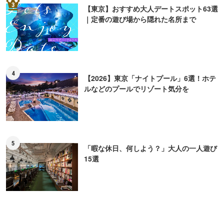
3
【東京】おすすめ大人デートスポット63選
｜定番の遊び場から隠れた名所まで
4
【2026】東京「ナイトプール」6選！ホテ
ルなどのプールでリゾート気分を
5
「暇な休日、何しよう？」大人の一人遊び
15選