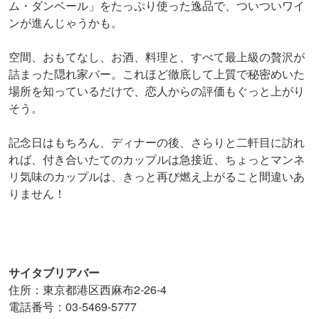
ム・ダンベール」をたっぷり使った逸品で、ついついワイ
ンが進んじゃうかも。
空間、おもてなし、お酒、料理と、すべて最上級の贅沢が
詰まった隠れ家バー。これほど徹底して上質で秘密めいた
場所を知っているだけで、恋人からの評価もぐっと上がり
そう。
記念日はもちろん、ディナーの後、さらりと二軒目に訪れ
れば、付き合いたてのカップルは急接近、ちょっとマンネ
リ気味のカップルは、きっと再び燃え上がること間違いあ
りません！
サイタブリアバー
住所：東京都港区西麻布2-26-4
電話番号：03-5469-5777