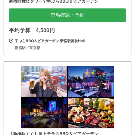
新宿歌舞伎タワーで手ぶらBBQ＆ビアガーデン
空席確認・予約
平均予算 4,500円
手ぶらBBQ＆ビアガーデン 新宿歌舞伎Hall
新宿駅／東京都
【新橋駅すぐ】屋上テラスBBQ＆ビアガーデン