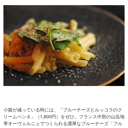
小腹が減っている時には、「ブルーチーズとルッコラのク
リームペンネ」（1,800円）をぜひ。フランス中部の山岳地
帯オーヴェルニュでつくられる濃厚なブルーチーズ「フル