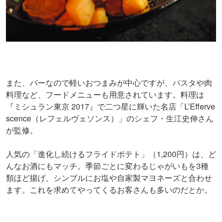
また、バーなので軽いおつまみが中心ですが、パスタや肉
料理など、フードメニューも用意されています。料理は
『ミシュラン東京 2017』で二つ星に輝いた名店「L’Efferve
scence（レフェルヴェソンス）」のシェフ・生江史伸さん
が監修。
人気の「進化し続けるフライドポテト」（1,200円）は、ど
んなお酒にもマッチ。季節ごとに変わるじゃがいもを3種
類ほど揚げ、シンプルにお塩や自家製マヨネーズと合わせ
ます。これを求めてやってくるお客さんも多いのだとか。