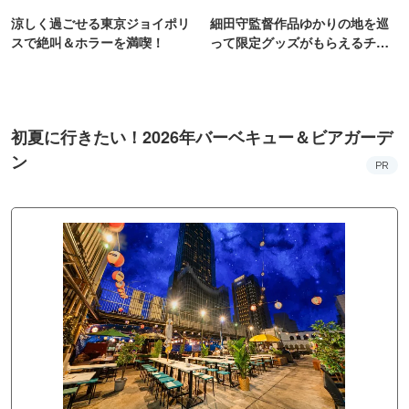
涼しく過ごせる東京ジョイポリ
細田守監督作品ゆかりの地を巡
スで絶叫＆ホラーを満喫！
って限定グッズがもらえるチャ
ンス！
初夏に行きたい！2026年バーベキュー＆ビアガーデ
ン
PR