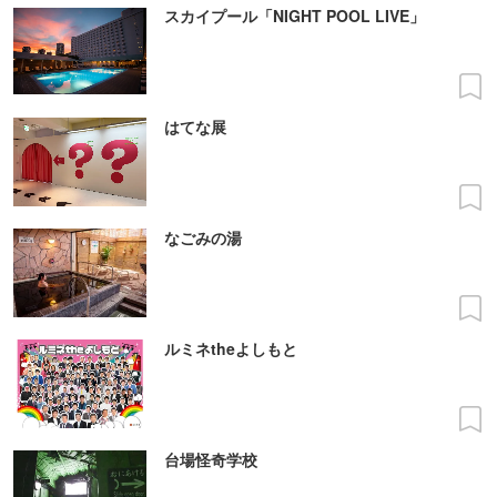
スカイプール「NIGHT POOL LIVE」
はてな展
なごみの湯
ルミネtheよしもと
台場怪奇学校