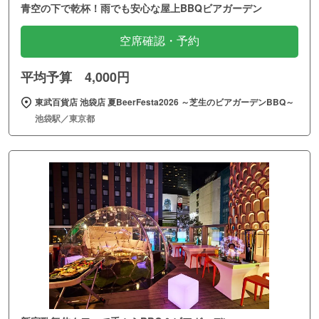
青空の下で乾杯！雨でも安心な屋上BBQビアガーデン
空席確認・予約
平均予算 4,000円
東武百貨店 池袋店 夏BeerFesta2026 ～芝生のビアガーデンBBQ～
池袋駅／東京都