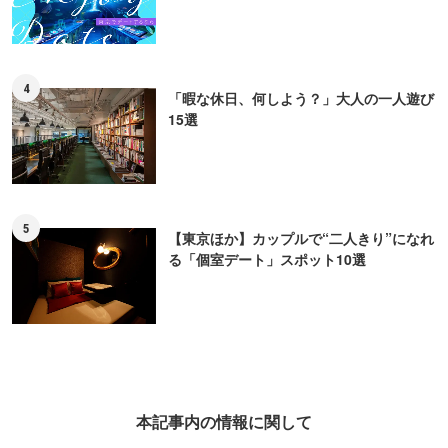
4
「暇な休日、何しよう？」大人の一人遊び
15選
5
【東京ほか】カップルで“二人きり”になれ
る「個室デート」スポット10選
本記事内の情報に関して