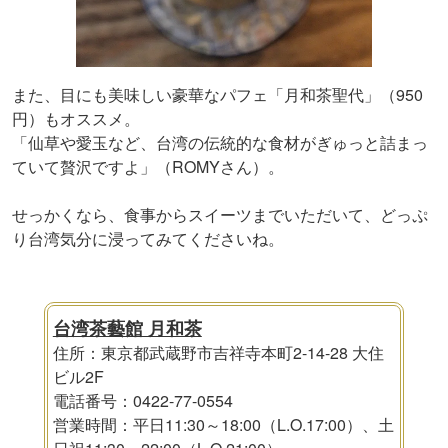
また、目にも美味しい豪華なパフェ「月和茶聖代」（950
円）もオススメ。
「仙草や愛玉など、台湾の伝統的な食材がぎゅっと詰まっ
ていて贅沢ですよ」（ROMYさん）。
せっかくなら、食事からスイーツまでいただいて、どっぷ
り台湾気分に浸ってみてくださいね。
台湾茶藝館 月和茶
住所：東京都武蔵野市吉祥寺本町2-14-28 大住
ビル2F
電話番号：0422-77-0554
営業時間：平日11:30～18:00（L.O.17:00）、土