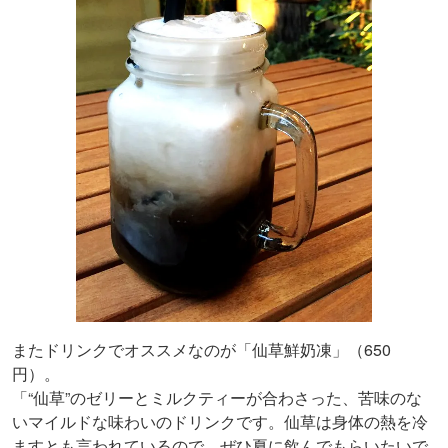
またドリンクでオススメなのが「仙草鮮奶凍」（650
円）。
「“仙草”のゼリーとミルクティーが合わさった、苦味のな
いマイルドな味わいのドリンクです。仙草は身体の熱を冷
ますとも言われているので、ぜひ夏に飲んでもらいたいで