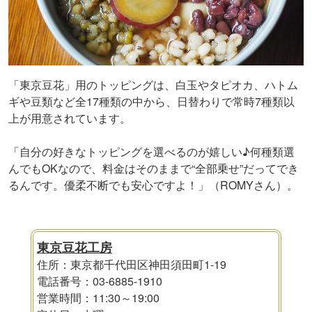
「東京豆花」用のトッピングは、白玉やタピオカ、ハトム
ギや豆類など全17種類の中から、日替わりで常時7種類以
上が用意されています。
「自分の好きなトッピングを選べるのが嬉しい♪何種類選
んでもOKなので、料金はそのままで“全部乗せ”だってでき
るんです。優柔不断でも安心ですよ！」（ROMYさん）。
東京豆花工房
住所：東京都千代田区神田須田町1-19
電話番号：03-6885-1910
営業時間：11:30～19:00