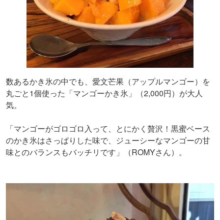
数あるかき氷の中でも、愛文芒果（アップルマンゴー）を
丸ごと1個使った「マンゴーかき氷」（2,000円）が大人
気。
「マンゴーがゴロゴロ入って、とにかく贅沢！黒蜜ベース
のかき氷はさっぱりした味で、ジューシーなマンゴーの甘
味とのバランスもバッチリです」（ROMYさん）。