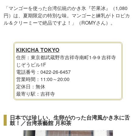
「マンゴーを使った台湾伝統のかき氷『芒果冰』（1,080
円）は、夏期限定の特別な味。マンゴーと練乳がトロピカ
ル＆クリーミーで絶品ですよ！」（ROMYさん）。
KIKICHA TOKYO
住所：東京都武蔵野市吉祥寺南町1-9-9 吉祥寺
じぞうビル1F
電話番号：0422-26-6457
営業時間：11:00～20:00
定休日：無休
最寄り駅：吉祥寺
日本では珍しい、生卵がのった台湾風かき氷に舌
鼓！／台湾茶藝館 月和茶