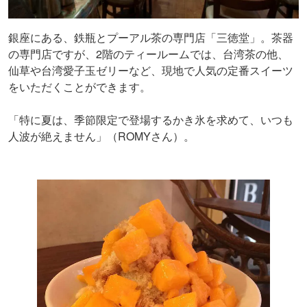
銀座にある、鉄瓶とプーアル茶の専門店「三徳堂」。茶器
の専門店ですが、2階のティールームでは、台湾茶の他、
仙草や台湾愛子玉ゼリーなど、現地で人気の定番スイーツ
をいただくことができます。
「特に夏は、季節限定で登場するかき氷を求めて、いつも
人波が絶えません」（ROMYさん）。