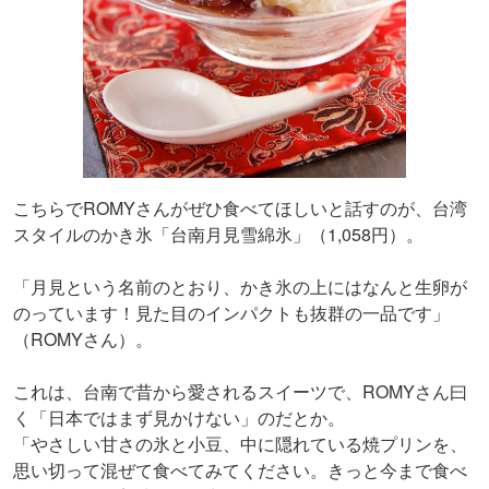
こちらでROMYさんがぜひ食べてほしいと話すのが、台湾
スタイルのかき氷「台南月見雪綿氷」（1,058円）。
「月見という名前のとおり、かき氷の上にはなんと生卵が
のっています！見た目のインパクトも抜群の一品です」
（ROMYさん）。
これは、台南で昔から愛されるスイーツで、ROMYさん曰
く「日本ではまず見かけない」のだとか。
「やさしい甘さの氷と小豆、中に隠れている焼プリンを、
思い切って混ぜて食べてみてください。きっと今まで食べ