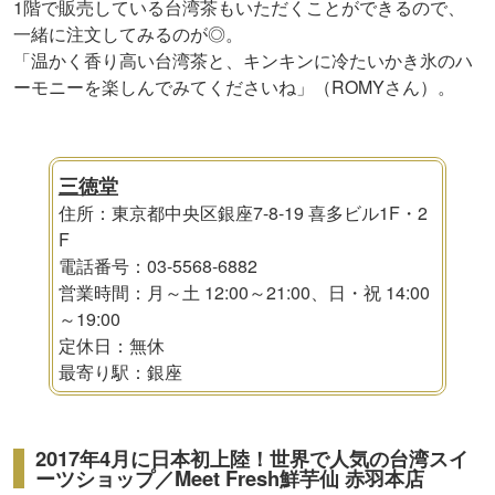
1階で販売している台湾茶もいただくことができるので、
一緒に注文してみるのが◎。
「温かく香り高い台湾茶と、キンキンに冷たいかき氷のハ
ーモニーを楽しんでみてくださいね」（ROMYさん）。
三徳堂
住所：東京都中央区銀座7-8-19 喜多ビル1F・2
F
電話番号：03-5568-6882
営業時間：月～土 12:00～21:00、日・祝 14:00
～19:00
定休日：無休
最寄り駅：銀座
2017年4月に日本初上陸！世界で人気の台湾スイ
ーツショップ／Meet Fresh鮮芋仙 赤羽本店