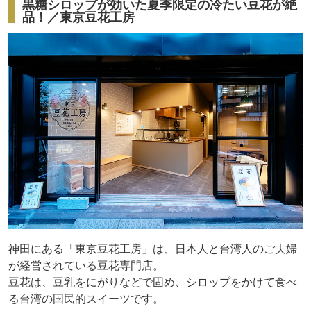
黒糖シロップが効いた夏季限定の冷たい豆花が絶
品！／東京豆花工房
神田にある「東京豆花工房」は、日本人と台湾人のご夫婦
が経営されている豆花専門店。
豆花は、豆乳をにがりなどで固め、シロップをかけて食べ
る台湾の国民的スイーツです。