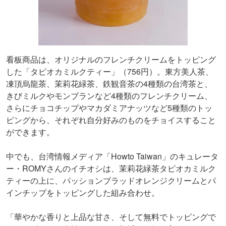
看板商品は、オリジナルのフレンチクリームをトッピング
した「タピオカミルクティー」（756円）。東方美人茶、
凍頂烏龍茶、茉莉花緑茶、鉄観音茶の4種類の台湾茶と、
きびミルクやモンブランなど4種類のフレンチクリーム、
さらにチョコチップやマカダミアナッツなど5種類のトッ
ピングから、それぞれ自分好みのものをチョイスすること
ができます。
中でも、台湾情報メディア「Howto Taiwan」のキュレータ
ー・ROMYさんのイチオシは、茉莉花緑茶タピオカミルク
ティーの上に、パッションブラッドオレンジクリームとパ
インチップをトッピングした組み合わせ。
「華やかな香りと上品な甘さ、そして無料でトッピングで