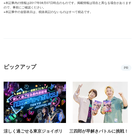
※本記事内の情報は2017年08月07日時点のものです。掲載情報は現在と異なる場合があります
ので、事前にご確認ください。
※本記事中の金額表示は、税抜表記のないものはすべて税込です。
ピックアップ
PR
涼しく過ごせる東京ジョイポリ
三四郎が早解きバトルに挑戦！