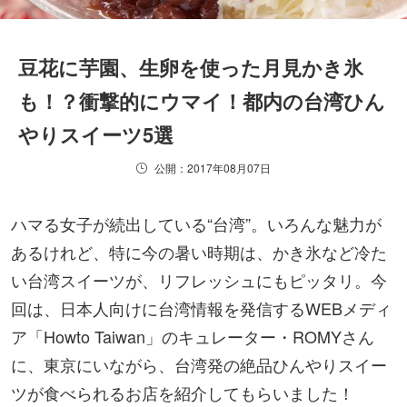
豆花に芋園、生卵を使った月見かき氷
も！？衝撃的にウマイ！都内の台湾ひん
やりスイーツ5選
公開：2017年08月07日
ハマる女子が続出している“台湾”。いろんな魅力が
あるけれど、特に今の暑い時期は、かき氷など冷た
い台湾スイーツが、リフレッシュにもピッタリ。今
回は、日本人向けに台湾情報を発信するWEBメディ
ア「Howto Taiwan」のキュレーター・ROMYさん
に、東京にいながら、台湾発の絶品ひんやりスイー
ツが食べられるお店を紹介してもらいました！