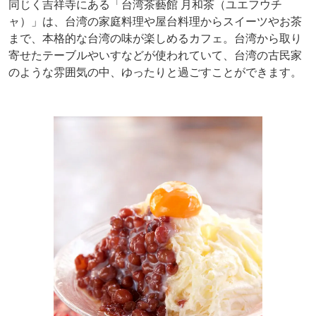
同じく吉祥寺にある「台湾茶藝館 月和茶（ユエフウチ
ャ）」は、台湾の家庭料理や屋台料理からスイーツやお茶
まで、本格的な台湾の味が楽しめるカフェ。台湾から取り
寄せたテーブルやいすなどが使われていて、台湾の古民家
のような雰囲気の中、ゆったりと過ごすことができます。