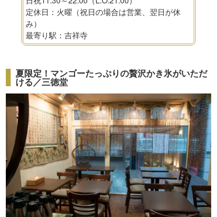
日祝11:30～22:00（L.O.21:00）
定休日：火曜（祝日の場合は営業、翌日が休
み）
最寄り駅：吉祥寺
夏限定！マンゴーたっぷりの贅沢かき氷がいただ
ける／三徳堂