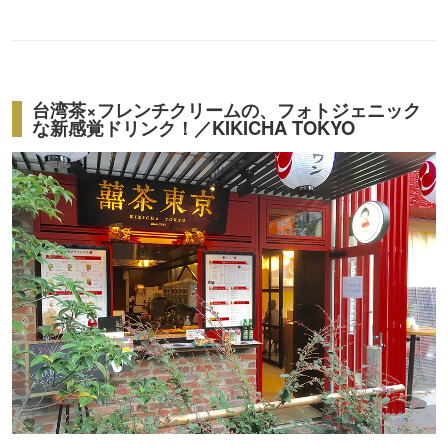
台湾茶×フレンチクリームの、フォトジェニック
な新感覚ドリンク！／KIKICHA TOKYO