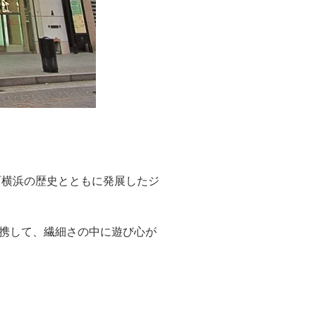
町横浜の歴史とともに発展したジ
携して、繊細さの中に遊び心が