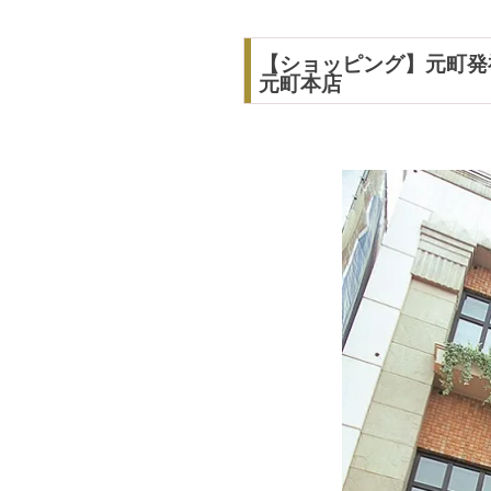
【ショッピング】元町発祥
元町本店