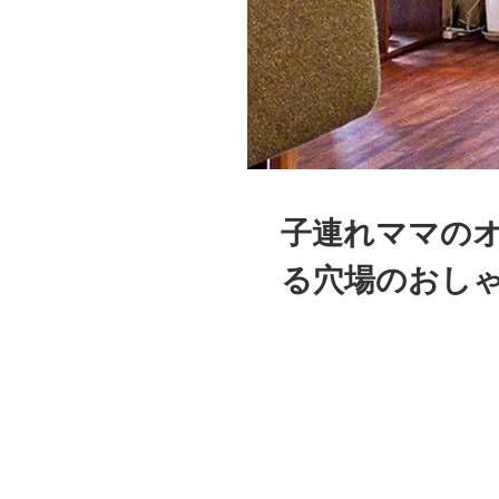
子連れママの
る穴場のおしゃ