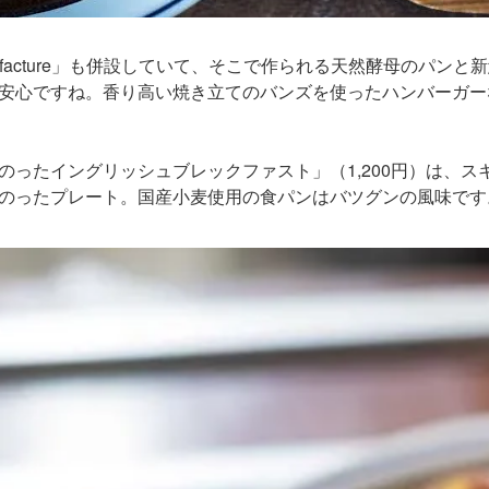
ufacture」も併設していて、そこで作られる天然酵母のパン
安心ですね。香り高い焼き立てのバンズを使ったハンバーガー
のったイングリッシュブレックファスト」（1,200円）は、ス
のったプレート。国産小麦使用の食パンはバツグンの風味です