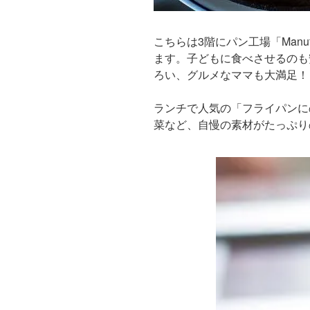
こちらは3階にパン工場「Man
ます。子どもに食べさせるのも
ろい、グルメなママも大満足！
ランチで人気の「フライパンに
菜など、自慢の素材がたっぷり