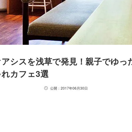
オアシスを浅草で発見！親子でゆっ
れカフェ3選
公開：2017年06月30日