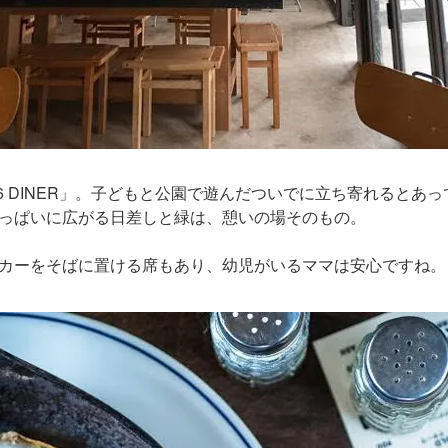
6 DINER」。子どもと公園で遊んだついでに立ち寄れるとあ
っぱいに広がる日差しと緑は、憩いの場そのもの。
カーをそばに置ける席もあり、幼児がいるママは安心ですね。