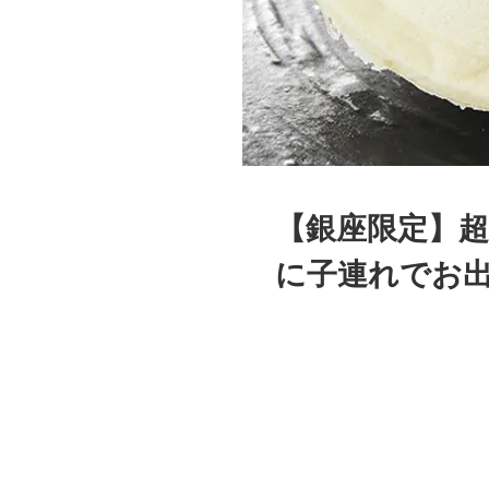
【銀座限定】超
に子連れでお