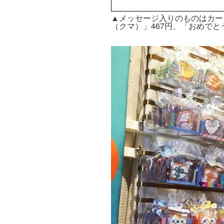
▲メッセージ入りのものはカード代
（クマ）」467円、「おめでと