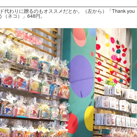
わりに贈るのもオススメだとか。（左から）「Thank you！ 
う（ネコ）」648円。