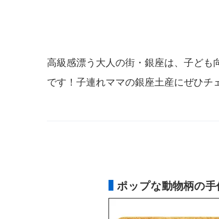
高級感漂う大人の街・銀座は、子ども
です！子連れママの銀座土産にぜひチ
ポップな動物柄の手