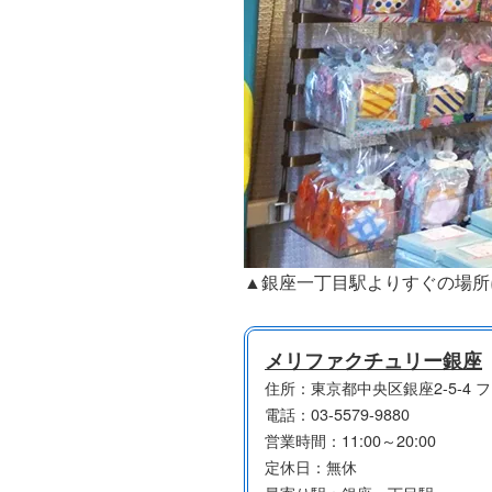
▲銀座一丁目駅よりすぐの場所
メリファクチュリー銀座
住所：東京都中央区銀座2-5-4 
電話：03-5579-9880
営業時間：11:00～20:00
定休日：無休