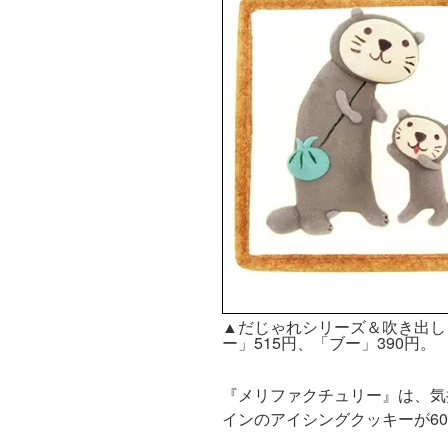
▲だじゃれシリーズ＆吹き出し
ー」515円、「ブー」390円。
『メリファクチュリー』は、気
インのアイシングクッキーが6