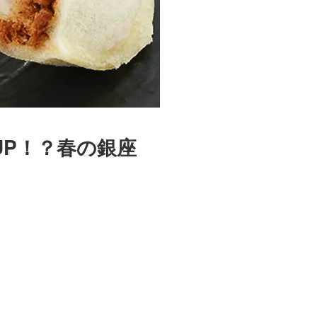
P！？春の銀座