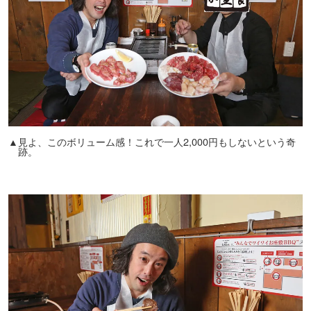
▲見よ、このボリューム感！これで一人2,000円もしないという奇
跡。