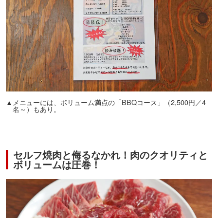
▲メニューには、ボリューム満点の「BBQコース」（2,500円／4
名～）もあり。
セルフ焼肉と侮るなかれ！肉のクオリティと
ボリュームは圧巻！