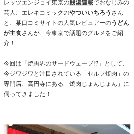
レッツエンジョイ東京の
銭湯連載
でおなじみの
芸人、エレキコミックの
やついいちろう
さん
と、某口コミサイトの人気レビュアーの
うどん
が主食
さんが、今東京で話題のグルメをご紹
介！
今回は「焼肉界のサードウェーブ!?」として、
今ジワジワと注目されている「セルフ焼肉」の
専門店、高円寺にある「焼肉じょんじょん」に
伺ってきました！