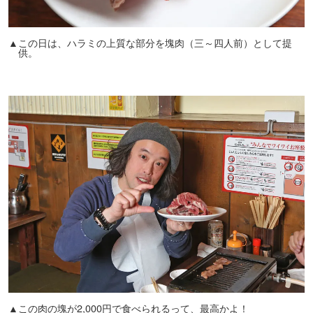
▲この日は、ハラミの上質な部分を塊肉（三～四人前）として提
供。
▲この肉の塊が2,000円で食べられるって、最高かよ！