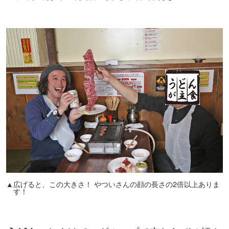
▲広げると、この大きさ！ やついさんの顔の長さの2倍以上ありま
す！