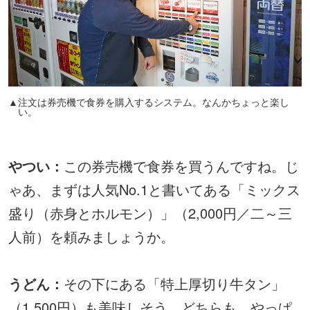
▲注文は券売機で食券を購入するシステム。なんかちょっと楽し
い。
やつい：
この券売機で食券を買うんですね。じ
ゃあ、まずは人気No.1と書いてある「ミックス
盛り（赤身とホルモン）」（2,000円／二～三
人前）を頼みましょうか。
うどん：
その下にある「特上厚切り牛タン」
（1,500円）も美味しそう。どちらも、やっぱ