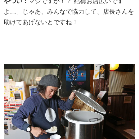
やつい：
マジですか！？ 結構お店広いです
よ…。じゃあ、みんなで協力して、店長さんを
助けてあげないとですね！