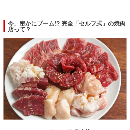
今、密かにブーム!? 完全「セルフ式」の焼肉
店って？