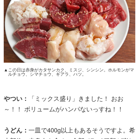
▲この日は赤身がカタサンカク、ミスジ、シンシン。ホルモンがマ
ルチョウ、シマチョウ、ギアラ、ハツ。
やつい：
「ミックス盛り」きました！ おお
～！！ ボリュームがハンパないっすね！！
うどん：
一皿で400g以上もあるそうですよ。希