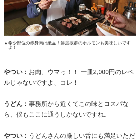
▲希少部位の赤身肉は絶品！鮮度抜群のホルモンも美味しいです
よ！
やつい：
お肉、ウマっ！！ 一皿2,000円のレベ
ルじゃないですよ、コレ！
うどん：
事務所から近くてこの味とコスパな
ら、僕もここに通うしかないですね。
やつい：
うどんさんの厳しい舌にも満足いただ