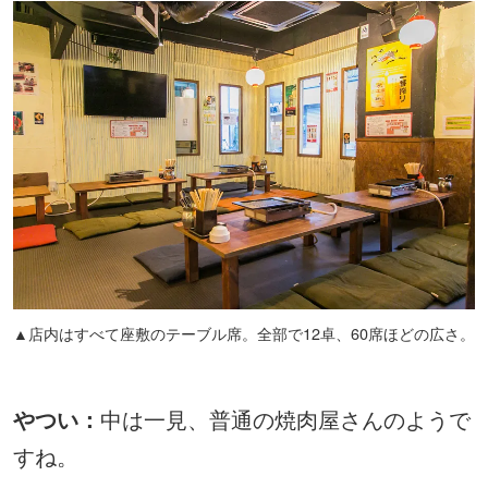
▲店内はすべて座敷のテーブル席。全部で12卓、60席ほどの広さ。
やつい：
中は一見、普通の焼肉屋さんのようで
すね。