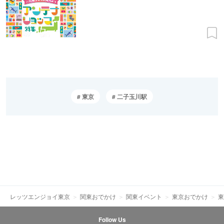
東京
二子玉川駅
レッツエンジョイ東京
関東おでかけ
関東イベント
東京おでかけ
東
Follow Us