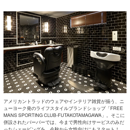
アメリカントラッドのウェアやインテリア雑貨が揃う、ニ
ューヨーク発のライフスタイルブランドショップ「FREE
MANS SPORTING CLUB-FUTAKOTAMAGAWA」。そこに
併設されたバーバーでは、今まで男性向けサービスのみだ
ったシェービングを、今秋から女性向けにもスタート！