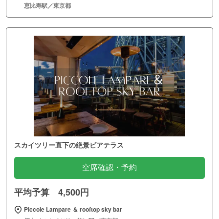
恵比寿駅／東京都
スカイツリー直下の絶景ビアテラス
空席確認・予約
平均予算 4,500円
Piccole Lampare ＆ rooftop sky bar