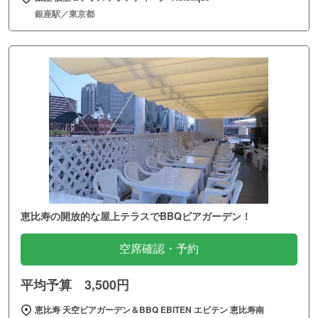
銀座駅／東京都
恵比寿の開放的な屋上テラスでBBQビアガーデン！
空席確認・予約
平均予算 3,500円
恵比寿 天空ビアガーデン＆BBQ EBITEN エビテン 恵比寿南