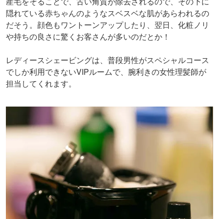
産毛をそることで、古い角質が除去されるので、その下に
隠れている赤ちゃんのようなスベスベな肌があらわれるの
だそう。顔色もワントーンアップしたり、翌日、化粧ノリ
や持ちの良さに驚くお客さんが多いのだとか！
レディースシェービングは、普段男性がスペシャルコース
でしか利用できないVIPルームで、腕利きの女性理髪師が
担当してくれます。