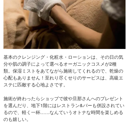
基本のクレンジング・化粧水・ローションは、その日の気
分や肌の調子によって選べるオーガニックコスメが2種
類。保湿ミストをあてながら施術してくれるので、乾燥の
心配もありません！至れり尽くせりのサービスは、高級エ
ステに匹敵する心地よさです。
施術が終わったらショップで彼や旦那さんへのプレゼント
を選んだり、地下1階にはレストラン&バーも併設されてい
るので、軽く一杯……なんていうオトナな時間を楽しめる
のも嬉しい。