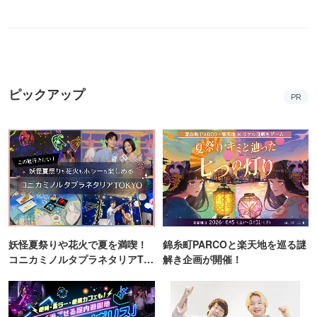
ピックアップ
PR
妖怪夏祭りや花火で夏を満喫！
錦糸町PARCOと楽天地を巡る謎
コニカミノルタプラネタリアTO
解き企画が開催！
KYO