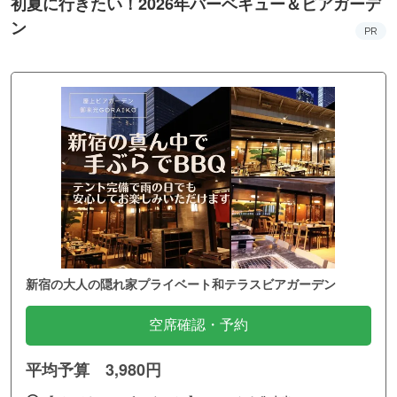
初夏に行きたい！2026年バーベキュー＆ビアガーデ
ン
PR
新宿の大人の隠れ家プライベート和テラスビアガーデン
空席確認・予約
平均予算 3,980円