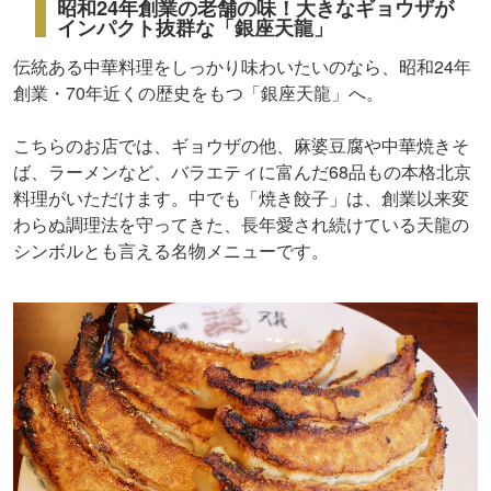
昭和24年創業の老舗の味！大きなギョウザが
インパクト抜群な「銀座天龍」
伝統ある中華料理をしっかり味わいたいのなら、昭和24年
創業・70年近くの歴史をもつ「銀座天龍」へ。
こちらのお店では、ギョウザの他、麻婆豆腐や中華焼きそ
ば、ラーメンなど、バラエティに富んだ68品もの本格北京
料理がいただけます。中でも「焼き餃子」は、創業以来変
わらぬ調理法を守ってきた、長年愛され続けている天龍の
シンボルとも言える名物メニューです。