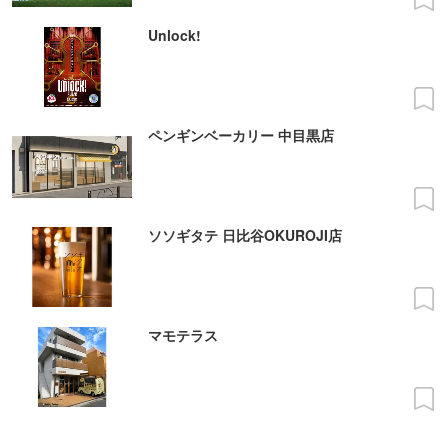
Unlock!
ペンギンベーカリー 中目黒店
ソソギタテ 日比谷OKUROJI店
マモテラス