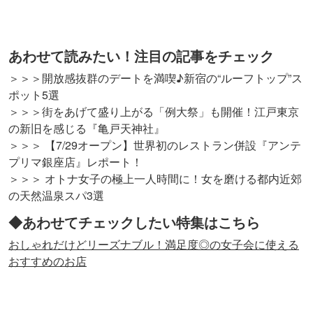
あわせて読みたい！注目の記事をチェック
＞＞＞開放感抜群のデートを満喫♪新宿の“ルーフトップ”ス
ポット5選
＞＞＞街をあげて盛り上がる「例大祭」も開催！江戸東京
の新旧を感じる『亀戸天神社』
＞＞＞ 【7/29オープン】世界初のレストラン併設『アンテ
プリマ銀座店』レポート！
＞＞＞ オトナ女子の極上一人時間に！女を磨ける都内近郊
の天然温泉スパ3選
◆あわせてチェックしたい特集はこちら
おしゃれだけどリーズナブル！満足度◎の女子会に使える
おすすめのお店