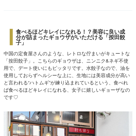
食べるほどキレイになれる！？美容に良い成
分が詰まったギョウザがいただける「按田餃
子」
中国の定食屋さんのような、レトロな佇まいがキュートな
「按田餃子」。こちらのギョウザは、ニンニク&ネギ不使
用で、デート使いにもピッタリです。水餃子なので、油を
使用しておらずヘルシーな上に、生地には美容成分が高い
と言われる“ハトムギ”が練り込まれているという、食べれ
ば食べるほどキレイになれる、女子に嬉しいギョーザなの
です♡