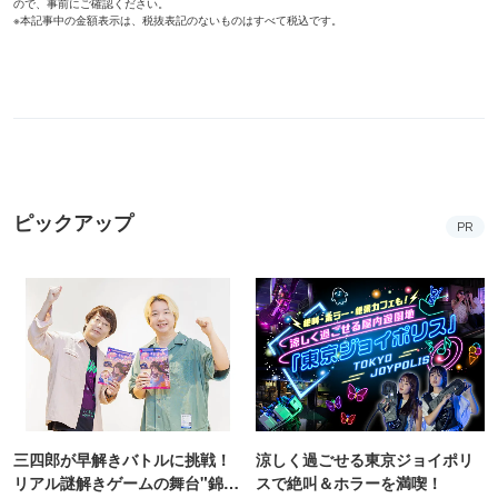
ので、事前にご確認ください。
※本記事中の金額表示は、税抜表記のないものはすべて税込です。
ピックアップ
PR
三四郎が早解きバトルに挑戦！
涼しく過ごせる東京ジョイポリ
リアル謎解きゲームの舞台"錦糸
スで絶叫＆ホラーを満喫！