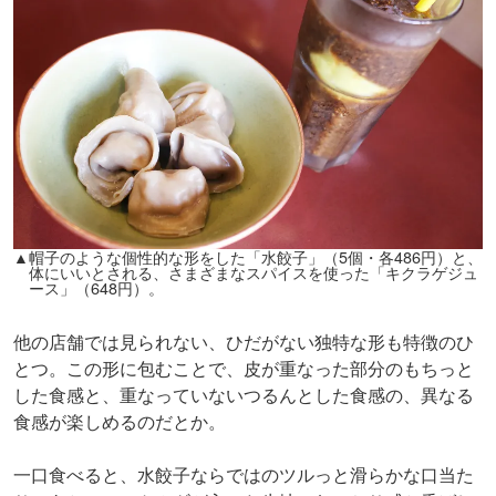
▲帽子のような個性的な形をした「水餃子」（5個・各486円）と、
体にいいとされる、さまざまなスパイスを使った「キクラゲジュ
ース」（648円）。
他の店舗では見られない、ひだがない独特な形も特徴のひ
とつ。この形に包むことで、皮が重なった部分のもちっと
した食感と、重なっていないつるんとした食感の、異なる
食感が楽しめるのだとか。
一口食べると、水餃子ならではのツルっと滑らかな口当た