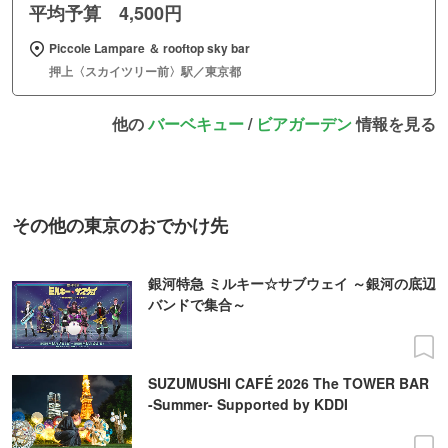
平均予算 4,500円
Piccole Lampare ＆ rooftop sky bar
押上〈スカイツリー前〉駅／東京都
他の
バーベキュー
/
ビアガーデン
情報を見る
その他の東京のおでかけ先
銀河特急 ミルキー☆サブウェイ ～銀河の底辺
バンドで集合～
SUZUMUSHI CAFÉ 2026 The TOWER BAR
-Summer- Supported by KDDI