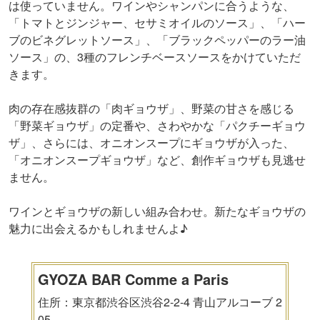
は使っていません。ワインやシャンパンに合うような、
「トマトとジンジャー、セサミオイルのソース」、「ハー
ブのビネグレットソース」、「ブラックペッパーのラー油
ソース」の、3種のフレンチベースソースをかけていただ
きます。
肉の存在感抜群の「肉ギョウザ」、野菜の甘さを感じる
「野菜ギョウザ」の定番や、さわやかな「パクチーギョウ
ザ」、さらには、オニオンスープにギョウザが入った、
「オニオンスープギョウザ」など、創作ギョウザも見逃せ
ません。
ワインとギョウザの新しい組み合わせ。新たなギョウザの
魅力に出会えるかもしれませんよ♪
GYOZA BAR Comme a Paris
住所：東京都渋谷区渋谷2-2-4 青山アルコーブ 2
05