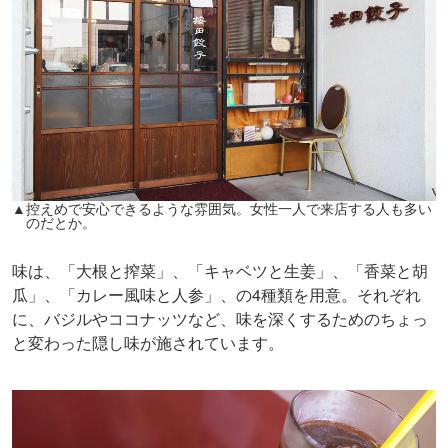
▲控えめで安心できるような雰囲気。女性一人で来店する人も多い
のだとか。
味は、「大根と搾菜」、「キャベツと生姜」、「香菜と胡
瓜」、「カレー風味と人参」、の4種類を用意。それぞれ
に、バジルやココナッツなど、味を深くするためのちょっ
と変わった隠し味が施されています。