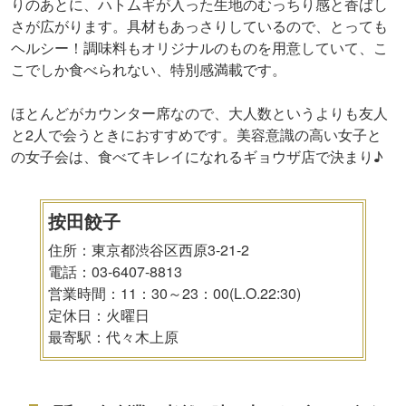
りのあとに、ハトムギが入った生地のむっちり感と香ばし
さが広がります。具材もあっさりしているので、とっても
ヘルシー！調味料もオリジナルのものを用意していて、こ
こでしか食べられない、特別感満載です。
ほとんどがカウンター席なので、大人数というよりも友人
と2人で会うときにおすすめです。美容意識の高い女子と
の女子会は、食べてキレイになれるギョウザ店で決まり♪
按田餃子
住所：東京都渋谷区西原3-21-2
電話：03-6407-8813
営業時間：11：30～23：00(L.O.22:30)
定休日：火曜日
最寄駅：代々木上原