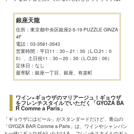
銀座天龍
住所：東京都中央区銀座2-5-19 PUZZLE GINZA
4F
電話：03-3561-3543
営業時間：平日11：30～21：30（L.O.21：0
0）、土日祝11：30～20：30（L.O.20：00）
定休日：なし
最寄駅：銀座一丁目、銀座、有楽町
ワイン×ギョウザのマリアージュ！ギョウザ
をフレンチスタイルでいただく「GYOZA BA
R Comme a Paris」
「ギョウザにはビール」がスタンダードだけど、青山の
「GYOZA BAR Comme a Paris」は、ワインやシャンパン
と一緒にギョウザがいただける、フレンチスタイルのギョ