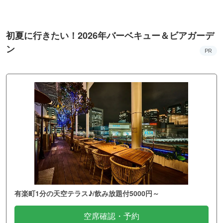
初夏に行きたい！2026年バーベキュー＆ビアガーデ
ン
PR
有楽町1分の天空テラス♪/飲み放題付5000円～
空席確認・予約