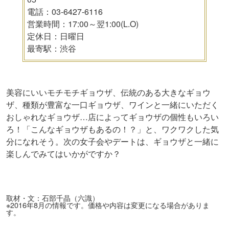
電話：03-6427-6116
営業時間：17:00～翌1:00(L.O)
定休日：日曜日
最寄駅：渋谷
美容にいいモチモチギョウザ、伝統のある大きなギョウ
ザ、種類が豊富な一口ギョウザ、ワインと一緒にいただく
おしゃれなギョウザ…店によってギョウザの個性もいろい
ろ！「こんなギョウザもあるの！？」と、ワクワクした気
分になれそう。次の女子会やデートは、ギョウザと一緒に
楽しんでみてはいかがですか？
取材・文：石部千晶（六識）
※2016年8月の情報です。価格や内容は変更になる場合がありま
す。