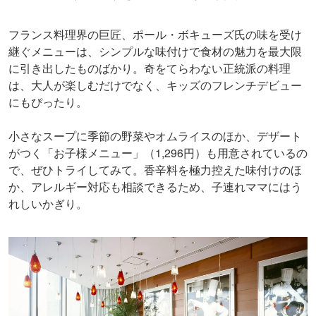
フランス料理界の巨匠、ポール・ボキューズ氏の味を受け
継ぐメニューは、シンプルな味付けで食材の魅力を最大限
に引き出したものばかり。奇をてらわない正統派の料理
は、大人が楽しむだけでなく、キッズのフレンチデビュー
にもぴったり。
小さなスープに季節の野菜やオムライスのほか、デザート
がつく「お子様メニュー」（1,296円）も用意されているの
で、ぜひトライしてみて。香辛料を極力控えた味付けのほ
か、アレルギー対応も相談できるため、子連れママにはう
れしいかぎり。