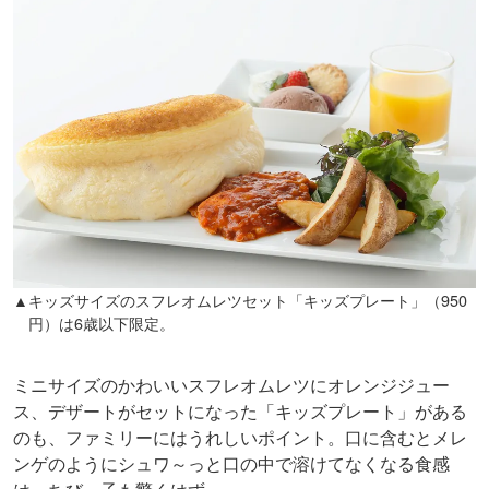
▲キッズサイズのスフレオムレツセット「キッズプレート」（950
円）は6歳以下限定。
ミニサイズのかわいいスフレオムレツにオレンジジュー
ス、デザートがセットになった「キッズプレート」がある
のも、ファミリーにはうれしいポイント。口に含むとメレ
ンゲのようにシュワ～っと口の中で溶けてなくなる食感