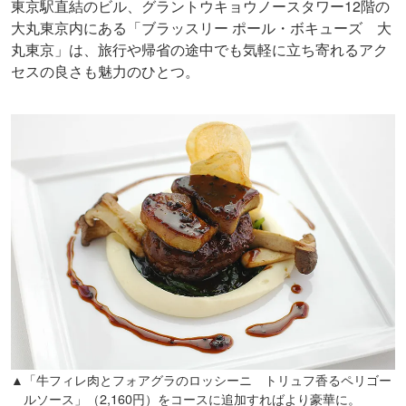
東京駅直結のビル、グラントウキョウノースタワー12階の
大丸東京内にある「ブラッスリー ポール・ボキューズ 大
丸東京」は、旅行や帰省の途中でも気軽に立ち寄れるアク
セスの良さも魅力のひとつ。
▲「牛フィレ肉とフォアグラのロッシーニ トリュフ香るペリゴー
ルソース」（2,160円）をコースに追加すればより豪華に。