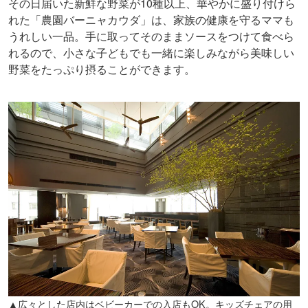
その日届いた新鮮な野菜が10種以上、華やかに盛り付けら
れた「農園バーニャカウダ」は、家族の健康を守るママも
うれしい一品。手に取ってそのままソースをつけて食べら
れるので、小さな子どもでも一緒に楽しみながら美味しい
野菜をたっぷり摂ることができます。
▲広々とした店内はベビーカーでの入店もOK。キッズチェアの用