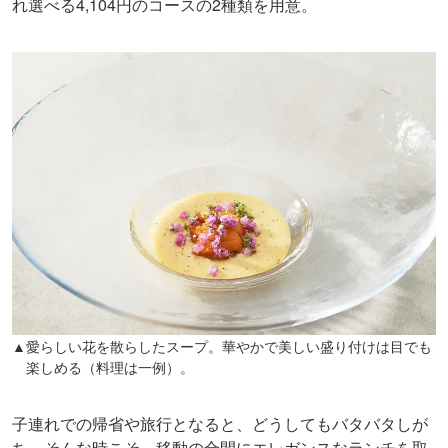
れ選べる4,104円のコースの2種類を用意。
▲愛らしい花を散らしたスープ。華やかで美しい盛り付けは目でも
楽しめる（料理は一例）。
子連れでの帰省や旅行となると、どうしてもバタバタしが
ち。そんな時こそ、移動の合間にエレガンスなランチを取