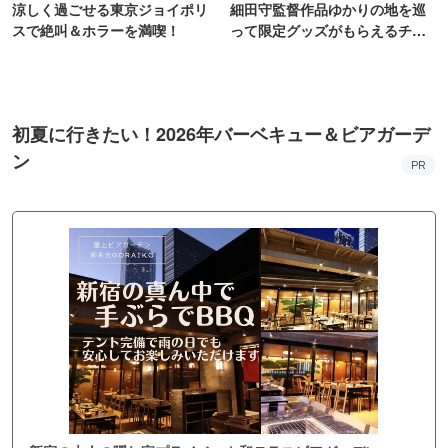
涼しく過ごせる東京ジョイポリ
細田守監督作品ゆかりの地を巡
スで絶叫＆ホラーを満喫！
って限定グッズがもらえるチャ
ンス！
初夏に行きたい！2026年バーベキュー＆ビアガーデ
ン
PR