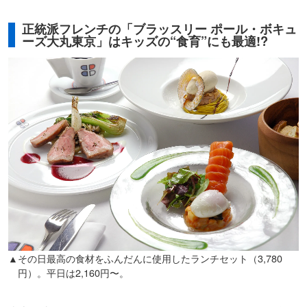
正統派フレンチの「ブラッスリー ポール・ボキュ
ーズ大丸東京」はキッズの“食育”にも最適!?
▲その日最高の食材をふんだんに使用したランチセット（3,780
円）。平日は2,160円〜。