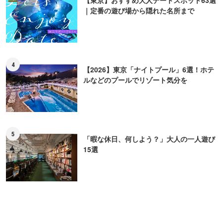
【東京】おすすめ大人デートスポット63選
｜定番の遊び場から隠れた名所まで
4
【2026】東京「ナイトプール」6選！ホテ
ルなどのプールでリゾート気分を
5
「暇な休日、何しよう？」大人の一人遊び
15選