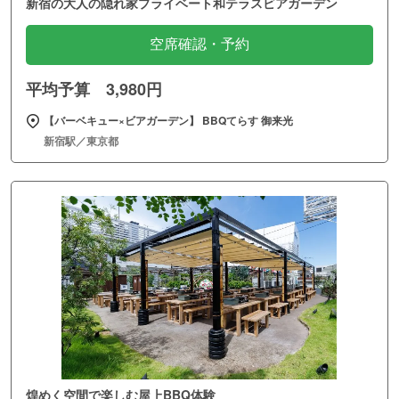
新宿の大人の隠れ家プライベート和テラスビアガーデン
空席確認・予約
平均予算 3,980円
【バーベキュー×ビアガーデン】 BBQてらす 御来光
新宿駅／東京都
煌めく空間で楽しむ屋上BBQ体験