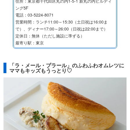
住所：東京都千代田区丸の内1-5-1 新丸の内ビルディ
ング5F
電話：03-5224-8071
営業時間：ランチ11:00～15:30（土日祝は16:00ま
で）、ディナー17:00～26:00（日祝は22:00まで）
定休日：無休（ただし施設に準ずる）
最寄り駅：東京
「ラ・メール・プラール」のふわふわオムレツに
ママもキッズもうっとり♡