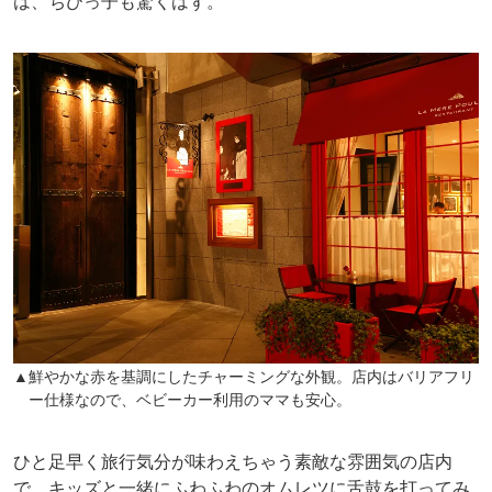
は、ちびっ子も驚くはず。
▲鮮やかな赤を基調にしたチャーミングな外観。店内はバリアフリ
ー仕様なので、ベビーカー利用のママも安心。
ひと足早く旅行気分が味わえちゃう素敵な雰囲気の店内
で、キッズと一緒にふわふわのオムレツに舌鼓を打ってみ