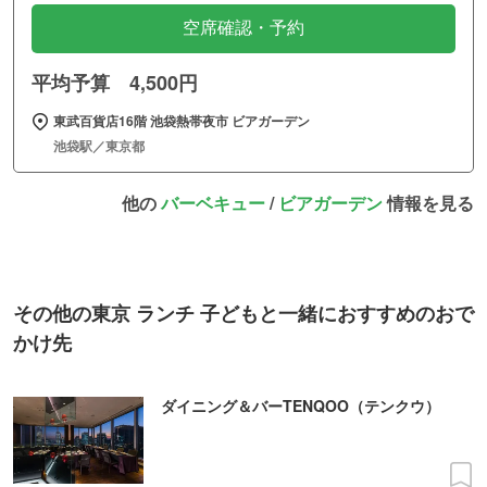
空席確認・予約
平均予算 4,500円
東武百貨店16階 池袋熱帯夜市 ビアガーデン
池袋駅／東京都
他の
バーベキュー
/
ビアガーデン
情報を見る
その他の東京 ランチ 子どもと一緒におすすめのおで
かけ先
ダイニング＆バーTENQOO（テンクウ）