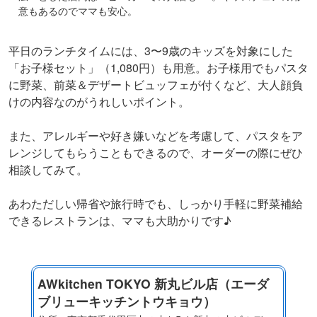
意もあるのでママも安心。
平日のランチタイムには、3〜9歳のキッズを対象にした
「お子様セット」（1,080円）も用意。お子様用でもパスタ
に野菜、前菜＆デザートビュッフェが付くなど、大人顔負
けの内容なのがうれしいポイント。
また、アレルギーや好き嫌いなどを考慮して、パスタをア
レンジしてもらうこともできるので、オーダーの際にぜひ
相談してみて。
あわただしい帰省や旅行時でも、しっかり手軽に野菜補給
できるレストランは、ママも大助かりです♪
AWkitchen TOKYO 新丸ビル店（エーダ
ブリューキッチントウキョウ）