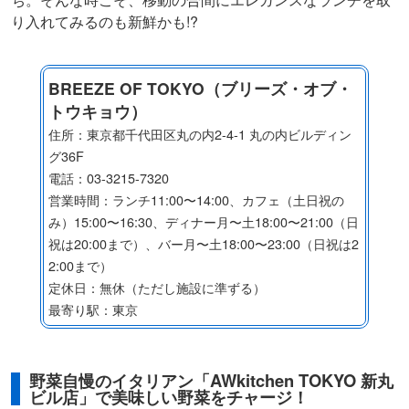
り入れてみるのも新鮮かも!?
BREEZE OF TOKYO（ブリーズ・オブ・
トウキョウ）
住所：東京都千代田区丸の内2-4-1 丸の内ビルディン
グ36F
電話：03-3215-7320
営業時間：ランチ11:00〜14:00、カフェ（土日祝の
み）15:00〜16:30、ディナー月〜土18:00〜21:00（⽇
祝は20:00まで）、バー月〜土18:00〜23:00（日祝は2
2:00まで）
定休日：無休（ただし施設に準ずる）
最寄り駅：東京
野菜自慢のイタリアン「AWkitchen TOKYO 新丸
ビル店」で美味しい野菜をチャージ！