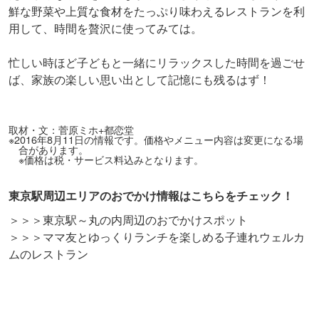
鮮な野菜や上質な食材をたっぷり味わえるレストランを利
用して、時間を贅沢に使ってみては。
忙しい時ほど子どもと一緒にリラックスした時間を過ごせ
ば、家族の楽しい思い出として記憶にも残るはず！
取材・文：菅原ミホ+都恋堂
※2016年8月11日の情報です。価格やメニュー内容は変更になる場
合があります。
※価格は税・サービス料込みとなります。
東京駅周辺エリアのおでかけ情報はこちらをチェック！
＞＞＞東京駅～丸の内周辺のおでかけスポット
＞＞＞ママ友とゆっくりランチを楽しめる子連れウェルカ
ムのレストラン