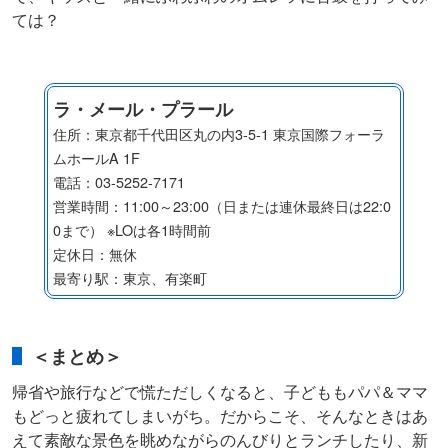
ては？
ラ・メール・プラール
住所：東京都千代田区丸の内3-5-1 東京国際フォーラ
ムホールA 1F
電話：03-5252-7171
営業時間：11:00～23:00（日または連休最終日は22:0
0まで） ※LOは各1時間前
定休日：無休
最寄り駅：東京、有楽町
＜まとめ＞
帰省や旅行などで慌ただしくなると、子どももパパ＆ママ
もどっと疲れてしまいがち。だからこそ、そんなときはあ
えて素敵な景色を眺めながらのんびりとランチしたり、新