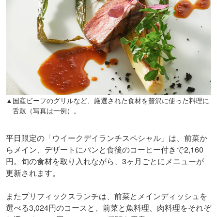
▲国産ビーフのグリルなど、厳選された食材を贅沢に使った料理に
舌鼓（写真は一例）。
平日限定の「ウイークデイランチスペシャル」は、前菜か
らメイン、デザートにパンと食後のコーヒー付きで2,160
円。旬の食材を取り入れながら、3ヶ月ごとにメニューが
更新されます。
またプリフィックスランチは、前菜とメインディッシュを
選べる3,024円のコースと、前菜と魚料理、肉料理をそれぞ