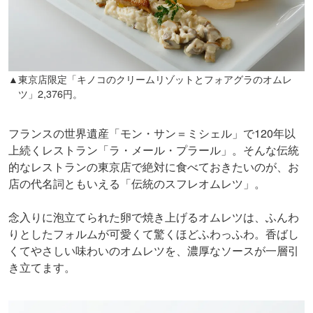
▲東京店限定「キノコのクリームリゾットとフォアグラのオムレ
ツ」2,376円。
フランスの世界遺産「モン・サン＝ミシェル」で120年以
上続くレストラン「ラ・メール・プラール」。そんな伝統
的なレストランの東京店で絶対に食べておきたいのが、お
店の代名詞ともいえる「伝統のスフレオムレツ」。
念入りに泡立てられた卵で焼き上げるオムレツは、ふんわ
りとしたフォルムが可愛くて驚くほどふわっふわ。香ばし
くてやさしい味わいのオムレツを、濃厚なソースが一層引
き立てます。