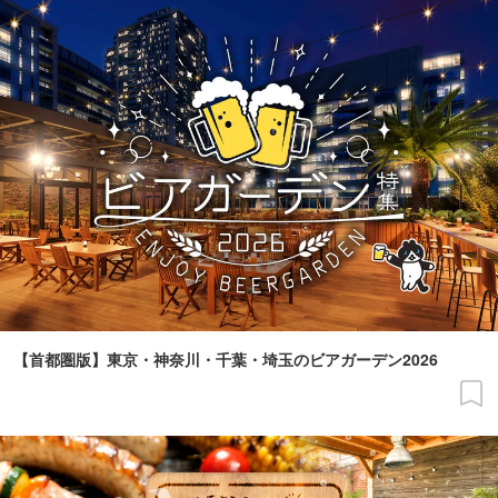
【首都圏版】東京・神奈川・千葉・埼玉のビアガーデン2026