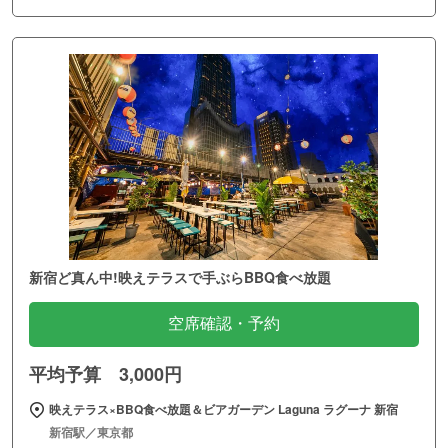
新宿ど真ん中!映えテラスで手ぶらBBQ食べ放題
空席確認・予約
平均予算 3,000円
映えテラス×BBQ食べ放題＆ビアガーデン Laguna ラグーナ 新宿
新宿駅／東京都