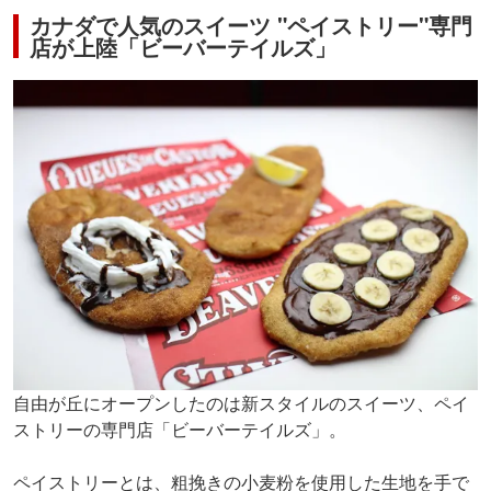
カナダで人気のスイーツ "ペイストリー"専門
店が上陸「ビーバーテイルズ」
自由が丘にオープンしたのは新スタイルのスイーツ、ペイ
ストリーの専門店「ビーバーテイルズ」。
ペイストリーとは、粗挽きの小麦粉を使用した生地を手で