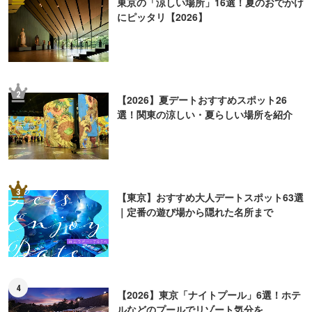
東京の「涼しい場所」16選！夏のおでかけ
にピッタリ【2026】
2
【2026】夏デートおすすめスポット26
選！関東の涼しい・夏らしい場所を紹介
3
【東京】おすすめ大人デートスポット63選
｜定番の遊び場から隠れた名所まで
4
【2026】東京「ナイトプール」6選！ホテ
ルなどのプールでリゾート気分を