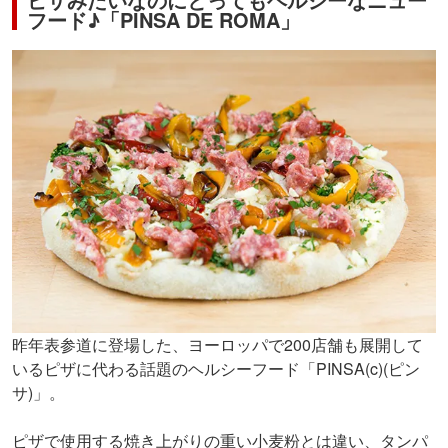
フード♪「PINSA DE ROMA」
昨年表参道に登場した、ヨーロッパで200店舗も展開して
いるピザに代わる話題のヘルシーフード「PINSA(c)(ピン
サ)」。
ピザで使用する焼き上がりの重い小麦粉とは違い、タンパ