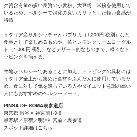
ク質含有量の多い良質の小麦粉、大豆粉、米粉を使用して
いるため、ヘルシーで消化の良いカリッとした軽い食感が
特徴。
イタリア産サルシッチャとパプリカ（1,200円 税別）など
食事として楽しめるものや、苺とレモンクリームヨーグル
ト（1,000円 税別）などデザート的なものまで、様々なト
ッピングを揃える。
生地がヘルシーであることに加え、トッピングの具材には
イタリア全土から集めた食材をふんだんに使用しているた
め、食に対して気を遣っている人やダイエット意識の高い
人にもおすすめのヘルシーフード。
PINSA DE ROMA表参道店
東京都 渋谷区 神宮前1-9-8
最寄駅／原宿／明治神宮前／表参道
スポット詳細はこちら