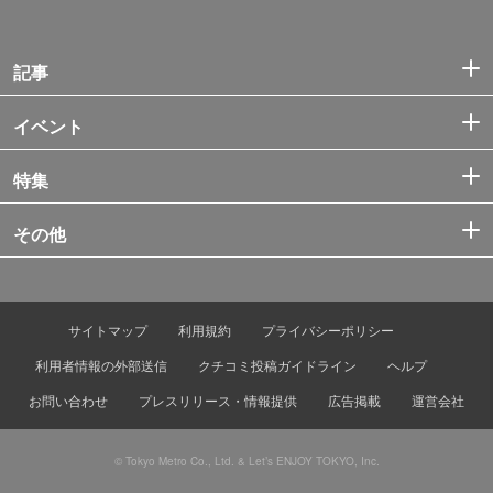
記事
イベント
特集
その他
サイトマップ
利用規約
プライバシーポリシー
利用者情報の外部送信
クチコミ投稿ガイドライン
ヘルプ
お問い合わせ
プレスリリース・情報提供
広告掲載
運営会社
© Tokyo Metro Co., Ltd. & Let’s ENJOY TOKYO, Inc.