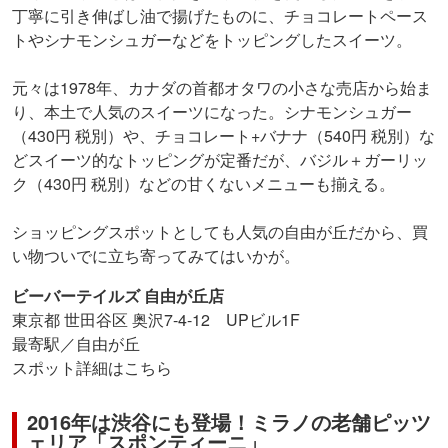
丁寧に引き伸ばし油で揚げたものに、チョコレートペース
トやシナモンシュガーなどをトッピングしたスイーツ。
元々は1978年、カナダの首都オタワの小さな売店から始ま
り、本土で人気のスイーツになった。シナモンシュガー
（430円 税別）や、チョコレート+バナナ（540円 税別）な
どスイーツ的なトッピングが定番だが、バジル＋ガーリッ
ク（430円 税別）などの甘くないメニューも揃える。
ショッピングスポットとしても人気の自由が丘だから、買
い物ついでに立ち寄ってみてはいかが。
ビーバーテイルズ 自由が丘店
東京都 世田谷区 奥沢7-4-12 UPビル1F
最寄駅／自由が丘
スポット詳細はこちら
2016年は渋谷にも登場！ミラノの老舗ピッツ
ェリア「スポンティーニ」