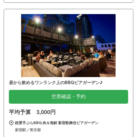
昼から飲めるワンランク上のBBQビアガーデン♪
空席確認・予約
平均予算 3,000円
絶景手ぶらBBQ 肉＆海鮮 新宿歌舞伎ビアガーデン
新宿駅／東京都