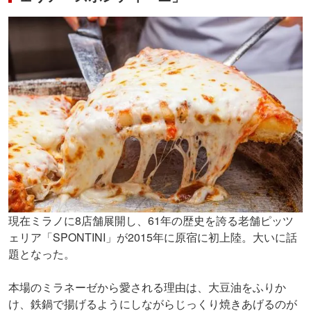
現在ミラノに8店舗展開し、61年の歴史を誇る老舗ピッツ
ェリア「SPONTINI」が2015年に原宿に初上陸。大いに話
題となった。
本場のミラネーゼから愛される理由は、大豆油をふりか
け、鉄鍋で揚げるようにしながらじっくり焼きあげるのが