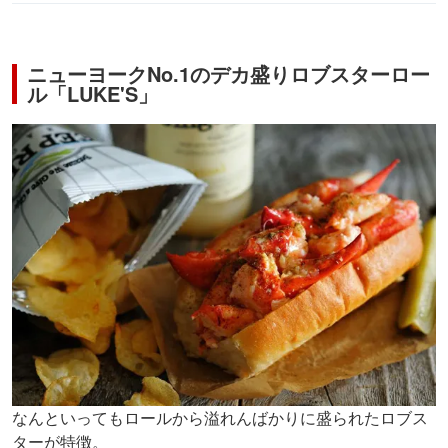
ニューヨークNo.1のデカ盛りロブスターロー
ル「LUKE'S」
なんといってもロールから溢れんばかりに盛られたロブス
ターが特徴。