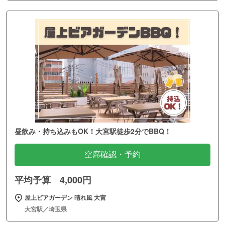
昼飲み・持ち込みもOK！大宮駅徒歩2分でBBQ！
空席確認・予約
平均予算 4,000円
屋上ビアガーデン 晴れ風 大宮
大宮駅／埼玉県