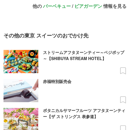
他の
バーベキュー
/
ビアガーデン
情報を見る
その他の東京 スイーツのおでかけ先
ストリームアフタヌーンティー～ベジポップ
～【SHIBUYA STREAM HOTEL】
赤福特別販売会
ボタニカルサマーフルーツ アフタヌーンティ
ー【ザ ストリングス 表参道】