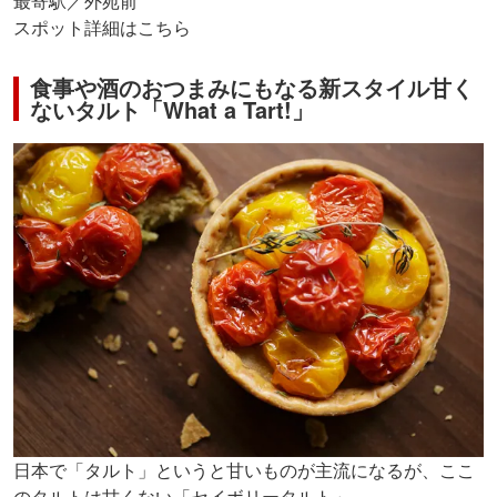
最寄駅／外苑前
スポット詳細はこちら
食事や酒のおつまみにもなる新スタイル甘く
ないタルト「What a Tart!」
日本で「タルト」というと甘いものが主流になるが、ここ
のタルトは甘くない「セイボリータルト」。