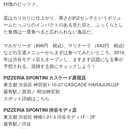
特徴のピッツァ。
底はカリカリに仕上がり、厚さが約2センチというボリュ
ームたっぷりのインパクトのある見た目と、ふっくらとし
た食感は一度食べると忘れられない逸品だ。
マルゲリータ（896円 税込)、マリナーラ （842円 税込)
などの王道メニューからまずは食べてみたいところ。2016
年は渋谷モディ店もオープンし、ますます話題になる事が
予想される。混雑する前にチェックしよう！
PIZZERIA SPONTINI カスケード原宿店
東京都 渋谷区 神宮前1-10-37 CASCADE HARAJUKU2F
最寄駅／原宿／ 明治神宮前
スポット詳細はこちら
PIZZERIA SPONTINI 渋谷モディ店
東京都 渋谷区 神南1-21-3 渋谷モディ1F・2F
最寄駅／渋谷