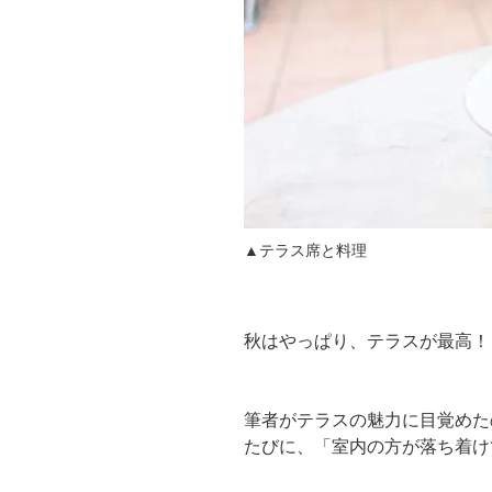
▲テラス席と料理
秋はやっぱり、テラスが最高！
筆者がテラスの魅力に目覚めた
たびに、「室内の方が落ち着け