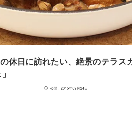
れの休日に訪れたい、絶景のテラス
ェ」
公開：2015年09月24日