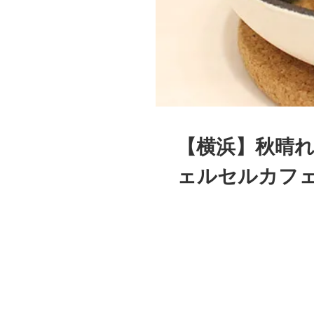
【横浜】秋晴
ェルセルカフ