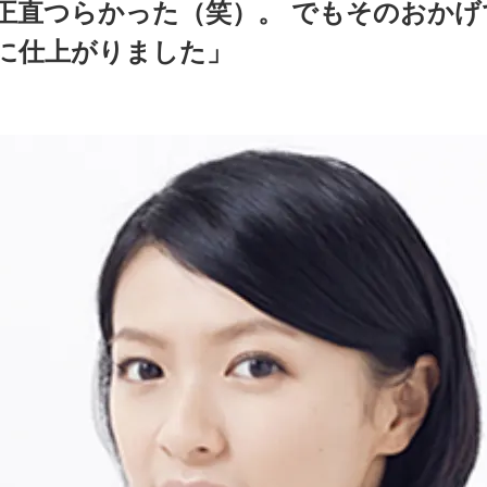
正直つらかった（笑）。 でもそのおか
に仕上がりました」