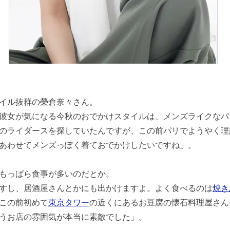
イル抜群の榮倉奈々さん。
彼女が気になる今秋のおでかけスタイルは、メンズライクなパ
のライダースを探していたんですが、この前パリでようやく理
あわせてメンズっぽく着ておでかけしたいですね」。
もっぱら食事が多いのだとか。
すし、居酒屋さんとかにも出かけますよ。よく食べるのは
焼き
この前初めて
東京タワー
の近くにあるお豆腐の懐石料理屋さん
うお店の雰囲気が本当に素敵でした」。