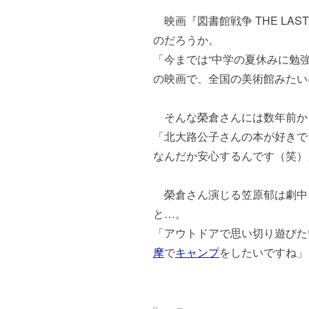
映画『図書館戦争 THE LAST 
のだろうか。
「今までは“中学の夏休みに勉
の映画で、全国の美術館みたい
そんな榮倉さんには数年前か
「北大路公子さんの本が好きで
なんだか安心するんです（笑）
榮倉さん演じる笠原郁は劇中、
と…。
「アウトドアで思い切り遊びた
摩
で
キャンプ
をしたいですね」