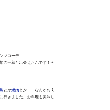
ンツコーデ。
想の一着と出会えたんです！今
鳥
とか
焼肉
とか…、なんかお肉
に行きました。お料理も美味し