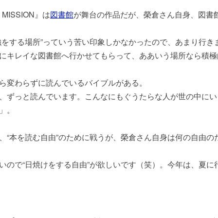
MISSION』は
図書館
が舞台の作品だが、榮倉さん自身、図書
強をする場所”っていう苦い印象しかなかったので、あまり行き
にキレイな図書館へ行かせてもらって、ああいう場所なら積極
ら変わらずに読んでいるバイブルがある。
、ずっと読んでいます。こんなにもぐうたらな人が世の中にい
」。
“本を読む自由”のために戦うが、榮倉さん自身は何の自由の
いので“日焼けをする自由”が欲しいです（笑）。今年は、夏に