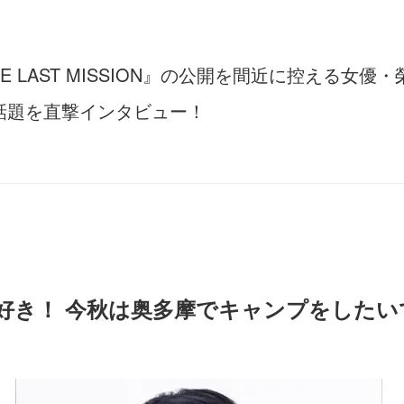
E LAST MISSION』の公開を間近に控える女
話題を直撃インタビュー！
好き！ 今秋は奥多摩でキャンプをしたい