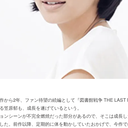
ら2年、ファン待望の続編として『図書館戦争 THE LAST M
る笠原郁も、成長を遂げているという。
ョンシーンが不完全燃焼だった部分があるので、そこは成長し
した。前作以降、定期的に体を動かしていたおかげで、今作で